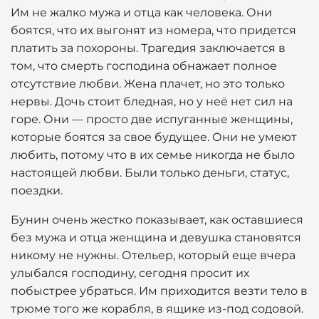
Им не жалко мужа и отца как человека. Они
боятся, что их выгонят из номера, что придется
платить за похороны. Трагедия заключается в
том, что смерть господина обнажает полное
отсутствие любви. Жена плачет, но это только
нервы. Дочь стоит бледная, но у неё нет сил на
горе. Они — просто две испуганные женщины,
которые боятся за свое будущее. Они не умеют
любить, потому что в их семье никогда не было
настоящей любви. Были только деньги, статус,
поездки.
Бунин очень жестко показывает, как оставшиеся
без мужа и отца женщина и девушка становятся
никому не нужны. Отельер, который еще вчера
улыбался господину, сегодня просит их
побыстрее убраться. Им приходится везти тело в
трюме того же корабля, в ящике из-под содовой.