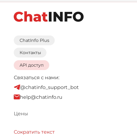
ChatInfo Plus
Контакты
API доступ
Связаться с нами:
@chatinfo_support_bot
help@chatinfo.ru
Цены
Сократить текст