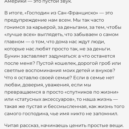
Америки — это пустой звук.
В итоге, «Господин из Сан-Франциско» — это
предупреждение нам всем. Мы так часто
гонимся за карьерой, за деньгами, за тем, чтобы
«лучше всех» выглядеть, что забываем о самом
главном — о том, что дома нас ждут люди,
которые нас любят просто так, не за деньги.
Бунин заставляет задуматься: а что останется
после меня? Пустой кошелек, дорогой гроб или
светлые воспоминания моих детей и внуков?
Что я оставлю своей семье? Если в семье нет
любви, доверия, уважения, если мы
превращаемся в просто «спутников по жизни»
или «статусных аксессуаров», то наша жизнь —
такая же пустая и бессмысленная, как жизнь того
самого господина, чье имя никто не запомнил.
Читая рассказ, начинаешь ценить простые вещи.