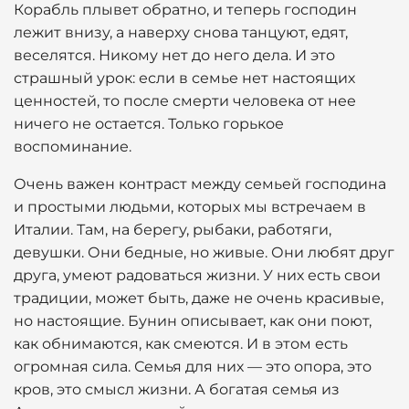
Корабль плывет обратно, и теперь господин
лежит внизу, а наверху снова танцуют, едят,
веселятся. Никому нет до него дела. И это
страшный урок: если в семье нет настоящих
ценностей, то после смерти человека от нее
ничего не остается. Только горькое
воспоминание.
Очень важен контраст между семьей господина
и простыми людьми, которых мы встречаем в
Италии. Там, на берегу, рыбаки, работяги,
девушки. Они бедные, но живые. Они любят друг
друга, умеют радоваться жизни. У них есть свои
традиции, может быть, даже не очень красивые,
но настоящие. Бунин описывает, как они поют,
как обнимаются, как смеются. И в этом есть
огромная сила. Семья для них — это опора, это
кров, это смысл жизни. А богатая семья из