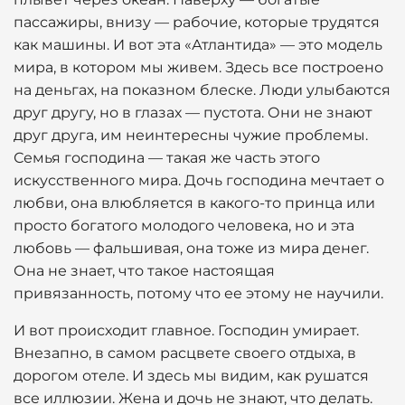
пассажиры, внизу — рабочие, которые трудятся
как машины. И вот эта «Атлантида» — это модель
мира, в котором мы живем. Здесь все построено
на деньгах, на показном блеске. Люди улыбаются
друг другу, но в глазах — пустота. Они не знают
друг друга, им неинтересны чужие проблемы.
Семья господина — такая же часть этого
искусственного мира. Дочь господина мечтает о
любви, она влюбляется в какого-то принца или
просто богатого молодого человека, но и эта
любовь — фальшивая, она тоже из мира денег.
Она не знает, что такое настоящая
привязанность, потому что ее этому не научили.
И вот происходит главное. Господин умирает.
Внезапно, в самом расцвете своего отдыха, в
дорогом отеле. И здесь мы видим, как рушатся
все иллюзии. Жена и дочь не знают, что делать.