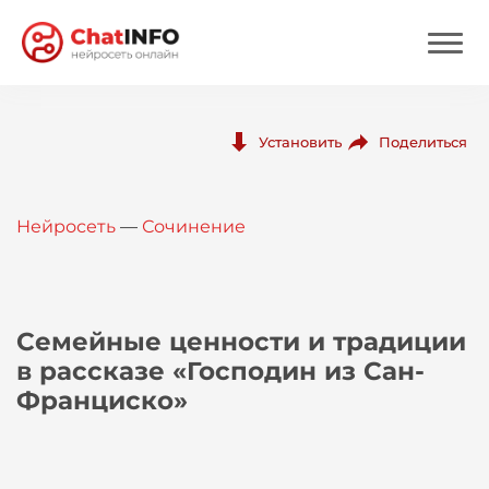
Нейросеть
Поделиться
Установить
Цены
Нейросеть
—
Сочинение
Вход
Вход с Telegram
Семейные ценности и традиции
в рассказе «Господин из Сан-
Франциско»