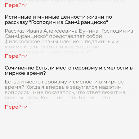
перед читателем трагическую картину судьбы
богатого и в
Истинные и мнимые ценности жизни по
рассказу "Господин из Сан-Франциско"
Рассказ Ивана Алексеевича Бунина "Господин из
Сан-Франциско" представляет собой
философское размышление о подлинных и
мнимых ценностях жизни. В центре
повествования — состоятельный
Сочинение Есть ли место героизму и смелости в
мирное время?
Есть ли место героизму и смелости в мирное
время? Когда я впервые задумался над этим
вопросом, мне показалось, что ответ лежит на
поверхности. Конечно, есть. Герои — это
пожарные,