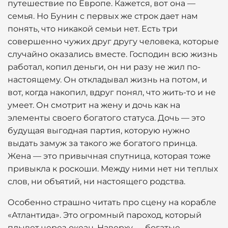
путешествие по Европе. Кажется, вот она —
семья. Но Бунин с первых же строк дает нам
понять, что никакой семьи нет. Есть три
совершенно чужих друг другу человека, которые
случайно оказались вместе. Господин всю жизнь
работал, копил деньги, он ни разу не жил по-
настоящему. Он откладывал жизнь на потом, и
вот, когда накопил, вдруг понял, что жить-то и не
умеет. Он смотрит на жену и дочь как на
элементы своего богатого статуса. Дочь — это
будущая выгодная партия, которую нужно
выдать замуж за такого же богатого принца.
Жена — это привычная спутница, которая тоже
привыкла к роскоши. Между ними нет ни теплых
слов, ни объятий, ни настоящего родства.
Особенно страшно читать про сцену на корабле
«Атлантида». Это огромный пароход, который
плывет через океан. Наверху — богатые