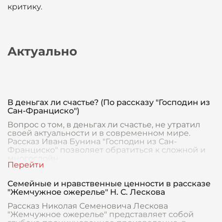
критику.
Актуально
В деньгах ли счастье? (По рассказу "Господин из
Сан-Франциско")
Вопрос о том, в деньгах ли счастье, не утратил
своей актуальности и в современном мире.
Рассказ Ивана Бунина "Господин из Сан-
Франциско" позволяет обратиться к сложной и
многослойн
Семейные и нравственные ценности в рассказе
"Жемчужное ожерелье" Н. С. Лескова
Рассказ Николая Семеновича Лескова
"Жемчужное ожерелье" представляет собой