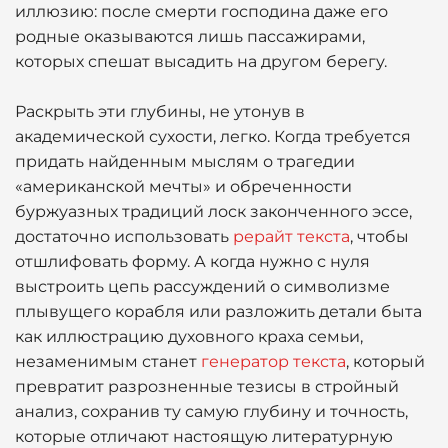
иллюзию: после смерти господина даже его
родные оказываются лишь пассажирами,
которых спешат высадить на другом берегу.
Раскрыть эти глубины, не утонув в
академической сухости, легко. Когда требуется
придать найденным мыслям о трагедии
«американской мечты» и обреченности
буржуазных традиций лоск законченного эссе,
достаточно использовать
рерайт текста
, чтобы
отшлифовать форму. А когда нужно с нуля
выстроить цепь рассуждений о символизме
плывущего корабля или разложить детали быта
как иллюстрацию духовного краха семьи,
незаменимым станет
генератор текста
, который
превратит разрозненные тезисы в стройный
анализ, сохранив ту самую глубину и точность,
которые отличают настоящую литературную