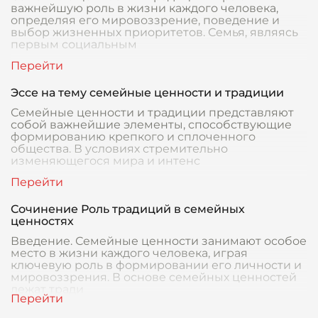
важнейшую роль в жизни каждого человека,
определяя его мировоззрение, поведение и
выбор жизненных приоритетов. Семья, являясь
первым социальным
Эссе на тему семейные ценности и традиции
Семейные ценности и традиции представляют
собой важнейшие элементы, способствующие
формированию крепкого и сплоченного
общества. В условиях стремительно
изменяющегося мира и интенс
Сочинение Роль традиций в семейных
ценностях
Введение. Семейные ценности занимают особое
место в жизни каждого человека, играя
ключевую роль в формировании его личности и
мировоззрения. В основе семейных ценностей
лежат тради