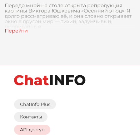
Передо мной на столе открыта репродукция
картины Виктора Юшкевича «Осенний этюд». Я
долго рассматриваю её, и она словно открывает
окно в другой мир — тихий, задумчивый,
пропитанный
ChatInfo Plus
Контакты
API доступ