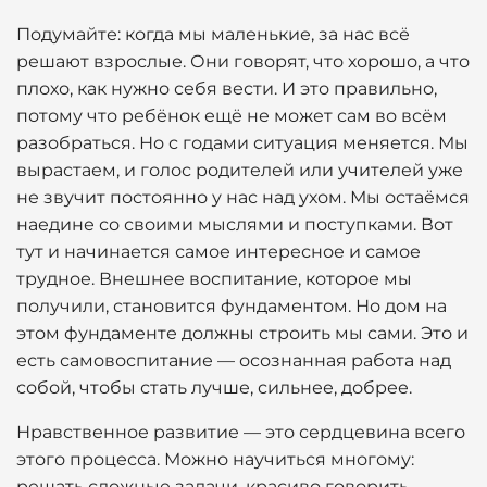
Подумайте: когда мы маленькие, за нас всё
решают взрослые. Они говорят, что хорошо, а что
плохо, как нужно себя вести. И это правильно,
потому что ребёнок ещё не может сам во всём
разобраться. Но с годами ситуация меняется. Мы
вырастаем, и голос родителей или учителей уже
не звучит постоянно у нас над ухом. Мы остаёмся
наедине со своими мыслями и поступками. Вот
тут и начинается самое интересное и самое
трудное. Внешнее воспитание, которое мы
получили, становится фундаментом. Но дом на
этом фундаменте должны строить мы сами. Это и
есть самовоспитание — осознанная работа над
собой, чтобы стать лучше, сильнее, добрее.
Нравственное развитие — это сердцевина всего
этого процесса. Можно научиться многому:
решать сложные задачи, красиво говорить,