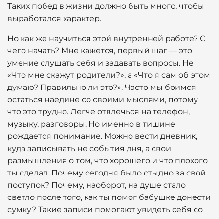
Таких побед в жизни должно быть много, чтобы
выработался характер.
Но как же научиться этой внутренней работе? С
чего начать? Мне кажется, первый шаг — это
умение слушать себя и задавать вопросы. Не
«Что мне скажут родители?», а «Что я сам об этом
думаю? Правильно ли это?». Часто мы боимся
остаться наедине со своими мыслями, потому
что это трудно. Легче отвлечься на телефон,
музыку, разговоры. Но именно в тишине
рождается понимание. Можно вести дневник,
куда записывать не события дня, а свои
размышления о том, что хорошего и что плохого
ты сделал. Почему сегодня было стыдно за свой
поступок? Почему, наоборот, на душе стало
светло после того, как ты помог бабушке донести
сумку? Такие записи помогают увидеть себя со