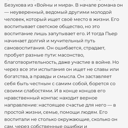
Безухова из «Войны и мира». В начале романа он
— неуверенный, ведомый другими молодой
человек, который ищет своё место в жизни. Его
воспитывает светское общество, но это
воспитание лишь запутывает его. И тогда Пьер
начинает долгий и мучительный путь
самовоспитания. Он ошибается, страдает,
пробует разные пути: масонство,
благотворительность, даже участие в войне. Но
через все эти испытания он ищет не славы или
богатства, а правды и смысла. Он заставляет
себя быть честным с самим собой, борется со
своими слабостями. И в конце концов его
нравственный компас находит верное
направление: настоящее счастье для него — в
простой жизни, семье, помощи людям. Его
воспитали не столько окружающие, сколько он
сам, через собственные ошибки и