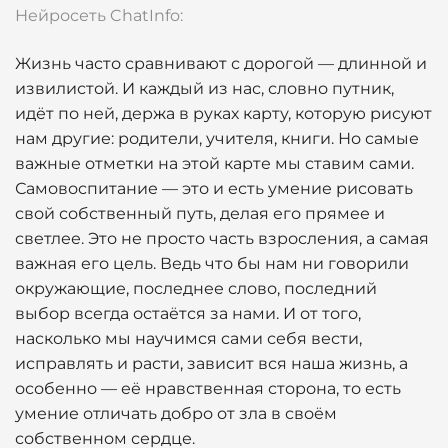
Нейросеть ChatInfo:
Жизнь часто сравнивают с дорогой — длинной и
извилистой. И каждый из нас, словно путник,
идёт по ней, держа в руках карту, которую рисуют
нам другие: родители, учителя, книги. Но самые
важные отметки на этой карте мы ставим сами.
Самовоспитание — это и есть умение рисовать
свой собственный путь, делая его прямее и
светлее. Это не просто часть взросления, а самая
важная его цель. Ведь что бы нам ни говорили
окружающие, последнее слово, последний
выбор всегда остаётся за нами. И от того,
насколько мы научимся сами себя вести,
исправлять и расти, зависит вся наша жизнь, а
особенно — её нравственная сторона, то есть
умение отличать добро от зла в своём
собственном сердце.