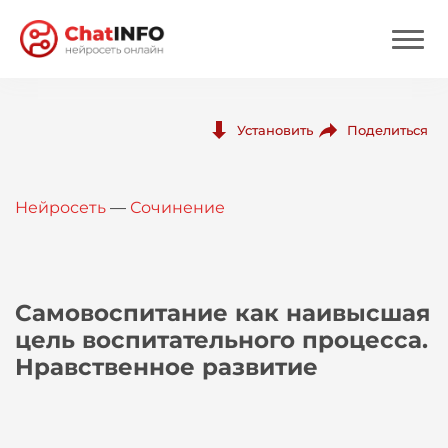
Нейросеть
Поделиться
Установить
Цены
Нейросеть
—
Сочинение
Вход
Вход с Telegram
Самовоспитание как наивысшая
цель воспитательного процесса.
Нравственное развитие