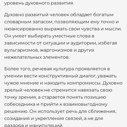
уровень духовного развития.
Духовно развитый человек обладает богатым
словарным запасом, позволяющим ему точно и
нюансированно выражать свои чувства и мысли.
Он умеет выбирать уместные слова в
зависимости от ситуации и аудитории, избегая
вульгаризмов, жаргонизмов и других
нежелательных элементов.
Более того, речевая культура проявляется в
умении вести конструктивный диалог, уважать
чужое мнение и находить компромиссы. Духовно
зрелый человек не стремится навязать свою
точку зрения, а старается понять позицию
собеседника и прийти к взаимовыгодному
решению. Он использует речь для сближения,
созидания и укрепления связей, а не для
раздора и манипуляций.