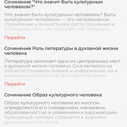
Сочинение "Что значит быть культурным
человеком?"
Что значит быть культурным человеком? Быть
культурным человеком — это непрерывное
стремление к личностному росту, познанию и
осознанию того, что окружает нас. Культура,
проникая в
Сочинение Роль литературы в духовной жизни
человека
Литература занимает одно из центральных мест
в духовной жизни человека. Она является не
только источником знания и информации, но и
важным инструментом для самопознания,
формирован
Сочинение Образ культурного человека
Образ культурного человека во многом
определяется его поведением, манерами,
образованностью и уважением к окружающим.
Культурный человек стремится к знаниям,
духовному росту, он ув