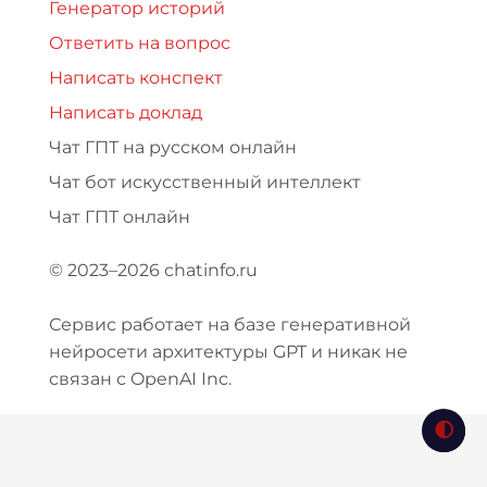
Генератор историй
Ответить на вопрос
Написать конспект
Написать доклад
Чат ГПТ на русском онлайн
Чат бот искусственный интеллект
Чат ГПТ онлайн
© 2023–2026 chatinfo.ru
Сервис работает на базе генеративной
нейросети архитектуры GPT и никак не
связан с OpenAI Inc.