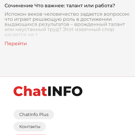
Сочинение Что важнее: талант или работа?
Испокон веков человечество задается вопросом:
что играет решающую роль в достижении
выдающихся результатов – врожденный талант
или неустанный труд? Этот извечный спор
касается не т
ChatInfo Plus
Контакты