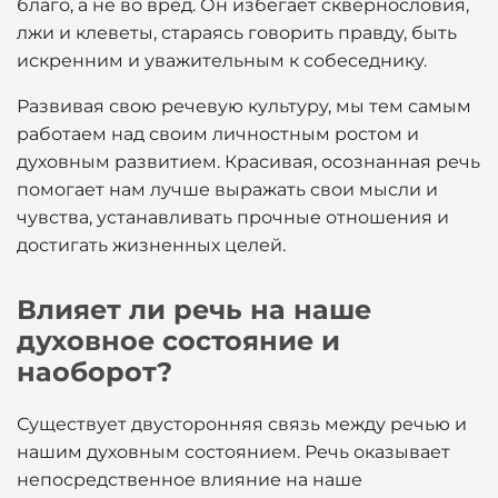
благо, а не во вред. Он избегает сквернословия,
лжи и клеветы, стараясь говорить правду, быть
искренним и уважительным к собеседнику.
Развивая свою речевую культуру, мы тем самым
работаем над своим личностным ростом и
духовным развитием. Красивая, осознанная речь
помогает нам лучше выражать свои мысли и
чувства, устанавливать прочные отношения и
достигать жизненных целей.
Влияет ли речь на наше
духовное состояние и
наоборот?
Существует двусторонняя связь между речью и
нашим духовным состоянием. Речь оказывает
непосредственное влияние на наше