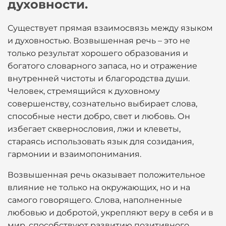
духовности.
Существует прямая взаимосвязь между языком
и духовностью. Возвышенная речь – это не
только результат хорошего образования и
богатого словарного запаса, но и отражение
внутренней чистоты и благородства души.
Человек, стремящийся к духовному
совершенству, сознательно выбирает слова,
способные нести добро, свет и любовь. Он
избегает сквернословия, лжи и клеветы,
стараясь использовать язык для созидания,
гармонии и взаимопонимания.
Возвышенная речь оказывает положительное
влияние не только на окружающих, но и на
самого говорящего. Слова, наполненные
любовью и добротой, укрепляют веру в себя и в
мир, способствуют развитию позитивного