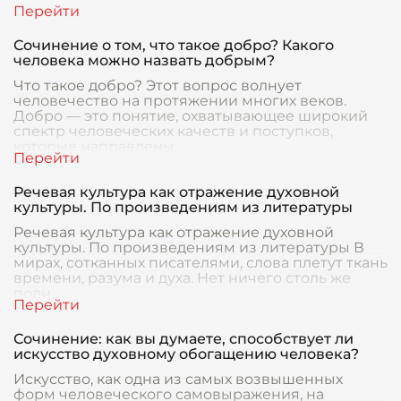
Сочинение о том, что такое добро? Какого
человека можно назвать добрым?
Что такое добро? Этот вопрос волнует
человечество на протяжении многих веков.
Добро — это понятие, охватывающее широкий
спектр человеческих качеств и поступков,
которые направлены
Речевая культура как отражение духовной
культуры. По произведениям из литературы
Речевая культура как отражение духовной
культуры. По произведениям из литературы В
мирах, сотканных писателями, слова плетут ткань
времени, разума и духа. Нет ничего столь же
полн
Сочинение: как вы думаете, способствует ли
искусство духовному обогащению человека?
Искусство, как одна из самых возвышенных
форм человеческого самовыражения, на