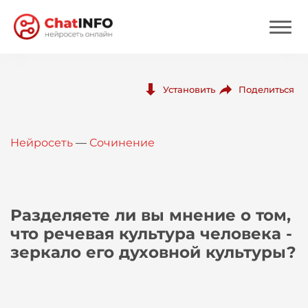
Нейросеть
Поделиться
Установить
Цены
Нейросеть
—
Сочинение
Вход
Вход с Telegram
Разделяете ли вы мнение о том,
что речевая культура человека -
зеркало его духовной культуры?