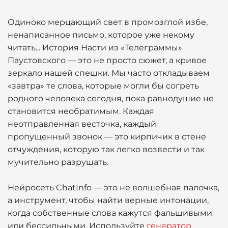
Одиноко мерцающий свет в промозглой избе,
ненаписанное письмо, которое уже некому
читать... История Насти из «Телеграммы»
Паустовского — это не просто сюжет, а кривое
зеркало нашей спешки. Мы часто откладываем
«завтра» те слова, которые могли бы согреть
родного человека сегодня, пока равнодушие не
становится необратимым. Каждая
неотправленная весточка, каждый
пропущенный звонок — это кирпичик в стене
отчуждения, которую так легко возвести и так
мучительно разрушать.
Нейросеть ChatInfo — это не волшебная палочка,
а инструмент, чтобы найти верные интонации,
когда собственные слова кажутся фальшивыми
или бессильными. Используйте
генератор