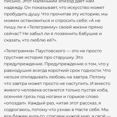
письмо. Этот маленький эпизод даёт нам
надежду. Он показывает, что искусство может
пробудить душу. Что прочитав эту историю, мы
можем остановиться и спросить себя: «А не
пишу ли я «Телеграмму» своей жизни прямо
сейчас? Не забыл ли я позвонить бабушке и
сказать, что люблю её?».
«Телеграмма» Паустовского — это не просто
грустная история про старушку. Это
предупреждение. Предупреждение о том, что у
равнодушия всегда короткий срок годности. Что
нельзя откладывать любовь на завтра. Потому
что завтра может просто не наступить. И вместо
живого человека останется только пустая изба,
осенняя грязь под ногами и горькое слово
«опоздал». Каждый раз, читая этот рассказ, я
содрогаюсь, потому что узнаю в Насте себя. Мы
все бежим куда-то, спасаем чужой мир, а свой —