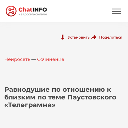
Нейросеть
Поделиться
Установить
Цены
Нейросеть
—
Сочинение
Вход
Вход с Telegram
Равнодушие по отношению к
близким по теме Паустовского
«Телеграмма»