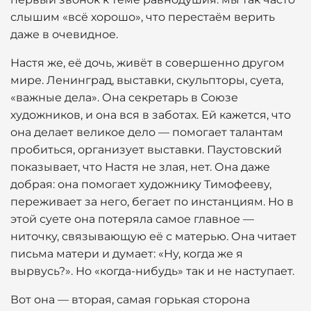
слышим «всё хорошо», что перестаём верить
даже в очевидное.
Настя же, её дочь, живёт в совершенно другом
мире. Ленинград, выставки, скульпторы, суета,
«важные дела». Она секретарь в Союзе
художников, и она вся в заботах. Ей кажется, что
она делает великое дело — помогает талантам
пробиться, организует выставки. Паустовский
показывает, что Настя не злая, нет. Она даже
добрая: она помогает художнику Тимофееву,
переживает за него, бегает по инстанциям. Но в
этой суете она потеряла самое главное —
ниточку, связывающую её с матерью. Она читает
письма матери и думает: «Ну, когда же я
вырвусь?». Но «когда-нибудь» так и не наступает.
Вот она — вторая, самая горькая сторона