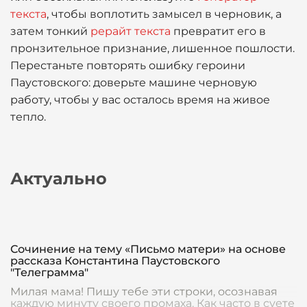
текста
, чтобы воплотить замысел в черновик, а
затем тонкий
рерайт текста
превратит его в
пронзительное признание, лишенное пошлости.
Перестаньте повторять ошибку героини
Паустовского: доверьте машине черновую
работу, чтобы у вас осталось время на живое
тепло.
Актуально
Сочинение на тему «Письмо матери» на основе
рассказа Константина Паустовского
"Телеграмма"
Милая мама! Пишу тебе эти строки, осознавая
каждую минуту своего промаха. Как часто в суете