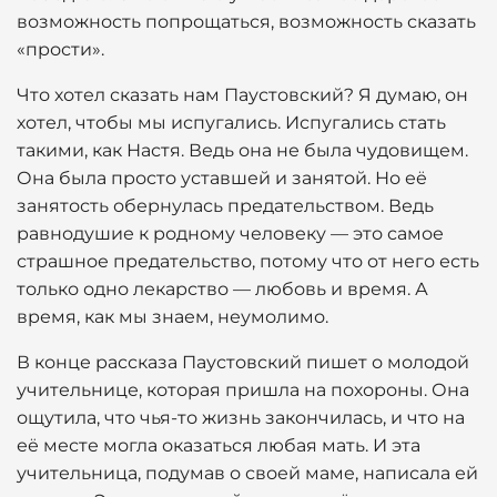
возможность попрощаться, возможность сказать
«прости».
Что хотел сказать нам Паустовский? Я думаю, он
хотел, чтобы мы испугались. Испугались стать
такими, как Настя. Ведь она не была чудовищем.
Она была просто уставшей и занятой. Но её
занятость обернулась предательством. Ведь
равнодушие к родному человеку — это самое
страшное предательство, потому что от него есть
только одно лекарство — любовь и время. А
время, как мы знаем, неумолимо.
В конце рассказа Паустовский пишет о молодой
учительнице, которая пришла на похороны. Она
ощутила, что чья-то жизнь закончилась, и что на
её месте могла оказаться любая мать. И эта
учительница, подумав о своей маме, написала ей