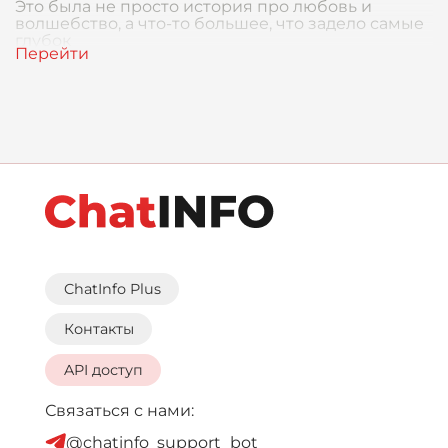
Это была не просто история про любовь и
волшебство, а что-то большее, что задело самые
глубок
ChatInfo Plus
Контакты
API доступ
Связаться с нами:
@chatinfo_support_bot