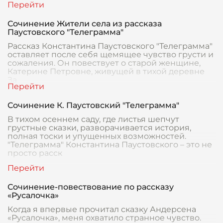
Сочинение Жители села из рассказа
Паустовского "Телеграмма"
Рассказ Константина Паустовского "Телеграмма"
оставляет после себя щемящее чувство грусти и
сожаления. Он повествует о старой женщине,
Катерине Петровне, живущей в тихой деревне
За
Сочинение К. Паустовский "Телеграмма"
В тихом осеннем саду, где листья шепчут
грустные сказки, разворачивается история,
полная тоски и упущенных возможностей.
"Телеграмма" Константина Паустовского – это не
просто расск
Сочинение-повествование по рассказу
«Русалочка»
Когда я впервые прочитал сказку Андерсена
«Русалочка», меня охватило странное чувство.