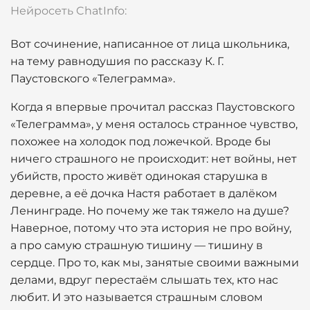
Нейросеть ChatInfo:
Вот сочинение, написанное от лица школьника,
на тему равнодушия по рассказу К. Г.
Паустовского «Телеграмма».
Когда я впервые прочитал рассказ Паустовского
«Телеграмма», у меня осталось странное чувство,
похожее на холодок под ложечкой. Вроде бы
ничего страшного не происходит: нет войны, нет
убийств, просто живёт одинокая старушка в
деревне, а её дочка Настя работает в далёком
Ленинграде. Но почему же так тяжело на душе?
Наверное, потому что эта история не про войну,
а про самую страшную тишину — тишину в
сердце. Про то, как мы, занятые своими важными
делами, вдруг перестаём слышать тех, кто нас
любит. И это называется страшным словом