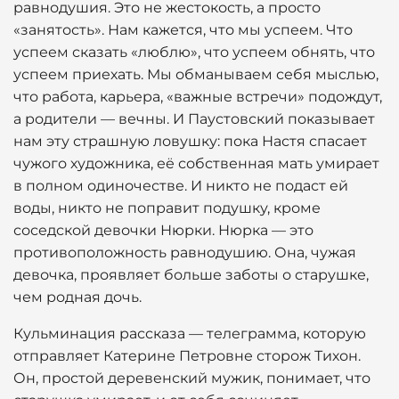
равнодушия. Это не жестокость, а просто
«занятость». Нам кажется, что мы успеем. Что
успеем сказать «люблю», что успеем обнять, что
успеем приехать. Мы обманываем себя мыслью,
что работа, карьера, «важные встречи» подождут,
а родители — вечны. И Паустовский показывает
нам эту страшную ловушку: пока Настя спасает
чужого художника, её собственная мать умирает
в полном одиночестве. И никто не подаст ей
воды, никто не поправит подушку, кроме
соседской девочки Нюрки. Нюрка — это
противоположность равнодушию. Она, чужая
девочка, проявляет больше заботы о старушке,
чем родная дочь.
Кульминация рассказа — телеграмма, которую
отправляет Катерине Петровне сторож Тихон.
Он, простой деревенский мужик, понимает, что