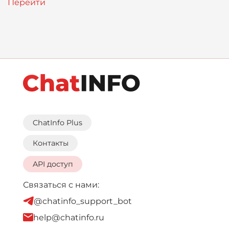
ChatInfo Plus
Контакты
API доступ
Связаться с нами:
@chatinfo_support_bot
help@chatinfo.ru