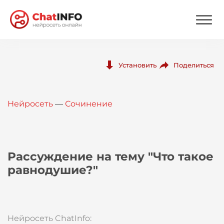
Нейросеть
Поделиться
Установить
Цены
Нейросеть
—
Сочинение
Вход
Вход с Telegram
Рассуждение на тему "Что такое
равнодушие?"
Нейросеть ChatInfo: