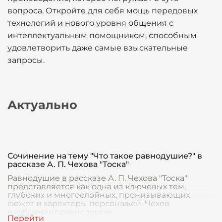
вопроса. Откройте для себя мощь передовых
технологий и нового уровня общения с
интеллектуальным помощником, способным
удовлетворить даже самые взыскательные
запросы.
Актуально
Сочинение на тему "Что такое равнодушие?" в
рассказе А. П. Чехова "Тоска"
Равнодушие в рассказе А. П. Чехова "Тоска"
представляется как одна из ключевых тем,
глубоких и многослойных, пронизывающих
сюжет и характеры персонажей. Чехов
изображает равнодушие