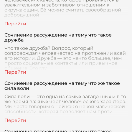
уважительном и заботливом отношении к
окружающим. Её можно считать своеобразной
добродушной
Сочинение рассуждение на тему что такое
дружба
Что такое дружба? Вопрос, который
сопровождал человечество на протяжении всей
его истории. Дружба — это нечто большее, чем
просто социальные контакты или привычное
общение. Это глу
Сочинение рассуждение на тему что же такое
сила воли
Сила воли — это одна из самых загадочных и в то
же время важных черт человеческого характера.
Мы часто говорим о ней как о некой магической
способности, которая позволяет нам проти
Сочинение рассуждение на тему что такое