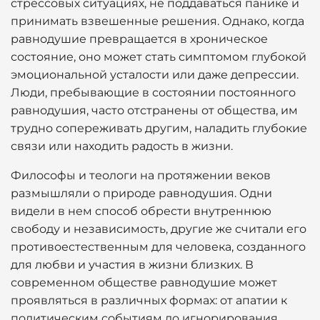
стрессовых ситуациях, не поддаваться панике и
принимать взвешенные решения. Однако, когда
равнодушие превращается в хроническое
состояние, оно может стать симптомом глубокой
эмоциональной усталости или даже депрессии.
Люди, пребывающие в состоянии постоянного
равнодушия, часто отстранены от общества, им
трудно сопереживать другим, наладить глубокие
связи или находить радость в жизни.
Философы и теологи на протяжении веков
размышляли о природе равнодушия. Одни
видели в нем способ обрести внутреннюю
свободу и независимость, другие же считали его
противоестественным для человека, созданного
для любви и участия в жизни близких. В
современном обществе равнодушие может
проявляться в различных формах: от апатии к
политическим событиям до игнорирования