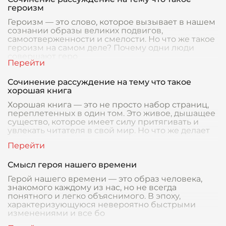
героизм
Героизм — это слово, которое вызывает в нашем
сознании образы великих подвигов,
самоотверженности и смелости. Но что же такое
героизм на самом деле? Почему одни люди
совершают геро
Сочинение рассуждение на тему что такое
хорошая книга
Хорошая книга — это не просто набор страниц,
переплетенных в один том. Это живое, дышащее
существо, которое имеет силу притягивать и
увлекать читателя в свой мир. Но что же делает
Смысл героя нашего времени
Герой нашего времени — это образ человека,
знакомого каждому из нас, но не всегда
понятного и легко объяснимого. В эпоху,
характеризующуюся невероятно быстрыми
изменениями и все бо