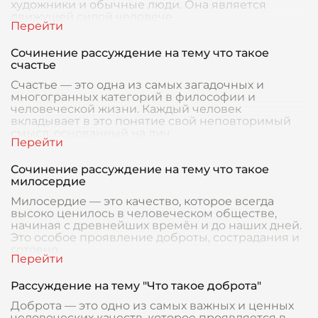
художники и обычные люди. Она является
движущей силой человече
Сочинение рассуждение на тему что такое
счастье
Счастье — это одна из самых загадочных и
многогранных категорий в философии и
человеческой жизни. Каждый человек
вкладывает в это понятие свой неповторимый
смысл, основанный на лич
Сочинение рассуждение на тему что такое
милосердие
Милосердие — это качество, которое всегда
высоко ценилось в человеческом обществе,
начиная с древнейших времён и до наших дней.
Это особое проявление доброты, сострадания и
готовно
Рассуждение на тему "Что такое доброта"
Доброта — это одно из самых важных и ценных
человеческих качеств, которое проявляется в