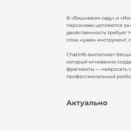
В «Вишневом саду» и «Ио
персонажи цепляются за 
двойственность требует т
слои, нужен инструмент, 
ChatInfo выполняет бес
который мгновенно создае
фрагменты — нейросеть с
профессиональный разбор
Актуально