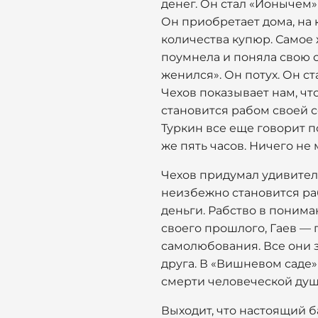
денег. Он стал «Ионычем»
Он приобретает дома, на к
количества купюр. Самое ж
поумнела и поняла свою ош
женился». Он потух. Он ст
Чехов показывает нам, чт
становится рабом своей с
Туркин все еще говорит п
же пять часов. Ничего не 
Чехов придумал удивитель
неизбежно становится ра
деньги. Рабство в понима
своего прошлого, Гаев — 
самолюбования. Все они з
друга. В «Вишневом саде»
смерти человеческой душ
Выходит, что настоящий 