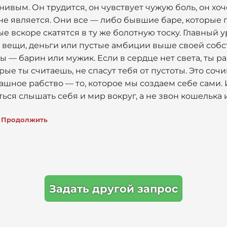
ивым. Он трудится, он чувствует чужую боль, он хоч
не является. Они все — либо бывшие баре, которые 
е вскоре скатятся в ту же болотную тоску. Главный у
т вещи, деньги или пустые амбиции выше своей собс
ты — барин или мужик. Если в сердце нет света, ты ра
рые ты считаешь, не спасут тебя от пустоты. Это соч
ашное рабство — то, которое мы создаем себе сами. 
ться слышать себя и мир вокруг, а не звон кошелька
Продолжить
Задать другой запрос