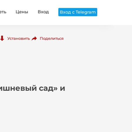
еть
Цены
Вход
Вход с Telegram
Поделиться
Установить
Вишневый сад» и