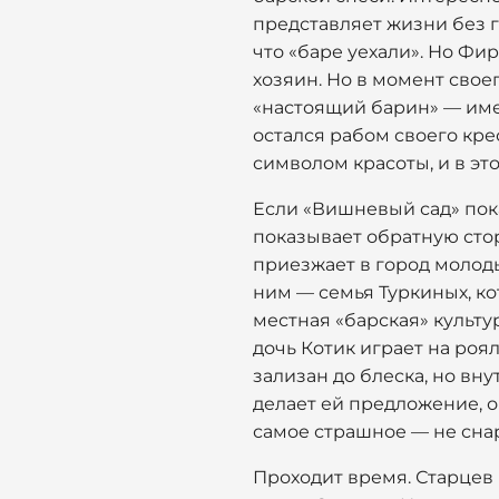
представляет жизни без г
что «баре уехали». Но Фир
хозяин. Но в момент свое
«настоящий барин» — имен
остался рабом своего кре
символом красоты, и в это
Если «Вишневый сад» пока
показывает обратную сто
приезжает в город молоды
ним — семья Туркиных, ко
местная «барская» культу
дочь Котик играет на роял
зализан до блеска, но вн
делает ей предложение, о
самое страшное — не снар
Проходит время. Старцев 