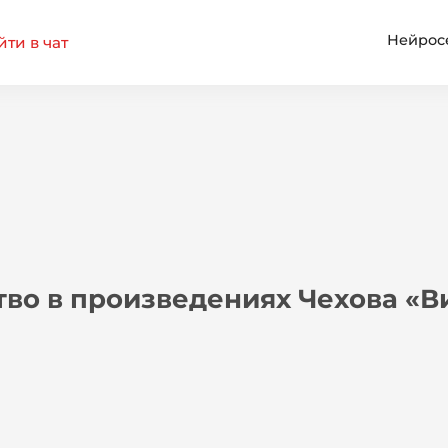
Нейрос
ти в чат
тво в произведениях Чехова «