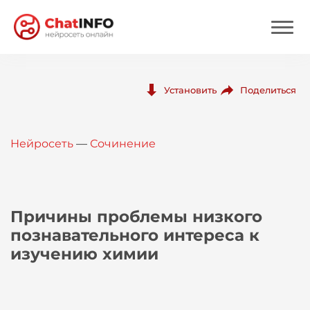
Нейросеть
Поделиться
Установить
Цены
Нейросеть
—
Сочинение
Вход
Вход с Telegram
Причины проблемы низкого
познавательного интереса к
изучению химии