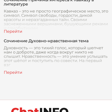
литературе
Кавказ – это не просто географическое место, это
символ. Символ свободы, гордости, дикой
красоты и неразгаданных тайн. Своими
заснеженными вершинами, бушующими реками
и самобытными
Сочинение Духовно-нравственная тема
Духовность — это тихий голос, который шепчет
нам о доброте, даже когда вокруг никто не
слышит. Нравственность — это умение услышать
этот шёпот и поступить по совести. На первый
взг