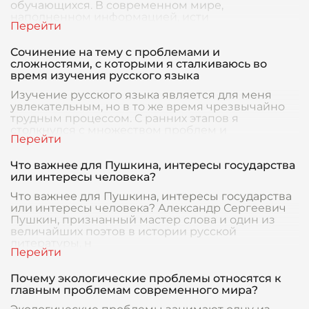
обучающихся. В современном мире,
наполненном информацией, исти
Сочинение на тему с проблемами и
сложностями, с которыми я сталкиваюсь во
время изучения русского языка
Изучение русского языка является для меня
увлекательным, но в то же время чрезвычайно
трудным процессом. С ранних этапов я
столкнулся с множеством проблем и
сложностей, о которых х
Что важнее для Пушкина, интересы государства
или интересы человека?
Что важнее для Пушкина, интересы государства
или интересы человека? Александр Сергеевич
Пушкин, признанный мастер слова и один из
величайших поэтов в истории русской
литературы, н
Почему экологические проблемы относятся к
главным проблемам современного мира?