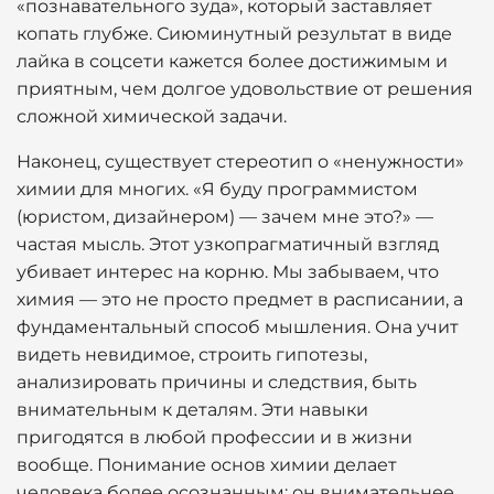
«познавательного зуда», который заставляет
копать глубже. Сиюминутный результат в виде
лайка в соцсети кажется более достижимым и
приятным, чем долгое удовольствие от решения
сложной химической задачи.
Наконец, существует стереотип о «ненужности»
химии для многих. «Я буду программистом
(юристом, дизайнером) — зачем мне это?» —
частая мысль. Этот узкопрагматичный взгляд
убивает интерес на корню. Мы забываем, что
химия — это не просто предмет в расписании, а
фундаментальный способ мышления. Она учит
видеть невидимое, строить гипотезы,
анализировать причины и следствия, быть
внимательным к деталям. Эти навыки
пригодятся в любой профессии и в жизни
вообще. Понимание основ химии делает
человека более осознанным: он внимательнее