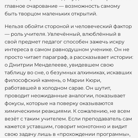
главное очарование — возможность самому
быть творцом маленьких открытий.
Нельзя обойти стороной и человеческий фактор
— роль учителя. Увлечённый, влюблённый в
свой предмет педагог способен зажечь искру
интереса в самом равнодушном ученике. Он не
просто читает параграф, а рассказывает истории:
о Дмитрии Менделееве, увидевшем свою
таблицу во сне, о безумных алхимиках, искавших
философский камень, о Марии Кюри,
работавшей в холодном сарае. Он шутит,
проводит неожиданные аналогии, показывает
фокусы, которые на поверку оказываются
химическими реакциями. К сожалению, не всем
везёт с таким учителем. Если преподаватель сам
кажется уставшим, говорит монотонно и видит
свою задачу лишь в «прохождении программы»,