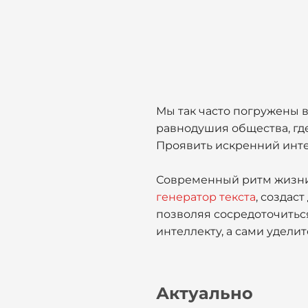
Мы так часто погружены в
равнодушия общества, где
Проявить искренний интер
Современный ритм жизни у
генератор текста
, создас
позволяя сосредоточитьс
интеллекту, а сами уделит
Актуально