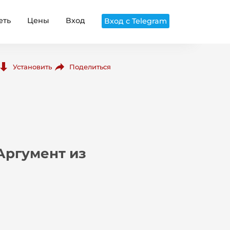
еть
Цены
Вход
Вход с Telegram
Поделиться
Установить
Аргумент из