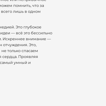
 можем помнить, что за
 всего лишь в одном
медией. Это глубокое
 идеи — всё это бессильно
и. Искреннее внимание —
н отчуждения. Это,
ы не только спасаем
ля сердца. Проявляя
е самый умный и