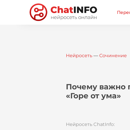
Перей
Нейросеть
—
Сочинение
Почему важно 
«Горе от ума»
Нейросеть ChatInfo: