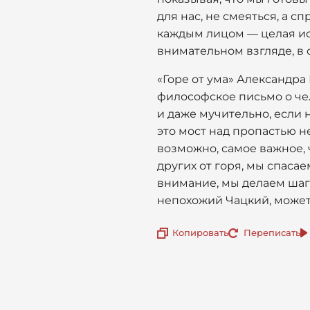
для нас, не смеяться, а с
каждым лицом — целая ис
внимательном взгляде, в 
«Горе от ума» Александра
философское письмо о чел
и даже мучительно, если
это мост над пропастью н
возможно, самое важное, 
других от горя, мы спасае
внимание, мы делаем шаг 
непохожий Чацкий, может 
Копировать
Переписать