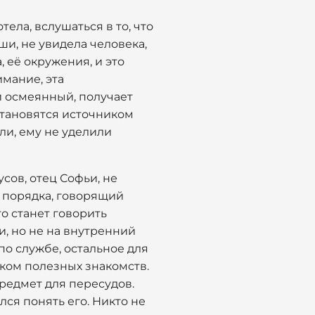
тела, вслушаться в то, что
ши, не увидела человека,
 её окружения, и это
имание, эта
и осмеянный, получает
 становятся источником
али, ему не уделили
сов, отец Софьи, не
 порядка, говорящий
о станет говорить
, но не на внутренний
по службе, остальное для
ском полезных знакомств.
предмет для пересудов.
ся понять его. Никто не