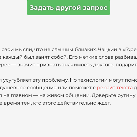
Задать другой запрос
 свои мысли, что не слышим близких. Чацкий в «Горе 
 каждый был занят собой. Его меткие слова разбива
ес — значит признать значимость другого, подарит
сугубляет эту проблему. Но технологии могут помоч
т душевное сообщение или поможет с
рерайт текста
д
я на главном — на живом общении. Доверьте рутину
е время тем, кто этого действительно ждет.