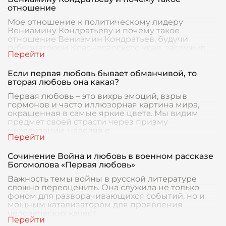
отношение
Мое отношение к политическому лидеру
Вениамину Кондратьеву и почему такое
отношение Вениамин Кондратьев, будучи
губернатором Краснодарского края, заслужил
как похвалу, так и крити
Если первая любовь бывает обманчивой, то
вторая любовь она какая?
Первая любовь – это вихрь эмоций, взрыв
гормонов и часто иллюзорная картина мира,
окрашенная в самые яркие цвета. Мы видим
предмет своей страсти через призму
идеализации, наделяя е
Сочинение Война и любовь в военном рассказе
Богомолова «Первая любовь»
Важность темы войны в русской литературе
сложно переоценить. Она служила не только
фоном для разворачивающихся событий, но и
мощным катализатором для проявления
человеческих качест