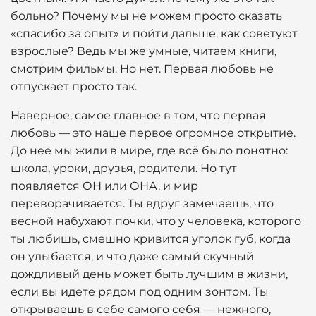
больно? Почему мы не можем просто сказать
«спасибо за опыт» и пойти дальше, как советуют
взрослые? Ведь мы же умные, читаем книги,
смотрим фильмы. Но нет. Первая любовь не
отпускает просто так.
Наверное, самое главное в том, что первая
любовь — это наше первое огромное открытие.
До неё мы жили в мире, где всё было понятно:
школа, уроки, друзья, родители. Но тут
появляется ОН или ОНА, и мир
переворачивается. Ты вдруг замечаешь, что
весной набухают почки, что у человека, которого
ты любишь, смешно кривится уголок губ, когда
он улыбается, и что даже самый скучный
дождливый день может быть лучшим в жизни,
если вы идете рядом под одним зонтом. Ты
открываешь в себе самого себя — нежного,