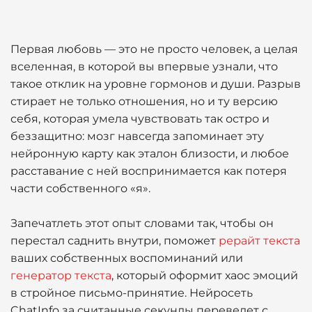
Первая любовь — это не просто человек, а целая
вселенная, в которой вы впервые узнали, что
такое отклик на уровне гормонов и души. Разрыв
стирает не только отношения, но и ту версию
себя, которая умела чувствовать так остро и
беззащитно: мозг навсегда запоминает эту
нейронную карту как эталон близости, и любое
расставание с ней воспринимается как потеря
части собственного «я».
Запечатлеть этот опыт словами так, чтобы он
перестал саднить внутри, поможет
рерайт текста
ваших собственных воспоминаний или
генератор текста
, который оформит хаос эмоций
в стройное письмо-принятие. Нейросеть
ChatInfo за считанные секунды переведет с