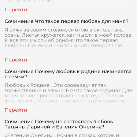
огромным и сложн
Сочинение Что такое первая любовь для меня?
Я сижу за своим столом, смотрю в окно, а там…
осень. Листья кружатся, как мысли в моей голове.
И все эти мысли об одном: что такое первая
любовь? Почему о ней так много говорят? По
Сочинение Почему любовь к родине начинается
с семьи?
Любовь к Родине… Эти слова звучат так
торжественно и важно. Но что такое Родина? Для
меня это не просто страна на карте, не только
флаг и гимн. Родина – это место, где я родился, г
Сочинение Почему не состоялась любовь
Татьяны Лариной и Евгения Онегина?
«Евгений Онегин»… Роман в стихах, который