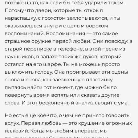
похоже на то, как если бы тебя ударили током.
Потому что двери, которые ты открыл
нараспашку, с грохотом захлопываются, и ты
оказываешься внутри с целым ворохом
воспоминаний. Воспоминания — это самое
страшное оружие первой любви. Они повсюду: в
старой переписке в телефоне, в этой песне из
наушников, в запахе твоих же духов, который
остался на его шарфе. Ты не можешь просто
выключить голову. Она проигрывает эти сцены
снова и снова, как заезженную пластинку,
пытаясь найти тот момент, где можно было
повернуть время вспять или сказать другие
слова. И этот бесконечный анализ сводит с ума.
Но есть еще кое-что, о чем не принято говорить
вслух. Первая любовь — это крушение огромных
иллюзий. Когда мы любим впервые, мы