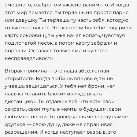
смешного, храброго и ужасно ранимого. И когда
этот мир ломается, ты теряешь не просто парня
или девушку. Ты теряешь ту часть себя, которую
только что нашел. Это как если бы тебе подарили
карту сокровищ, ты уже начал копать, чувствуя
под лопатой песок, а потом карту забрали и
порвали. Осталась только яма и чувство
несправедливости.
Вторая причина — это наша абсолютная
открытость. Когда любишь впервые, ты не
умеешь защищаться. У тебя нет брони, нет
навыка «ставить блоки» или «держать
дистанцию». Ты отдаешь всё, что есть: свои
секреты, свои глупые мечты о будущем, свои
любимые песни. Ты доверяешь человеку самое
хрупкое — свою душу, даже не спрашивая
разрешения. И когда наступает разрыв, это