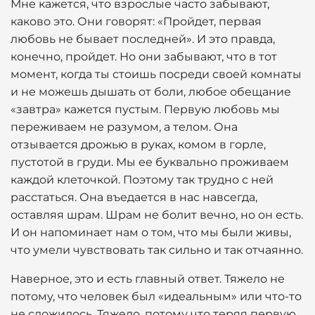
Мне кажется, что взрослые часто забывают,
каково это. Они говорят: «Пройдет, первая
любовь не бывает последней». И это правда,
конечно, пройдет. Но они забывают, что в тот
момент, когда ты стоишь посреди своей комнаты
и не можешь дышать от боли, любое обещание
«завтра» кажется пустым. Первую любовь мы
переживаем не разумом, а телом. Она
отзывается дрожью в руках, комом в горле,
пустотой в груди. Мы ее буквально проживаем
каждой клеточкой. Поэтому так трудно с ней
расстаться. Она въедается в нас навсегда,
оставляя шрам. Шрам не болит вечно, но он есть.
И он напоминает нам о том, что мы были живы,
что умели чувствовать так сильно и так отчаянно.
Наверное, это и есть главный ответ. Тяжело не
потому, что человек был «идеальным» или что-то
не сложилось. Тяжело, потому что теряя первую