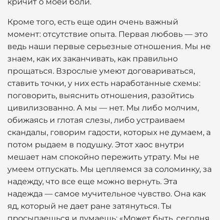
кричит о моей боли.
Кроме того, есть еще один очень важный
момент: отсутствие опыта. Первая любовь — это
ведь наши первые серьезные отношения. Мы не
знаем, как их заканчивать, как правильно
прощаться. Взрослые умеют договариваться,
ставить точки, у них есть наработанные схемы:
поговорить, выяснить отношения, разойтись
цивилизованно. А мы — нет. Мы либо молчим,
обижаясь и глотая слезы, либо устраиваем
скандалы, говорим гадости, которых не думаем, а
потом рыдаем в подушку. Этот хаос внутри
мешает нам спокойно пережить утрату. Мы не
умеем отпускать. Мы цепляемся за соломинку, за
надежду, что все еще можно вернуть. Эта
надежда — самое мучительное чувство. Она как
яд, который не дает ране затянуться. Ты
просыпаешься и думаешь: «Может быть, сегодня