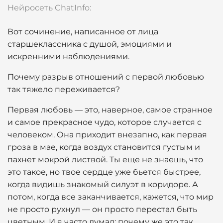
Нейросеть ChatInfo:
Вот сочинение, написанное от лица
старшеклассника с душой, эмоциями и
искренними наблюдениями.
Почему разрыв отношений с первой любовью
так тяжело переживается?
Первая любовь — это, наверное, самое странное
и самое прекрасное чудо, которое случается с
человеком. Она приходит внезапно, как первая
гроза в мае, когда воздух становится густым и
пахнет мокрой листвой. Ты еще не знаешь, что
это такое, но твое сердце уже бьется быстрее,
когда видишь знакомый силуэт в коридоре. А
потом, когда все заканчивается, кажется, что мир
не просто рухнул — он просто перестал быть
цветным. И я часто думал: почему же это так