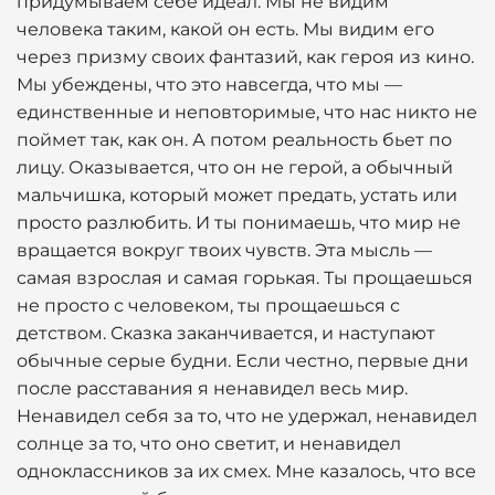
придумываем себе идеал. Мы не видим
человека таким, какой он есть. Мы видим его
через призму своих фантазий, как героя из кино.
Мы убеждены, что это навсегда, что мы —
единственные и неповторимые, что нас никто не
поймет так, как он. А потом реальность бьет по
лицу. Оказывается, что он не герой, а обычный
мальчишка, который может предать, устать или
просто разлюбить. И ты понимаешь, что мир не
вращается вокруг твоих чувств. Эта мысль —
самая взрослая и самая горькая. Ты прощаешься
не просто с человеком, ты прощаешься с
детством. Сказка заканчивается, и наступают
обычные серые будни. Если честно, первые дни
после расставания я ненавидел весь мир.
Ненавидел себя за то, что не удержал, ненавидел
солнце за то, что оно светит, и ненавидел
одноклассников за их смех. Мне казалось, что все