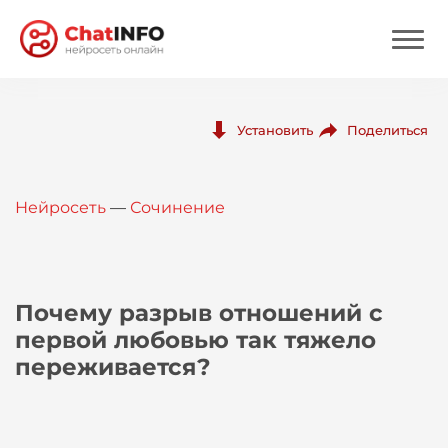
Нейросеть
Поделиться
Установить
Цены
Нейросеть
—
Сочинение
Вход
Вход с Telegram
Почему разрыв отношений с
первой любовью так тяжело
переживается?