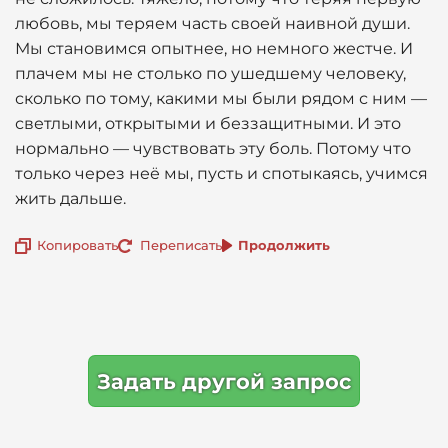
любовь, мы теряем часть своей наивной души.
Мы становимся опытнее, но немного жестче. И
плачем мы не столько по ушедшему человеку,
сколько по тому, какими мы были рядом с ним —
светлыми, открытыми и беззащитными. И это
нормально — чувствовать эту боль. Потому что
только через неё мы, пусть и спотыкаясь, учимся
жить дальше.
Копировать
Переписать
Продолжить
Задать другой запрос