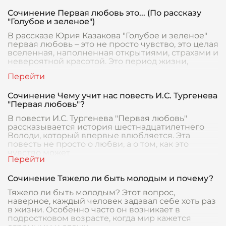
Сочинение Первая любовь это... (По рассказу
"Голубое и зеленое")
В рассказе Юрия Казакова "Голубое и зеленое"
первая любовь – это не просто чувство, это целая
вселенная, наполненная открытиями, страхами и
невероятной красотой. Это период жизни,
Сочинение Чему учит нас повесть И.С. Тургенева
"Первая любовь"?
В повести И.С. Тургенева "Первая любовь"
рассказывается история шестнадцатилетнего
Володи, который впервые влюбляется. Эта
повесть не просто о любви, а о том, как это
чувство может
Сочинение Тяжело ли быть молодым и почему?
Тяжело ли быть молодым? Этот вопрос,
наверное, каждый человек задавал себе хоть раз
в жизни. Особенно часто он возникает в
подростковом возрасте, когда мир кажется