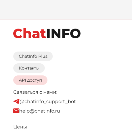
ChatInfo Plus
Контакты
API доступ
Связаться с нами:
@chatinfo_support_bot
help@chatinfo.ru
Цены