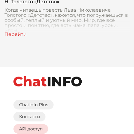
Н. Толстого «Детство»
Когда читаешь повесть Льва Николаевича
Толстого «Детство», кажется, что погружаешься в
особый, тёплый и уютный мир. Мир, где всё
просто и понятно, где есть мама, папа, уроки,
игры
ChatInfo Plus
Контакты
API доступ