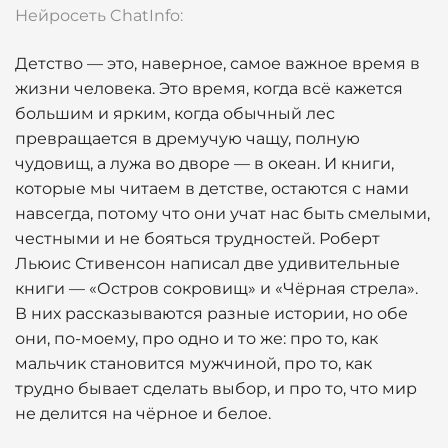
Нейросеть ChatInfo:
Детство — это, наверное, самое важное время в
жизни человека. Это время, когда всё кажется
большим и ярким, когда обычный лес
превращается в дремучую чащу, полную
чудовищ, а лужа во дворе — в океан. И книги,
которые мы читаем в детстве, остаются с нами
навсегда, потому что они учат нас быть смелыми,
честными и не бояться трудностей. Роберт
Льюис Стивенсон написал две удивительные
книги — «Остров сокровищ» и «Чёрная стрела».
В них рассказываются разные истории, но обе
они, по-моему, про одно и то же: про то, как
мальчик становится мужчиной, про то, как
трудно бывает сделать выбор, и про то, что мир
не делится на чёрное и белое.