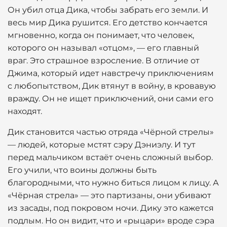
Он убил отца Дика, чтобы забрать его земли. И
весь мир Дика рушится. Его детство кончается
мгновенно, когда он понимает, что человек,
которого он называл «отцом», — его главный
враг. Это страшное взросление. В отличие от
Джима, который идет навстречу приключениям
с любопытством, Дик втянут в войну, в кровавую
вражду. Он не ищет приключений, они сами его
находят.
Дик становится частью отряда «Чёрной стрелы»
— людей, которые мстят сэру Дэниэлу. И тут
перед мальчиком встаёт очень сложный выбор.
Его учили, что воины должны быть
благородными, что нужно биться лицом к лицу. А
«Чёрная стрела» — это партизаны, они убивают
из засады, под покровом ночи. Дику это кажется
подлым. Но он видит, что и «рыцари» вроде сэра