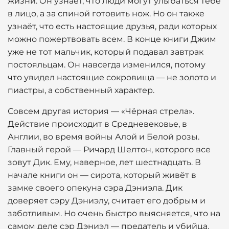
жизни. Он узнаёт, что люди могут улыбаться тебе
в лицо, а за спиной готовить нож. Но он также
узнаёт, что есть настоящие друзья, ради которых
можно пожертвовать всем. В конце книги Джим
уже не тот мальчик, который подавал завтрак
постояльцам. Он навсегда изменился, потому
что увидел настоящие сокровища — не золото и
пиастры, а собственный характер.
Совсем другая история — «Чёрная стрела».
Действие происходит в Средневековье, в
Англии, во время войны Алой и Белой розы.
Главный герой — Ричард Шелтон, которого все
зовут Дик. Ему, наверное, лет шестнадцать. В
начале книги он — сирота, который живёт в
замке своего опекуна сэра Дэниэла. Дик
доверяет сэру Дэниэлу, считает его добрым и
заботливым. Но очень быстро выясняется, что на
самом деле сэр Дэниэл — предатель и убийца.