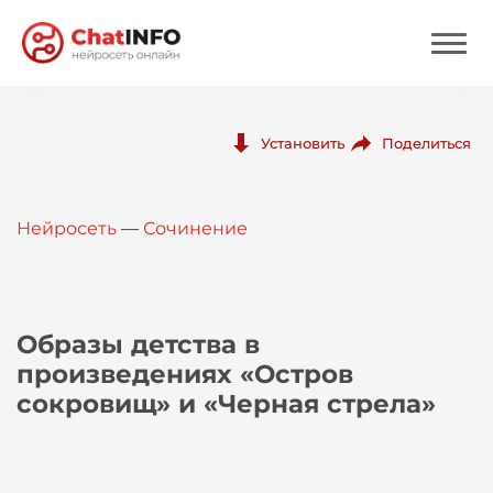
Нейросеть
Поделиться
Установить
Цены
Нейросеть
—
Сочинение
Вход
Вход с Telegram
Образы детства в
произведениях «Остров
сокровищ» и «Черная стрела»