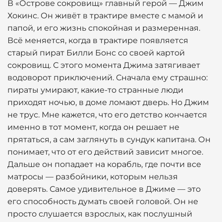
В «Острове сокровищ» главный герой — Джим
Хокинс. Он живёт в трактире вместе с мамой и
папой, и его жизнь спокойная и размеренная.
Всё меняется, когда в трактире появляется
старый пират Билли Бонс со своей картой
сокровищ. С этого момента Джима затягивает
водоворот приключений. Сначала ему страшно:
пираты умирают, какие-то странные люди
приходят ночью, в доме ломают дверь. Но Джим
не трус. Мне кажется, что его детство кончается
именно в тот момент, когда он решает не
прятаться, а сам заглянуть в сундук капитана. Он
понимает, что от его действий зависит многое.
Дальше он попадает на корабль, где почти все
матросы — разбойники, которым нельзя
доверять. Самое удивительное в Джиме — это
его способность думать своей головой. Он не
просто слушается взрослых, как послушный