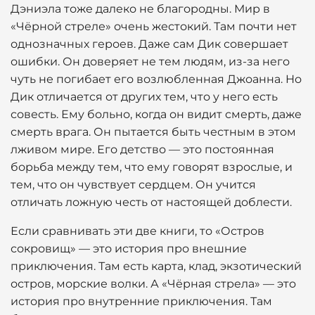
Дэниэла тоже далеко не благородны. Мир в
«Чёрной стреле» очень жестокий. Там почти нет
однозначных героев. Даже сам Дик совершает
ошибки. Он доверяет не тем людям, из-за него
чуть не погибает его возлюбленная Джоанна. Но
Дик отличается от других тем, что у него есть
совесть. Ему больно, когда он видит смерть, даже
смерть врага. Он пытается быть честным в этом
лживом мире. Его детство — это постоянная
борьба между тем, что ему говорят взрослые, и
тем, что он чувствует сердцем. Он учится
отличать ложную честь от настоящей доблести.
Если сравнивать эти две книги, то «Остров
сокровищ» — это история про внешние
приключения. Там есть карта, клад, экзотический
остров, морские волки. А «Чёрная стрела» — это
история про внутренние приключения. Там