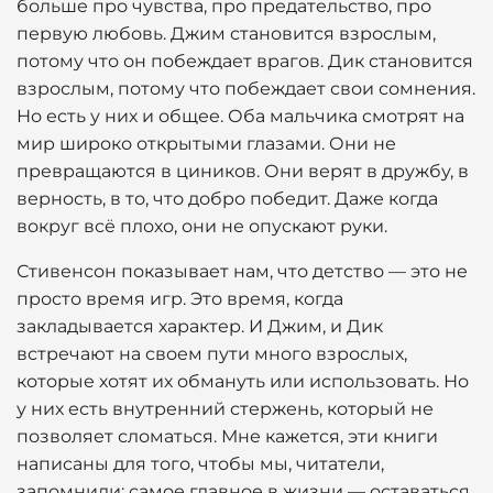
больше про чувства, про предательство, про
первую любовь. Джим становится взрослым,
потому что он побеждает врагов. Дик становится
взрослым, потому что побеждает свои сомнения.
Но есть у них и общее. Оба мальчика смотрят на
мир широко открытыми глазами. Они не
превращаются в циников. Они верят в дружбу, в
верность, в то, что добро победит. Даже когда
вокруг всё плохо, они не опускают руки.
Стивенсон показывает нам, что детство — это не
просто время игр. Это время, когда
закладывается характер. И Джим, и Дик
встречают на своем пути много взрослых,
которые хотят их обмануть или использовать. Но
у них есть внутренний стержень, который не
позволяет сломаться. Мне кажется, эти книги
написаны для того, чтобы мы, читатели,
запомнили: самое главное в жизни — оставаться