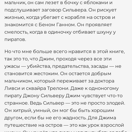
мальчик, он сам лезет в бочку с яблоками и
подслушивает заговор Сильвера. Он рискует
жизнью, когда убегает с корабля на остров и
знакомится с Беном Ганном. Он проявляет
смелость, когда в одиночку отбивает шхуну у
пиратов.
Но что мне больше всего нравится в этой книге,
так это то, что Джим, проходя через все эти
ужасы — убийства, предательства, засады — не
становится жестоким. Он остается добрым
мальчиком, который переживает за доктора
Ливси и сквайра Трелони. Даже к одноногому
пирату Джону Сильверу Джим чувствует что-то
странное. Ведь Сильвер — это не просто злодей.
Он хитрый, умный, он мог бы быть хорошим
другом, если бы не его жадность. Для Джима
путешествие на остров — это как урок взрослой