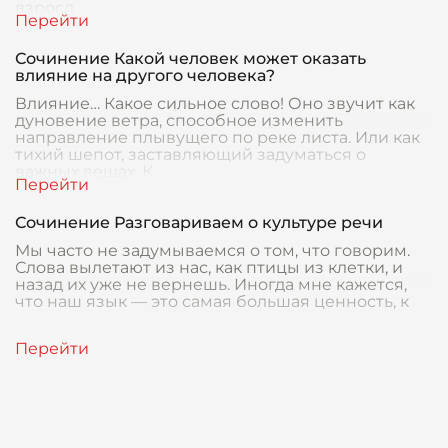
взросл
Сочинение Какой человек может оказать
влияние на другого человека?
Влияние… Какое сильное слово! Оно звучит как
дуновение ветра, способное изменить
направление плывущего по реке листа. Или как
тихий шепот, заставляющий задуматься о
важных вещах. К
Сочинение Разговариваем о культуре речи
Мы часто не задумываемся о том, что говорим.
Слова вылетают из нас, как птицы из клетки, и
назад их уже не вернешь. Иногда мне кажется,
что наш язык — это самая большая ценность, к