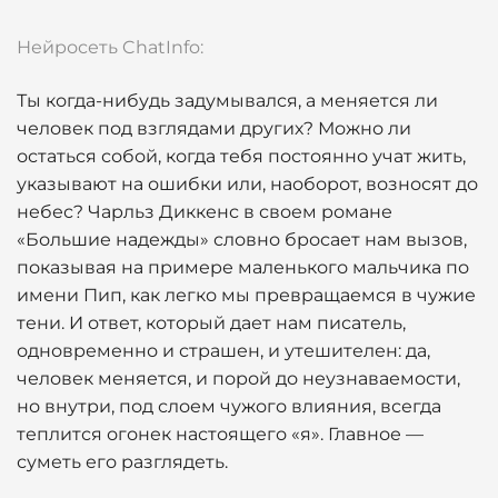
Нейросеть ChatInfo:
Ты когда-нибудь задумывался, а меняется ли
человек под взглядами других? Можно ли
остаться собой, когда тебя постоянно учат жить,
указывают на ошибки или, наоборот, возносят до
небес? Чарльз Диккенс в своем романе
«Большие надежды» словно бросает нам вызов,
показывая на примере маленького мальчика по
имени Пип, как легко мы превращаемся в чужие
тени. И ответ, который дает нам писатель,
одновременно и страшен, и утешителен: да,
человек меняется, и порой до неузнаваемости,
но внутри, под слоем чужого влияния, всегда
теплится огонек настоящего «я». Главное —
суметь его разглядеть.