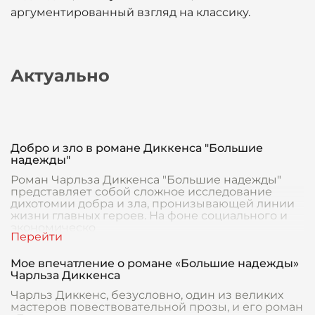
аргументированный взгляд на классику.
Актуально
Добро и зло в романе Диккенса "Большие
надежды"
Роман Чарльза Диккенса "Большие надежды"
представляет собой сложное исследование
дихотомии добра и зла, пронизывающей линии
жизни главных героев. На фоне социального и
экономическо
Мое впечатление о романе «Большие надежды»
Чарльза Диккенса
Чарльз Диккенс, безусловно, один из великих
мастеров повествовательной прозы, и его роман