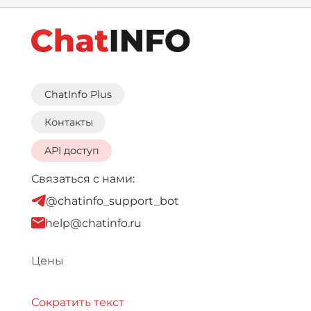
ChatInfo Plus
Контакты
API доступ
Связаться с нами:
@chatinfo_support_bot
help@chatinfo.ru
Цены
Сократить текст