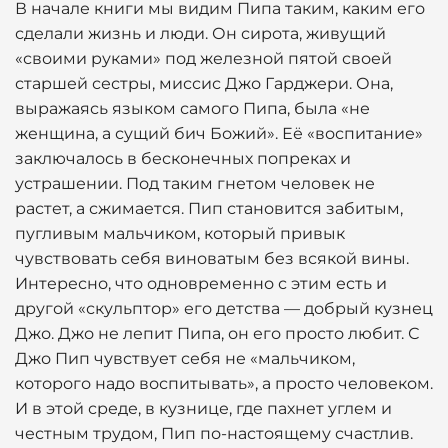
В начале книги мы видим Пипа таким, каким его
сделали жизнь и люди. Он сирота, живущий
«своими руками» под железной пятой своей
старшей сестры, миссис Джо Гарджери. Она,
выражаясь языком самого Пипа, была «не
женщина, а сущий бич Божий». Её «воспитание»
заключалось в бесконечных попреках и
устрашении. Под таким гнетом человек не
растет, а сжимается. Пип становится забитым,
пугливым мальчиком, который привык
чувствовать себя виноватым без всякой вины.
Интересно, что одновременно с этим есть и
другой «скульптор» его детства — добрый кузнец
Джо. Джо не лепит Пипа, он его просто любит. С
Джо Пип чувствует себя не «мальчиком,
которого надо воспитывать», а просто человеком.
И в этой среде, в кузнице, где пахнет углем и
честным трудом, Пип по-настоящему счастлив.