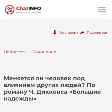
Нейросеть
Поделиться
Установить
Цены
Нейросеть
—
Сочинение
Вход
Вход с Telegram
Меняется ли человек под
влиянием других людей? По
роману Ч. Диккенса «Большие
надежды»