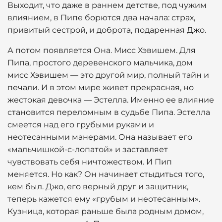
Выходит, что даже в раннем детстве, под чужим
влиянием, в Пипе борются два начала: страх,
привитый сестрой, и доброта, подаренная Джо.
А потом появляется Она. Мисс Хэвишем. Для
Пипа, простого деревенского мальчика, дом
мисс Хэвишем — это другой мир, полный тайн и
печали. И в этом мире живет прекрасная, но
жестокая девочка — Эстелла. Именно ее влияние
становится переломным в судьбе Пипа. Эстелла
смеется над его грубыми руками и
неотесанными манерами. Она называет его
«мальчишкой-с-лопатой» и заставляет
чувствовать себя ничтожеством. И Пип
меняется. Но как? Он начинает стыдиться того,
кем был. Джо, его верный друг и защитник,
теперь кажется ему «грубым и неотесанным».
Кузница, которая раньше была родным домом,