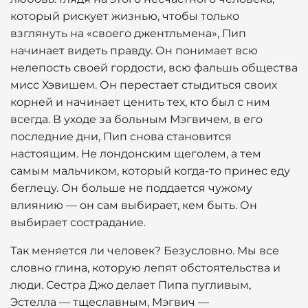
который рискует жизнью, чтобы только
взглянуть на «своего джентльмена», Пип
начинает видеть правду. Он понимает всю
нелепость своей гордости, всю фальшь общества
мисс Хэвишем. Он перестает стыдиться своих
корней и начинает ценить тех, кто был с ним
всегда. В уходе за больным Мэгвичем, в его
последние дни, Пип снова становится
настоящим. Не лондонским щеголем, а тем
самым мальчиком, который когда-то принес еду
беглецу. Он больше не поддается чужому
влиянию — он сам выбирает, кем быть. Он
выбирает сострадание.
Так меняется ли человек? Безусловно. Мы все
словно глина, которую лепят обстоятельства и
люди. Сестра Джо делает Пипа пугливым,
Эстелла — тщеславным, Мэгвич —