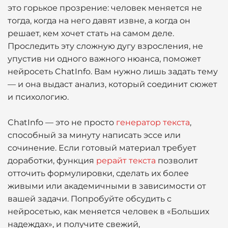
это горькое прозрение: человек меняется не
тогда, когда на него давят извне, а когда он
решает, кем хочет стать на самом деле.
Проследить эту сложную дугу взросления, не
упустив ни одного важного нюанса, поможет
нейросеть ChatInfo. Вам нужно лишь задать тему
— и она выдаст анализ, который соединит сюжет
и психологию.
ChatInfo — это не просто
генератор текста
,
способный за минуту написать эссе или
сочинение. Если готовый материал требует
доработки, функция
рерайт текста
позволит
отточить формулировки, сделать их более
живыми или академичными в зависимости от
вашей задачи. Попробуйте обсудить с
нейросетью, как меняется человек в «Больших
надеждах», и получите свежий,