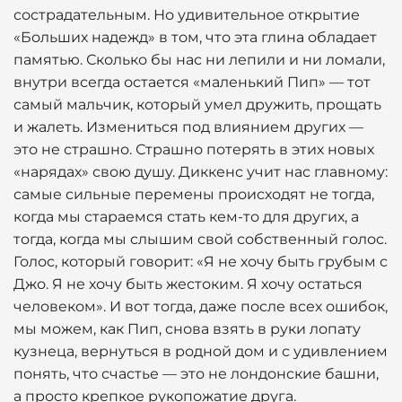
сострадательным. Но удивительное открытие
«Больших надежд» в том, что эта глина обладает
памятью. Сколько бы нас ни лепили и ни ломали,
внутри всегда остается «маленький Пип» — тот
самый мальчик, который умел дружить, прощать
и жалеть. Измениться под влиянием других —
это не страшно. Страшно потерять в этих новых
«нарядах» свою душу. Диккенс учит нас главному:
самые сильные перемены происходят не тогда,
когда мы стараемся стать кем-то для других, а
тогда, когда мы слышим свой собственный голос.
Голос, который говорит: «Я не хочу быть грубым с
Джо. Я не хочу быть жестоким. Я хочу остаться
человеком». И вот тогда, даже после всех ошибок,
мы можем, как Пип, снова взять в руки лопату
кузнеца, вернуться в родной дом и с удивлением
понять, что счастье — это не лондонские башни,
а просто крепкое рукопожатие друга.