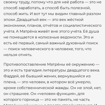
своему труду, потому что для неё работа — это не
способ заработать, а способ быть полезной,
способ жить. И вот тут мы видим главный разлом
эпохи. Двадцатый век — это век жёсткой
экономики, планов, отчётов и социалистического
учёта. А Матрёна живёт вне этого учёта. Её душа
не помещается в колхозные ведомости. Это и
есть её первый, самый важный духовный поиск
— поиск человеческого в человеке, того, что
нельзя отнять.
Противопоставление Матрёны её окружению —
это и есть трагедия литературы двадцатого века.
Фаддей, её бывший жених, вернувшийся из
плена, — это человек, в котором всё умерло,
кроме собственнической жажды. Он не злой, нет,
он страшнее. Он «человек-функция», для
которого горница — это не память, не часть