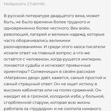
Нейросеть ChatInfo:
В русской литературе двадцатого века, может
быть, не было времени более трудного и
одновременно более честного. Век войн,
революций, лагерей и великих надежд, которые
часто оборачивались великими
разочарованиями. И среди этого хаоса писатели
искали ответ на главный вопрос: а что же
остаётся с человеком, когда рушатся империи,
ломаются судьбы и исчезают привычные
ориентиры? Солженицын в своём рассказе
«Матрёнин двор» даёт, кажется, самый простой и
самый страшный ответ. Он не ищет истину в
высоких кабинетах или на полях сражений. Он
находит её в грязной, холодной избе, у больной,
сгорбленной старухи, которая всю жизнь
работала за «трудодни» и не скопила никакого