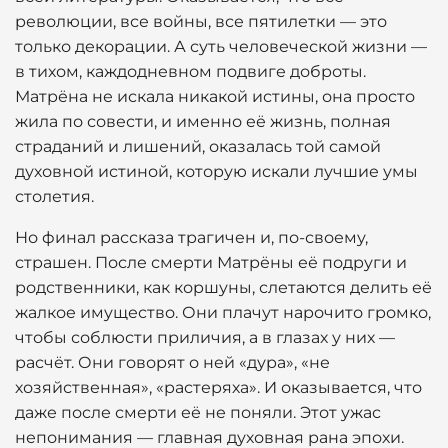
революции, все войны, все пятилетки — это
только декорации. А суть человеческой жизни —
в тихом, каждодневном подвиге доброты.
Матрёна не искала никакой истины, она просто
жила по совести, и именно её жизнь, полная
страданий и лишений, оказалась той самой
духовной истиной, которую искали лучшие умы
столетия.
Но финал рассказа трагичен и, по-своему,
страшен. После смерти Матрёны её подруги и
родственники, как коршуны, слетаются делить её
жалкое имущество. Они плачут нарочито громко,
чтобы соблюсти приличия, а в глазах у них —
расчёт. Они говорят о ней «дура», «не
хозяйственная», «растеряха». И оказывается, что
даже после смерти её не поняли. Этот ужас
непонимания — главная духовная рана эпохи.