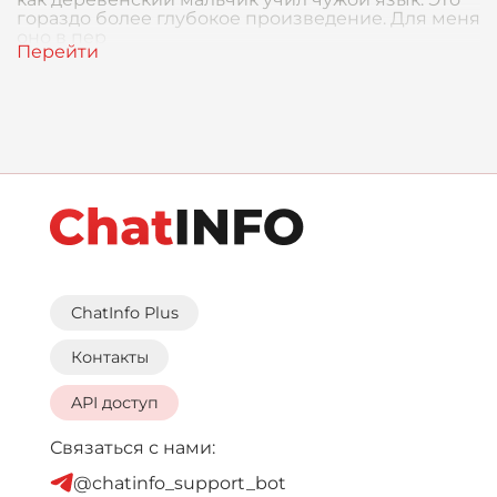
гораздо более глубокое произведение. Для меня
оно в пер
ChatInfo Plus
Контакты
API доступ
Связаться с нами:
@chatinfo_support_bot