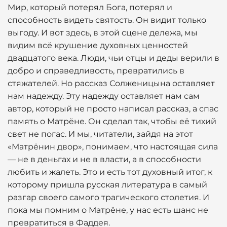
Мир, который потерял Бога, потерял и
способность видеть святость. Он видит только
выгоду. И вот здесь, в этой сцене дележа, мы
видим всё крушение духовных ценностей
двадцатого века. Люди, чьи отцы и деды верили в
добро и справедливость, превратились в
стяжателей. Но рассказ Солженицына оставляет
нам надежду. Эту надежду оставляет нам сам
автор, который не просто написал рассказ, а спас
память о Матрёне. Он сделал так, чтобы её тихий
свет не погас. И мы, читатели, зайдя на этот
«Матрёнин двор», понимаем, что настоящая сила
— не в деньгах и не в власти, а в способности
любить и жалеть. Это и есть тот духовный итог, к
которому пришла русская литература в самый
разгар своего самого трагического столетия. И
пока мы помним о Матрёне, у нас есть шанс не
превратиться в Фаддея.