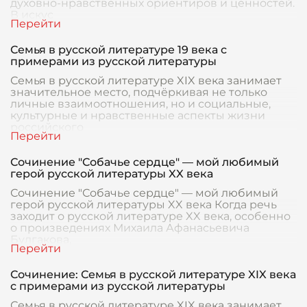
духовно-нравственных ориентиров и ценностей.
В искус
Семья в русской литературе 19 века с
примерами из русской литературы
Семья в русской литературе XIX века занимает
значительное место, подчёркивая не только
личные взаимоотношения, но и социальные,
культурные и нравственные аспекты жизни
российского
Сочинение "Собачье сердце" — мой любимый
герой русской литературы XX века
Сочинение "Собачье сердце" — мой любимый
герой русской литературы XX века Когда речь
заходит о русской литературе XX века, особенно
о произведениях Михаила Афанасьевича
Булгакова,
Сочинение: Семья в русской литературе XIX века
с примерами из русской литературы
Семья в русской литературе XIX века занимает