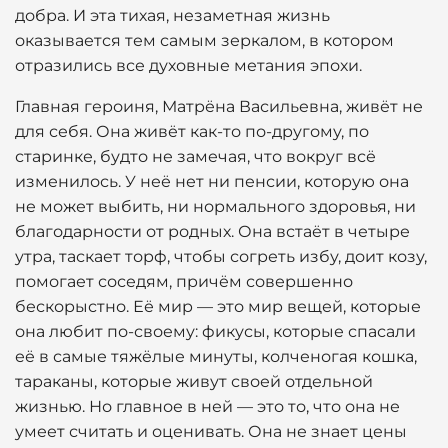
добра. И эта тихая, незаметная жизнь
оказывается тем самым зеркалом, в котором
отразились все духовные метания эпохи.
Главная героиня, Матрёна Васильевна, живёт не
для себя. Она живёт как-то по-другому, по
старинке, будто не замечая, что вокруг всё
изменилось. У неё нет ни пенсии, которую она
не может выбить, ни нормального здоровья, ни
благодарности от родных. Она встаёт в четыре
утра, таскает торф, чтобы согреть избу, доит козу,
помогает соседям, причём совершенно
бескорыстно. Её мир — это мир вещей, которые
она любит по-своему: фикусы, которые спасали
её в самые тяжёлые минуты, колченогая кошка,
тараканы, которые живут своей отдельной
жизнью. Но главное в ней — это то, что она не
умеет считать и оценивать. Она не знает цены