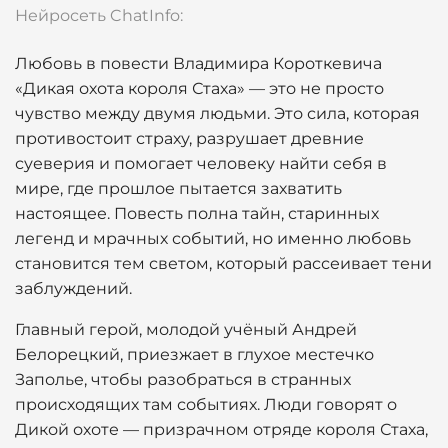
Нейросеть ChatInfo:
Любовь в повести Владимира Короткевича
«Дикая охота короля Стаха» — это не просто
чувство между двумя людьми. Это сила, которая
противостоит страху, разрушает древние
суеверия и помогает человеку найти себя в
мире, где прошлое пытается захватить
настоящее. Повесть полна тайн, старинных
легенд и мрачных событий, но именно любовь
становится тем светом, который рассеивает тени
заблуждений.
Главный герой, молодой учёный Андрей
Белорецкий, приезжает в глухое местечко
Заполье, чтобы разобраться в странных
происходящих там событиях. Люди говорят о
Дикой охоте — призрачном отряде короля Стаха,