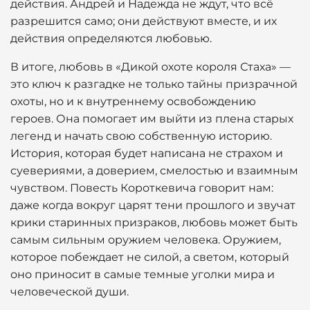
действия. Андрей и Надежда не ждут, что всё
разрешится само; они действуют вместе, и их
действия определяются любовью.
В итоге, любовь в «Дикой охоте короля Стаха» —
это ключ к разгадке не только тайны призрачной
охоты, но и к внутреннему освобождению
героев. Она помогает им выйти из плена старых
легенд и начать свою собственную историю.
История, которая будет написана не страхом и
суевериями, а доверием, смелостью и взаимным
чувством. Повесть Короткевича говорит нам:
даже когда вокруг царят тени прошлого и звучат
крики старинных призраков, любовь может быть
самым сильным оружием человека. Оружием,
которое побеждает не силой, а светом, который
оно приносит в самые темные уголки мира и
человеческой души.