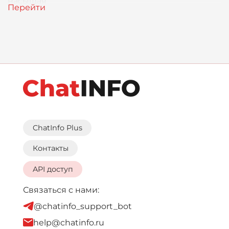
насыщая
ChatInfo Plus
Контакты
API доступ
Связаться с нами:
@chatinfo_support_bot
help@chatinfo.ru