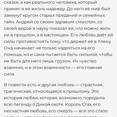
сказки, а как реального человека, который
принес в её жизнь надежду. До него её мир был
замкнут кругом старых преданий и семейных
тайн. Андрей со своим здравым смыслом, со
своей верой в науку показал ей, что можно жить
не в прошлом, а в настоящем. Его любовь даёт ей
силы противостоять тому, что держит её в плену.
Она начинает не только надеяться на его
помощь, но и сама пытается быть сильной, чтобы
не быть для него лишь грузом. Их чувство
взаимно, и в этом взаимности — его главная
сила.
В повести есть и другая любовь — страстная,
трагическая, относящаяся к прошлому. Это
история любви, которая, возможно, породила
всю легенду о Дикой охоте. Король Стах, его
несчастная любовь, его смерть — всё это стало