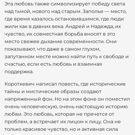
Эта любовь также символизирует победу света
над тьмой, нового над старым. Заполье — место,
где время казалось остановившимся, где люди
жили как в давних века. Андрей и Надежда, их
чувство, их совместная борьба вносят в это
место свежее дыхание современности. Они
показывают, что даже в самом глухом,
запутанном месте можно найти путь к свободе и
счастью, если есть любовь и взаимная
поддержка.
Короткевич написал повесть, где исторические
тайны и мистические образы создают
напряженный фон. Но на этом фоне он поместил
очень человеческую, очень настоящую историю
любви. Это любовь, которая не прячется от
проблем, а встречает их лицом к лицу. Она не
только красивое чувство, но и активная сила