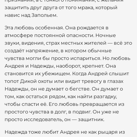
защитить друг друга от того мрака, который
навис над Запольем.
Эта любовь особенная. Она рождается в
атмосфере постоянной опасности. Ночные
звуки, видения, страх местных жителей — всё это
создаёт напряжение, в котором обычные
чувства могли бы просто испариться. Но любовь
Андрея и Надежды, наоборот, крепнет. Она
становится их убежищем. Когда Андрей слышит
топот Дикой охоты или видит тревогу в глазах
Надежды, он не думает о бегстве. Он думает о
том, как остаться рядом, как найти разгадку,
чтобы спасти её. Его любовь превращается из
простого чувства в долг, в подвиг. Он уже не
просто исследователь, он — защитник.
Надежда тоже любит Андрея не как рыцаря из