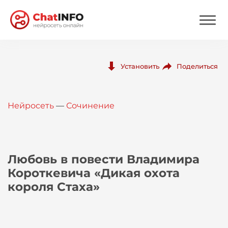
Нейросеть
Поделиться
Установить
Цены
Нейросеть
—
Сочинение
Вход
Вход с Telegram
Любовь в повести Владимира
Короткевича «Дикая охота
короля Стаха»