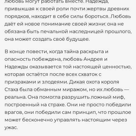
любовь могут работать вместе. Надежда,
привыкшая к своей роли почти жертвы древних
порядков, находит в себе силы бороться. Любовь
даёт ей новое понимание своей жизни: она не
обязана быть печальной наследницей прошлого,
она может создать своё будущее.
В конце повести, когда тайна раскрыта и
опасность побеждена, любовь Андрея и
Надежды оказывается той настоящей ценностью,
которая остаётся после всех схваток с
призраками и злодеями. Дикая охота короля
Стаха была обманным миражом, но их любовь —
реальна. Она помогла разрушить ложный миф,
построенный на страхе. Они не просто победили
врагов, они победили сам принцип, что прошлое
может бесконечно управлять настоящим через
ужас.