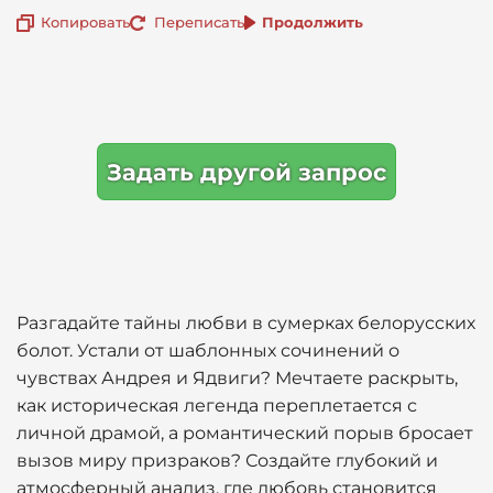
Копировать
Переписать
Продолжить
Задать другой запрос
Разгадайте тайны любви в сумерках белорусских
болот. Устали от шаблонных сочинений о
чувствах Андрея и Ядвиги? Мечтаете раскрыть,
как историческая легенда переплетается с
личной драмой, а романтический порыв бросает
вызов миру призраков? Создайте глубокий и
атмосферный анализ, где любовь становится