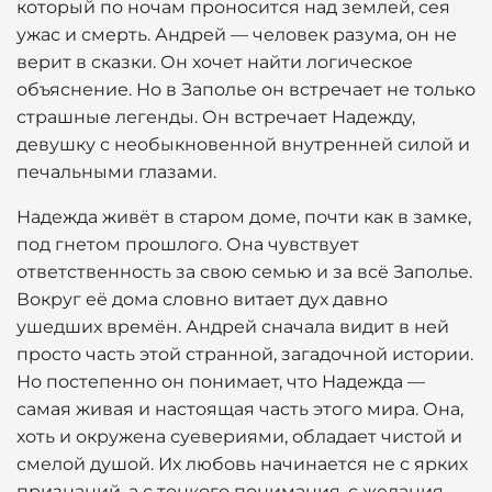
который по ночам проносится над землей, сея
ужас и смерть. Андрей — человек разума, он не
верит в сказки. Он хочет найти логическое
объяснение. Но в Заполье он встречает не только
страшные легенды. Он встречает Надежду,
девушку с необыкновенной внутренней силой и
печальными глазами.
Надежда живёт в старом доме, почти как в замке,
под гнетом прошлого. Она чувствует
ответственность за свою семью и за всё Заполье.
Вокруг её дома словно витает дух давно
ушедших времён. Андрей сначала видит в ней
просто часть этой странной, загадочной истории.
Но постепенно он понимает, что Надежда —
самая живая и настоящая часть этого мира. Она,
хоть и окружена суевериями, обладает чистой и
смелой душой. Их любовь начинается не с ярких
признаний, а с тонкого понимания, с желания