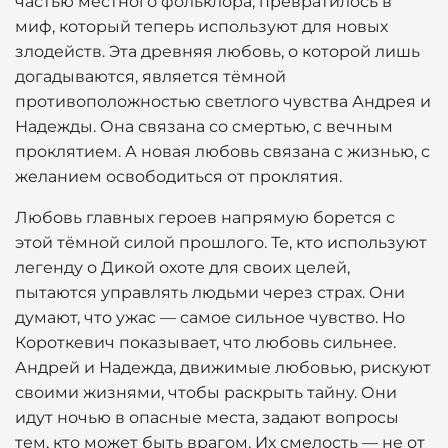
частью местного фольклора, превратилось в
миф, который теперь используют для новых
злодейств. Эта древняя любовь, о которой лишь
догадываются, является тёмной
противоположностью светлого чувства Андрея и
Надежды. Она связана со смертью, с вечным
проклятием. А новая любовь связана с жизнью, с
желанием освободиться от проклятия.
Любовь главных героев напрямую борется с
этой тёмной силой прошлого. Те, кто используют
легенду о Дикой охоте для своих целей,
пытаются управлять людьми через страх. Они
думают, что ужас — самое сильное чувство. Но
Короткевич показывает, что любовь сильнее.
Андрей и Надежда, движимые любовью, рискуют
своими жизнями, чтобы раскрыть тайну. Они
идут ночью в опасные места, задают вопросы
тем, кто может быть врагом. Их смелость — не от