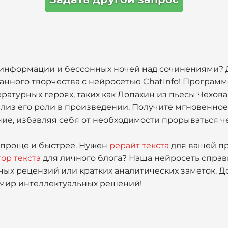
в информации и бессонных ночей над сочинениями? 
анного творчества с нейросетью ChatInfo! Программ
ературных героях, таких как Лопахин из пьесы Чехова
лиз его роли в произведении. Получите мгновенное
е, избавляя себя от необходимости прорываться чер
я проще и быстрее. Нужен
рерайт текста
для вашей п
ор текста
для личного блога? Наша нейросеть справ
ных рецензий или кратких аналитических заметок. До
 мир интеллектуальных решений!