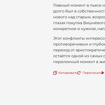
Главный момент в пьесе н
долго был в собственност
нового над старым, возро
глазах покупка Вишнёвого
конкретное и нужное, нап
Этот конфликты интересо
противоречивым и глубок
переход от аристократич
остаётся одной из самых
переломный момент в жиз
Копировать
Переписать