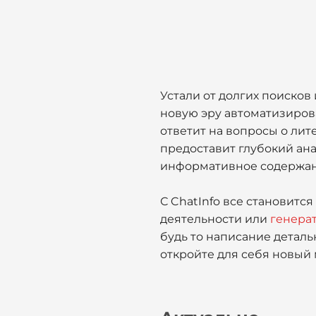
Устали от долгих поиско
новую эру автоматизиров
ответит на вопросы о лит
предоставит глубокий ана
информативное содержани
С ChatInfo все становитс
деятельности или
генерат
будь то написание деталь
откройте для себя новый