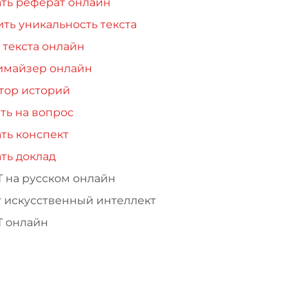
ть реферат онлайн
ть уникальность текста
 текста онлайн
имайзер онлайн
тор историй
ть на вопрос
ть конспект
ть доклад
Т на русском онлайн
т искусственный интеллект
Т онлайн