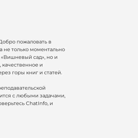
Добро пожаловать в
а не только моментально
 «Вишневый сад», но и
, качественное и
ез горы книг и статей.
реподавательской
ится с любыми задачами,
верьтесь ChatInfo, и