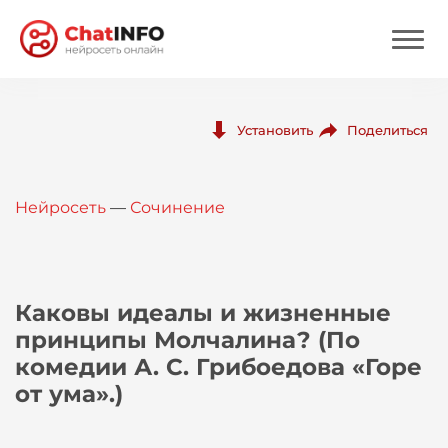
Нейросеть
Поделиться
Установить
Цены
Нейросеть
—
Сочинение
Вход
Вход с Telegram
Каковы идеалы и жизненные
принципы Молчалина? (По
комедии А. С. Грибоедова «Горе
от ума».)