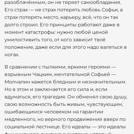
разоблачённым, он не теряет самообладания.
Его страх — не страх потерять любовь Софьи, а
страх потерять место, карьеру, всё, что он так
долго строил. Его принципы работают даже в
момент катастрофы: нужно любой ценой
умилостивить того, от кого зависит твоё
положение, даже если для этого надо валяться в
ногах.
В сравнении с пылкими, яркими героями —
взрывным Чацким, мечтательной Софьей —
Молчалин кажется бледным и незначительным.
Но в этом и заключается его сила и, если
вдуматься, его трагедия. Он обменял свою душу,
свою возможность быть живым, чувствующим,
ошибающимся человеком на гарантии
медленного, но верного продвижения вверх по
социальной лестнице. Его идеалы — это идеалы