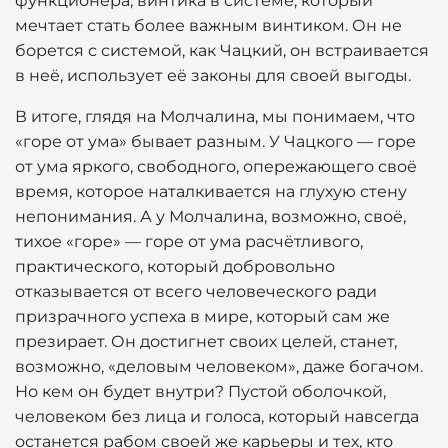
функционера, винтика в системе, который
мечтает стать более важным винтиком. Он не
борется с системой, как Чацкий, он встраивается
в неё, использует её законы для своей выгоды.
В итоге, глядя на Молчалина, мы понимаем, что
«горе от ума» бывает разным. У Чацкого — горе
от ума яркого, свободного, опережающего своё
время, которое наталкивается на глухую стену
непонимания. А у Молчалина, возможно, своё,
тихое «горе» — горе от ума расчётливого,
практического, который добровольно
отказывается от всего человеческого ради
призрачного успеха в мире, который сам же
презирает. Он достигнет своих целей, станет,
возможно, «деловым человеком», даже богачом.
Но кем он будет внутри? Пустой оболочкой,
человеком без лица и голоса, который навсегда
останется рабом своей же карьеры и тех, кто