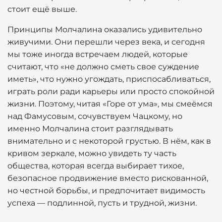
стоит ещё выше.
Принципы Молчалина оказались удивительно
живучими. Они перешли через века, и сегодня
мы тоже иногда встречаем людей, которые
считают, что «не должно сметь свое суждение
иметь», что нужно угождать, приспосабливаться,
играть роли ради карьеры или просто спокойной
жизни. Поэтому, читая «Горе от ума», мы смеёмся
над Фамусовым, сочувствуем Чацкому, но
именно Молчалина стоит разглядывать
внимательно и с некоторой грустью. В нём, как в
кривом зеркале, можно увидеть ту часть
общества, которая всегда выбирает тихое,
безопасное продвижение вместо рискованной,
но честной борьбы, и предпочитает видимость
успеха — подлинной, пусть и трудной, жизни.