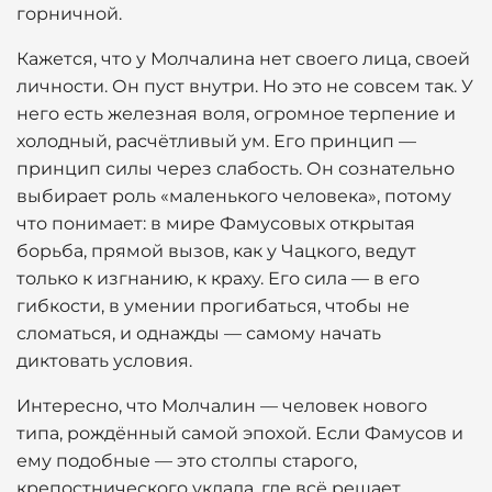
горничной.
Кажется, что у Молчалина нет своего лица, своей
личности. Он пуст внутри. Но это не совсем так. У
него есть железная воля, огромное терпение и
холодный, расчётливый ум. Его принцип —
принцип силы через слабость. Он сознательно
выбирает роль «маленького человека», потому
что понимает: в мире Фамусовых открытая
борьба, прямой вызов, как у Чацкого, ведут
только к изгнанию, к краху. Его сила — в его
гибкости, в умении прогибаться, чтобы не
сломаться, и однажды — самому начать
диктовать условия.
Интересно, что Молчалин — человек нового
типа, рождённый самой эпохой. Если Фамусов и
ему подобные — это столпы старого,
крепостнического уклада, где всё решает