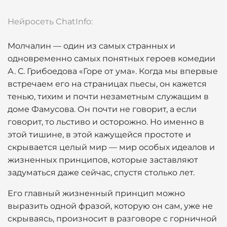
Нейросеть ChatInfo:
Молчалин — один из самых странных и
одновременно самых понятных героев комедии
А. С. Грибоедова «Горе от ума». Когда мы впервые
встречаем его на страницах пьесы, он кажется
тенью, тихим и почти незаметным служащим в
доме Фамусова. Он почти не говорит, а если
говорит, то льстиво и осторожно. Но именно в
этой тишине, в этой кажущейся простоте и
скрывается целый мир — мир особых идеалов и
жизненных принципов, которые заставляют
задуматься даже сейчас, спустя столько лет.
Его главный жизненный принцип можно
выразить одной фразой, которую он сам, уже не
скрываясь, произносит в разговоре с горничной