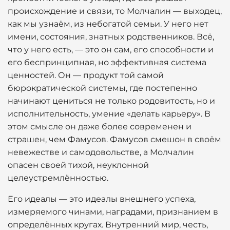
происхождение и связи, то Молчалин — выходец,
как мы узнаём, из небогатой семьи. У него нет
имени, состояния, знатных родственников. Всё,
что у него есть, — это он сам, его способности и
его беспринципная, но эффективная система
ценностей. Он — продукт той самой
бюрократической системы, где постепенно
начинают цениться не только родовитость, но и
исполнительность, умение «делать карьеру». В
этом смысле он даже более современен и
страшен, чем Фамусов. Фамусов смешон в своём
невежестве и самодовольстве, а Молчалин
опасен своей тихой, неуклонной
целеустремлённостью.
Его идеалы — это идеалы внешнего успеха,
измеряемого чинами, наградами, признанием в
определённых кругах. Внутренний мир, честь,