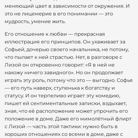
меняющий цвет в зависимости от окружения. И
это не лицемерие в его понимании — это
мудрость, умение жить.
Его отношение к любви — прекрасная
иллюстрация его принципов. Он ухаживает за
Софьей, дочерью своего начальника, не потому,
что пылает к ней страстью. Нет, в разговоре с
Лизой он откровенно говорит: «Я в ней не
нахожу ничего завидного». Но он продолжает
играть эту роль, потому что это — выгодно. Софья
— его путь наверх, ступенька к богатству и
статусу. И он терпеливо играет эту комедию,
пишет ей сентиментальные записки, вздыхает,
зная, что её расположение может упрочить его
положение в доме. Даже его мимолётный флирт
с Лизой — часть этой тактики: нужно быть в
хороших отношениях со всеми в доме, даже с