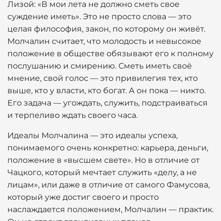
Лизой: «В мои лета не должно сметь свое
суждение иметь». Это не просто слова — это
целая философия, закон, по которому он живёт.
Молчалин считает, что молодость и невысокое
положение в обществе обязывают его к полному
послушанию и смирению. Сметь иметь своё
мнение, свой голос — это привилегия тех, кто
выше, кто у власти, кто богат. А он пока — никто.
Его задача — угождать, служить, подстраиваться
и терпеливо ждать своего часа.
Идеалы Молчалина — это идеалы успеха,
понимаемого очень конкретно: карьера, деньги,
положение в «высшем свете». Но в отличие от
Чацкого, который мечтает служить «делу, а не
лицам», или даже в отличие от самого Фамусова,
который уже достиг своего и просто
наслаждается положением, Молчалин — практик.