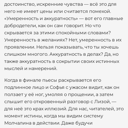
достоинство, искренние чувства — всё это для
него не имеет цены или считается помехой.
«Умеренность и аккуратность» — вот его главные
добродетели, как он сам говорит. Но что
скрывается за этими спокойными словами?
Умеренность в желаниях? Нет, умеренность в их
проявлении. Нельзя показывать, что ты хочешь
слишком многого. Аккуратность в делах? Да, но
также аккуратность в сокрытии своих истинных
мыслей и намерений.
Когда в финале пьесы раскрывается его
подлинное лицо и Софья с ужасом видит, как он
ползает у её ног, умоляя о прощении, а затем
слышит его откровенный разговор с Лизой, —
для неё это крах иллюзий. Для нас, читателей, это
момент истины, когда мы видим систему
Молчалина в действии. Даже будучи