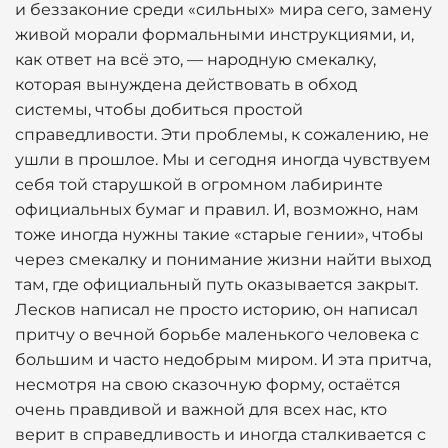
и беззаконие среди «сильных» мира сего, замену
живой морали формальными инструкциями, и,
как ответ на всё это, — народную смекалку,
которая вынуждена действовать в обход
системы, чтобы добиться простой
справедливости. Эти проблемы, к сожалению, не
ушли в прошлое. Мы и сегодня иногда чувствуем
себя той старушкой в огромном лабиринте
официальных бумаг и правил. И, возможно, нам
тоже иногда нужны такие «старые гении», чтобы
через смекалку и понимание жизни найти выход
там, где официальный путь оказывается закрыт.
Лесков написал не просто историю, он написал
притчу о вечной борьбе маленького человека с
большим и часто недобрым миром. И эта притча,
несмотря на свою сказочную форму, остаётся
очень правдивой и важной для всех нас, кто
верит в справедливость и иногда сталкивается с