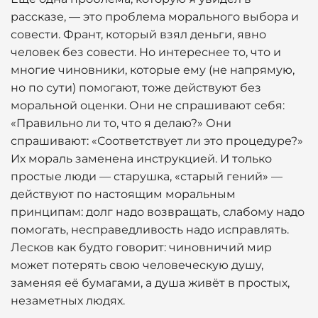
рассказе, — это проблема морального выбора и
совести. Франт, который взял деньги, явно
человек без совести. Но интереснее то, что и
многие чиновники, которые ему (не напрямую,
но по сути) помогают, тоже действуют без
моральной оценки. Они не спрашивают себя:
«Правильно ли то, что я делаю?» Они
спрашивают: «Соответствует ли это процедуре?»
Их мораль заменена инструкцией. И только
простые люди — старушка, «старый гений» —
действуют по настоящим моральным
принципам: долг надо возвращать, слабому надо
помогать, несправедливость надо исправлять.
Лесков как будто говорит: чиновничий мир
может потерять свою человеческую душу,
заменяя её бумагами, а душа живёт в простых,
незаметных людях.