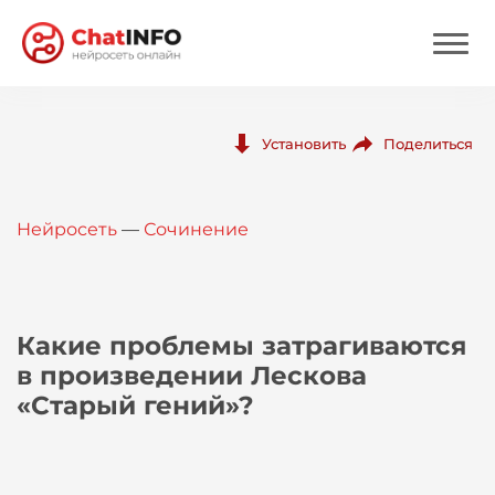
Нейросеть
Поделиться
Установить
Цены
Нейросеть
—
Сочинение
Вход
Вход с Telegram
Какие проблемы затрагиваются
в произведении Лескова
«Старый гений»?