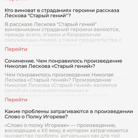
Кто виноват в страданиях героини рассказа
Лескова "Старый гений"?
В рассказе Лескова "Старый гений"
виновниками страданий героини являются,
прежде всего, эгоизм и безразличие
окружающих людей, а также предательства, с
которыми она сталкивается. Г
Сочинение. Чем понравилось произведение
Николая Лескова «Старый гений»?
Чем понравилось произведение Николая
Лескова «Старый гений»? Произведение
Николая Лескова «Старый гений» является
одной из самых оригинальных и
запоминающихся новелл в русской лит
Какие проблемы затрагиваются в произведении
Слово о Полку Игореве?
«Слово о полку Игореве» — произведение,
восходящее к XII веку, в котором затрагиваются
множество проблем, актуальных как для той