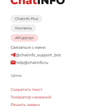
ChatInfo Plus
Контакты
API доступ
Связаться с нами:
@chatinfo_support_bot
help@chatinfo.ru
Цены
Сократить текст
Генератор названий
Решить задачу