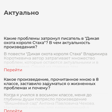
Актуально
Какие проблемы затронул писатель в "Дикая
охота короля Стаха"? В чем актуальность
произведения?
В повести "Дикая охота короля Стаха" Владимира
Короткевича автор затрагивает множество
проблем, которые остаются актуальными и в
наше время. Одной из главных тем
произведения являе
Какое произведение, прочитанное мною в 8
классе, заставило задуматься о жизненных
проблемах и почему?
Когда я учился в восьмом классе, меня до
глубины души потрясло произведение
"Вишнёвый сад" Антона Павловича Чехова.
Настоящий кладезь для размышлений о
жизненных проблемах и челове