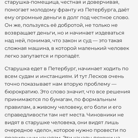
старушка-помещица, честная и доверчивая,
помогает молодому франту из Петербурга, даёт
ему огромные деньги в долг под честное слово.
Он же, пользуясь её добротой, не только не
возвращает деньги, но и начинает издеваться
над ней, понимая, что закон и суд — это такая
сложная машина, в которой маленький человек
легко запутается и пропадёт.
Старушка едет в Петербург, начинает ходить по
всем судам и инстанциям. И тут Лесков очень
точно показывает нам вторую проблему —
бюрократию. Это слово значит, что все решения
принимаются по бумагам, по формальным
правилам, а живому человеку, его боли и его
справедливости там нет места. Чиновники не
видят в старушке человека, они видят лишь
очередное «дело», которое нужно провести по
правильным каналам. Эти каналы похожи на