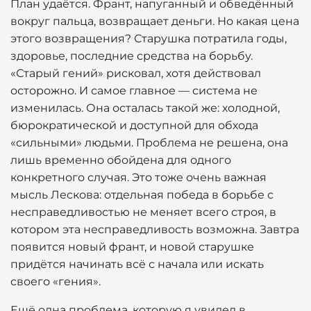
План удаётся. Франт, напуганный и обведённый
вокруг пальца, возвращает деньги. Но какая цена
этого возвращения? Старушка потратила годы,
здоровье, последние средства на борьбу.
«Старый гений» рисковал, хотя действовал
осторожно. И самое главное — система не
изменилась. Она осталась такой же: холодной,
бюрократической и доступной для обхода
«сильными» людьми. Проблема не решена, она
лишь временно обойдена для одного
конкретного случая. Это тоже очень важная
мысль Лескова: отдельная победа в борьбе с
несправедливостью не меняет всего строя, в
котором эта несправедливость возможна. Завтра
появится новый франт, и новой старушке
придётся начинать всё с начала или искать
своего «гения».
Ещё одна проблема, которую я увидел в