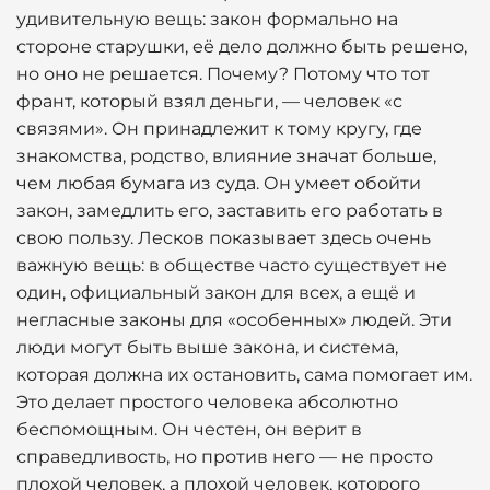
удивительную вещь: закон формально на
стороне старушки, её дело должно быть решено,
но оно не решается. Почему? Потому что тот
франт, который взял деньги, — человек «с
связями». Он принадлежит к тому кругу, где
знакомства, родство, влияние значат больше,
чем любая бумага из суда. Он умеет обойти
закон, замедлить его, заставить его работать в
свою пользу. Лесков показывает здесь очень
важную вещь: в обществе часто существует не
один, официальный закон для всех, а ещё и
негласные законы для «особенных» людей. Эти
люди могут быть выше закона, и система,
которая должна их остановить, сама помогает им.
Это делает простого человека абсолютно
беспомощным. Он честен, он верит в
справедливость, но против него — не просто
плохой человек, а плохой человек, которого