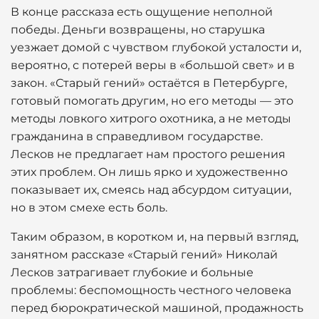
В конце рассказа есть ощущение неполной
победы. Деньги возвращены, но старушка
уезжает домой с чувством глубокой усталости и,
вероятно, с потерей веры в «большой свет» и в
закон. «Старый гений» остаётся в Петербурге,
готовый помогать другим, но его методы — это
методы ловкого хитрого охотника, а не методы
гражданина в справедливом государстве.
Лесков не предлагает нам простого решения
этих проблем. Он лишь ярко и художественно
показывает их, смеясь над абсурдом ситуации,
но в этом смехе есть боль.
Таким образом, в коротком и, на первый взгляд,
занятном рассказе «Старый гений» Николай
Лесков затрагивает глубокие и больные
проблемы: беспомощность честного человека
перед бюрократической машиной, продажность