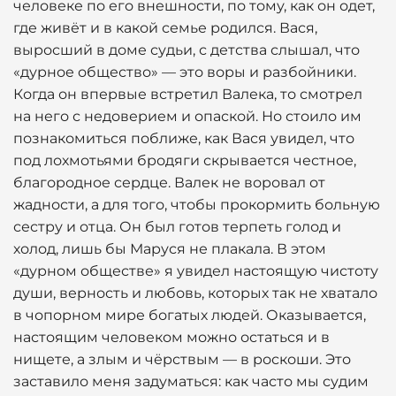
человеке по его внешности, по тому, как он одет,
где живёт и в какой семье родился. Вася,
выросший в доме судьи, с детства слышал, что
«дурное общество» — это воры и разбойники.
Когда он впервые встретил Валека, то смотрел
на него с недоверием и опаской. Но стоило им
познакомиться поближе, как Вася увидел, что
под лохмотьями бродяги скрывается честное,
благородное сердце. Валек не воровал от
жадности, а для того, чтобы прокормить больную
сестру и отца. Он был готов терпеть голод и
холод, лишь бы Маруся не плакала. В этом
«дурном обществе» я увидел настоящую чистоту
души, верность и любовь, которых так не хватало
в чопорном мире богатых людей. Оказывается,
настоящим человеком можно остаться и в
нищете, а злым и чёрствым — в роскоши. Это
заставило меня задуматься: как часто мы судим