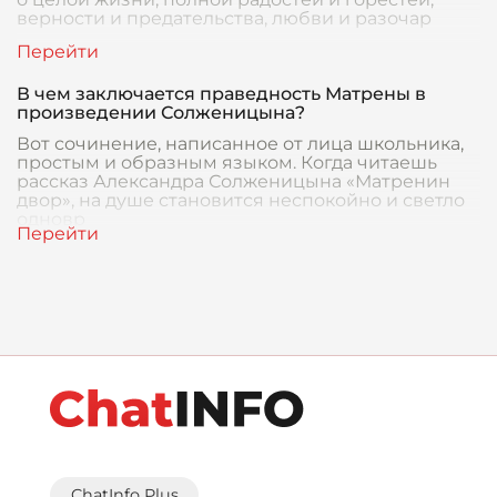
верности и предательства, любви и разочар
В чем заключается праведность Матрены в
произведении Солженицына?
Вот сочинение, написанное от лица школьника,
простым и образным языком. Когда читаешь
рассказ Александра Солженицына «Матренин
двор», на душе становится неспокойно и светло
одновр
ChatInfo Plus