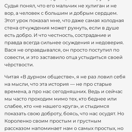
Судья понял, что его мальчик не хулиган и не
вор, а человек с большим и добрым сердцем.
Этот урок показал мне, что даже самая холодная
стена отчуждения может рухнуть, если в душе
есть добро. И что честность, сострадание и
правда всегда сильнее осуждения и недоверия.
Вася не оправдывался, он просто поступил по
совести, и это заставило отца устыдиться своей
чёрствости.
Читая «В дурном обществе», я не раз ловил себя
на мысли, что эта история — не про старые
времена, а про нас сегодняшних. Ведь и сейчас
мы часто проходим мимо тех, кто беднее или
слабее, кто «не нашего круга», и стыдимся
показать свою доброту, боясь, что нас осудят. Но
Короленко своим простым и грустным
рассказом напоминает нам о самых простых, но