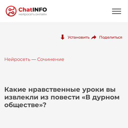
Нейросеть
Поделиться
Установить
Цены
Нейросеть
—
Сочинение
Вход
Вход с Telegram
Какие нравственные уроки вы
извлекли из повести «В дурном
обществе»?