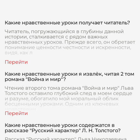
Какие нравственные уроки получает читатель?
Читатель, погружающийся в глубины данной
истории, сталкивается с рядом важных
нравственных уроков. Прежде всего, он обретает
понимание ценности честности и искренности,
видя, как л
Какие нравственные уроки я извлёк, читая 2 том
романа "Война и мир"?
Чтение второго тома романа "Война и мир" Льва
Толстого оставило глубокий след в моем сердце
и разуме, обогатило мой моральный облик
бесценными уроками. Одним из ключевых
нравственн
Какие нравственные уроки содержатся в
рассказе "Русский характер" Л. Н. Толстого?
Рассказ "Русский характер" Льва Николаевича