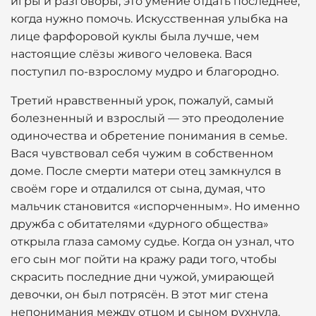
игры и разговоры, это умение отдать последнее,
когда нужно помочь. Искусственная улыбка на
лице фарфоровой куклы была лучше, чем
настоящие слёзы живого человека. Вася
поступил по-взрослому мудро и благородно.
Третий нравственный урок, пожалуй, самый
болезненный и взрослый — это преодоление
одиночества и обретение понимания в семье.
Вася чувствовал себя чужим в собственном
доме. После смерти матери отец замкнулся в
своём горе и отдалился от сына, думая, что
мальчик становится «испорченным». Но именно
дружба с обитателями «дурного общества»
открыла глаза самому судье. Когда он узнал, что
его сын мог пойти на кражу ради того, чтобы
скрасить последние дни чужой, умирающей
девочки, он был потрясён. В этот миг стена
непонимания между отцом и сыном рухнула.