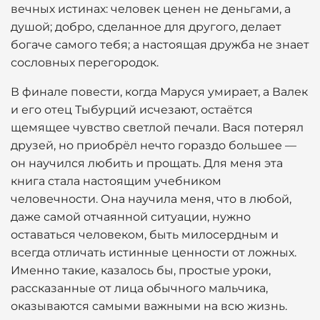
вечных истинах: человек ценен не деньгами, а
душой; добро, сделанное для другого, делает
богаче самого тебя; а настоящая дружба не знает
сословных перегородок.
В финале повести, когда Маруся умирает, а Валек
и его отец Тыбурций исчезают, остаётся
щемящее чувство светлой печали. Вася потерял
друзей, но приобрёл нечто гораздо большее —
он научился любить и прощать. Для меня эта
книга стала настоящим учебником
человечности. Она научила меня, что в любой,
даже самой отчаянной ситуации, нужно
оставаться человеком, быть милосердным и
всегда отличать истинные ценности от ложных.
Именно такие, казалось бы, простые уроки,
рассказанные от лица обычного мальчика,
оказываются самыми важными на всю жизнь.