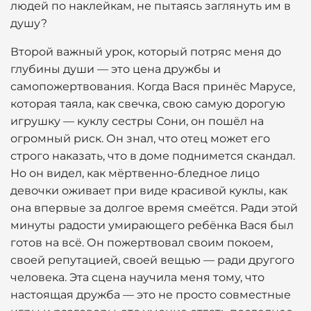
людей по наклейкам, не пытаясь заглянуть им в
душу?
Второй важный урок, который потряс меня до
глубины души — это цена дружбы и
самопожертвования. Когда Вася принёс Марусе,
которая таяла, как свечка, свою самую дорогую
игрушку — куклу сестры Сони, он пошёл на
огромный риск. Он знал, что отец может его
строго наказать, что в доме поднимется скандал.
Но он видел, как мёртвенно-бледное лицо
девочки оживает при виде красивой куклы, как
она впервые за долгое время смеётся. Ради этой
минуты радости умирающего ребёнка Вася был
готов на всё. Он пожертвовал своим покоем,
своей репутацией, своей вещью — ради другого
человека. Эта сцена научила меня тому, что
настоящая дружба — это не просто совместные