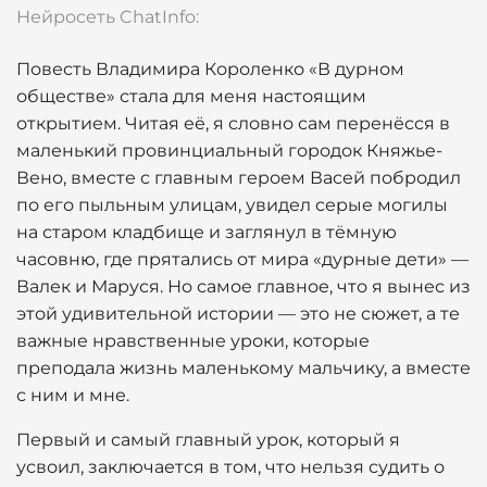
Нейросеть ChatInfo:
Повесть Владимира Короленко «В дурном
обществе» стала для меня настоящим
открытием. Читая её, я словно сам перенёсся в
маленький провинциальный городок Княжье-
Вено, вместе с главным героем Васей побродил
по его пыльным улицам, увидел серые могилы
на старом кладбище и заглянул в тёмную
часовню, где прятались от мира «дурные дети» —
Валек и Маруся. Но самое главное, что я вынес из
этой удивительной истории — это не сюжет, а те
важные нравственные уроки, которые
преподала жизнь маленькому мальчику, а вместе
с ним и мне.
Первый и самый главный урок, который я
усвоил, заключается в том, что нельзя судить о