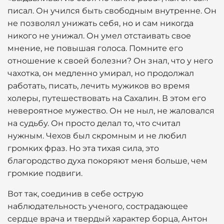
писал. Он учился быть свободным внутренне. Он
не позволял унижать себя, но и сам никогда
никого не унижал. Он умел отстаивать свое
мнение, не повышая голоса. Помните его
отношение к своей болезни? Он знал, что у него
чахотка, он медленно умирал, но продолжал
работать, писать, лечить мужиков во время
холеры, путешествовать на Сахалин. В этом его
невероятное мужество. Он не ныл, не жаловался
на судьбу. Он просто делал то, что считал
нужным. Чехов был скромным и не любил
громких фраз. Но эта тихая сила, это
благородство духа покоряют меня больше, чем
громкие подвиги.
Вот так, соединив в себе острую
наблюдательность ученого, сострадающее
сердце врача и твердый характер борца, Антон