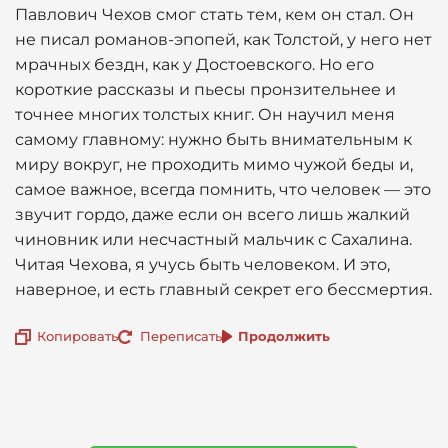
Павлович Чехов смог стать тем, кем он стал. Он
не писал романов-эпопей, как Толстой, у него нет
мрачных бездн, как у Достоевского. Но его
короткие рассказы и пьесы пронзительнее и
точнее многих толстых книг. Он научил меня
самому главному: нужно быть внимательным к
миру вокруг, не проходить мимо чужой беды и,
самое важное, всегда помнить, что человек — это
звучит гордо, даже если он всего лишь жалкий
чиновник или несчастный мальчик с Сахалина.
Читая Чехова, я учусь быть человеком. И это,
наверное, и есть главный секрет его бессмертия.
Копировать
Переписать
Продолжить