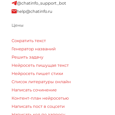
@chatinfo_support_bot
help@chatinfo.ru
Цены
Сократить текст
Генератор названий
Решить задачу
Нейросеть пишущая текст
Нейросеть пишет стихи
Список литературы онлайн
Написать сочинение
Контент-план нейросетью
Написать пост в соцсети
Написать код по запросу