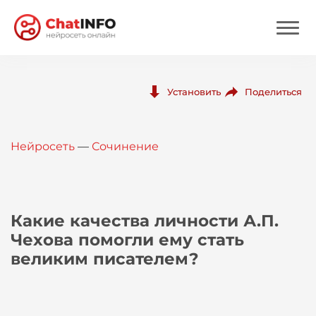
Нейросеть
Поделиться
Установить
Цены
Нейросеть
—
Сочинение
Вход
Вход с Telegram
Какие качества личности А.П.
Чехова помогли ему стать
великим писателем?