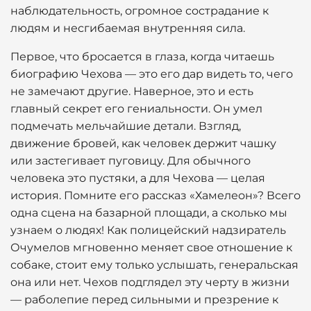
наблюдательность, огромное сострадание к
людям и несгибаемая внутренняя сила.
Первое, что бросается в глаза, когда читаешь
биографию Чехова — это его дар видеть то, чего
не замечают другие. Наверное, это и есть
главный секрет его гениальности. Он умел
подмечать мельчайшие детали. Взгляд,
движение бровей, как человек держит чашку
или застегивает пуговицу. Для обычного
человека это пустяки, а для Чехова — целая
история. Помните его рассказ «Хамелеон»? Всего
одна сцена на базарной площади, а сколько мы
узнаем о людях! Как полицейский надзиратель
Очумелов мгновенно меняет свое отношение к
собаке, стоит ему только услышать, генеральская
она или нет. Чехов подглядел эту черту в жизни
— раболепие перед сильными и презрение к