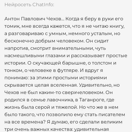
Нейросеть ChatInfo:
Антон Павлович Чехов… Когда я беру в руки его
томик, мне всегда кажется, что я не читаю книгу,
а разговариваю с умным, немного усталым, но
бесконечно добрым человеком. Он сидит
напротив, смотрит внимательными, чуть
насмешливыми глазами и рассказывает простые
истории. О скучающей барышне, о толстом и
тонком, о человеке в футляре. И вдруг я
понимаю: за этими простыми историями
скрывается целая вселенная. Удивительно, но
Чехов не был каким-то сверхчеловеком. Он
родился в семье лавочника, в Таганроге, где
жизнь была серой и тяжелой. Но что же в нем
было такого, что позволило ему стать писателем
на все времена? Я думаю, его сделали великим
три очень важных качества: удивительная