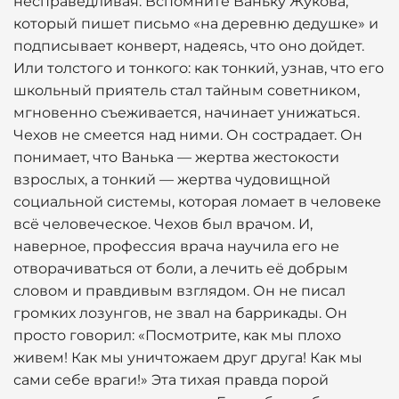
несправедливая. Вспомните Ваньку Жукова,
который пишет письмо «на деревню дедушке» и
подписывает конверт, надеясь, что оно дойдет.
Или толстого и тонкого: как тонкий, узнав, что его
школьный приятель стал тайным советником,
мгновенно съеживается, начинает унижаться.
Чехов не смеется над ними. Он сострадает. Он
понимает, что Ванька — жертва жестокости
взрослых, а тонкий — жертва чудовищной
социальной системы, которая ломает в человеке
всё человеческое. Чехов был врачом. И,
наверное, профессия врача научила его не
отворачиваться от боли, а лечить её добрым
словом и правдивым взглядом. Он не писал
громких лозунгов, не звал на баррикады. Он
просто говорил: «Посмотрите, как мы плохо
живем! Как мы уничтожаем друг друга! Как мы
сами себе враги!» Эта тихая правда порой