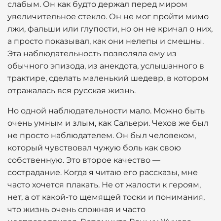
слабым. Он как будто держал перед миром
увеличительное стекло. Он не мог пройти мимо
лжи, фальши или глупости, но он не кричал о них,
а просто показывал, как они нелепы и смешны.
Эта наблюдательность позволяла ему из
обычного эпизода, из анекдота, услышанного в
трактире, сделать маленький шедевр, в котором
отражалась вся русская жизнь.
Но одной наблюдательности мало. Можно быть
очень умным и злым, как Сальери. Чехов же был
не просто наблюдателем. Он был человеком,
который чувствовал чужую боль как свою
собственную. Это второе качество —
сострадание. Когда я читаю его рассказы, мне
часто хочется плакать. Не от жалости к героям,
нет, а от какой-то щемящей тоски и понимания,
что жизнь очень сложная и часто