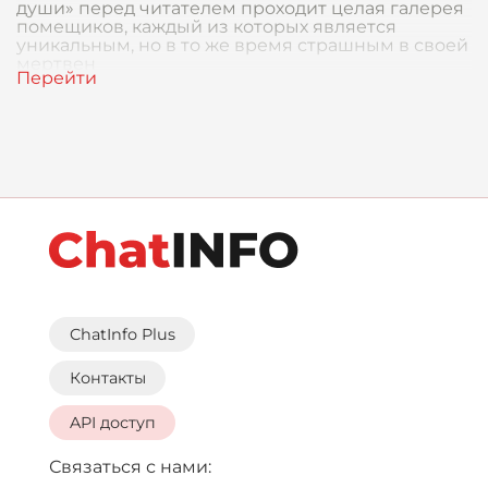
души» перед читателем проходит целая галерея
помещиков, каждый из которых является
уникальным, но в то же время страшным в своей
мертвен
ChatInfo Plus
Контакты
API доступ
Связаться с нами: