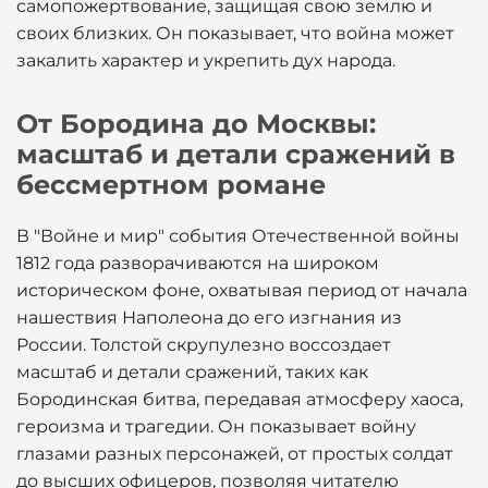
самопожертвование, защищая свою землю и
своих близких. Он показывает, что война может
закалить характер и укрепить дух народа.
От Бородина до Москвы:
масштаб и детали сражений в
бессмертном романе
В "Войне и мир" события Отечественной войны
1812 года разворачиваются на широком
историческом фоне, охватывая период от начала
нашествия Наполеона до его изгнания из
России. Толстой скрупулезно воссоздает
масштаб и детали сражений, таких как
Бородинская битва, передавая атмосферу хаоса,
героизма и трагедии. Он показывает войну
глазами разных персонажей, от простых солдат
до высших офицеров, позволяя читателю