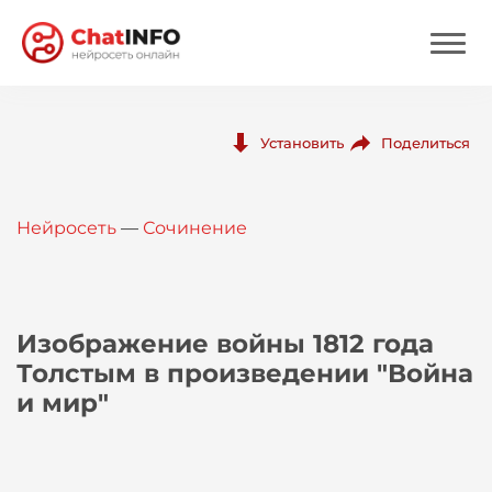
Нейросеть
Поделиться
Установить
Цены
Нейросеть
—
Сочинение
Вход
Вход с Telegram
Изображение войны 1812 года
Толстым в произведении "Война
и мир"