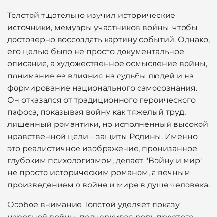
Толстой тщательно изучил исторические
источники, мемуары участников войны, чтобы
достоверно воссоздать картину событий. Однако,
его целью было не просто документальное
описание, а художественное осмысление войны,
понимание ее влияния на судьбы людей и на
формирование национального самосознания.
Он отказался от традиционного героического
пафоса, показывая войну как тяжелый труд,
лишенный романтики, но исполненный высокой
нравственной цели – защиты Родины. Именно
это реалистичное изображение, пронизанное
глубоким психологизмом, делает "Войну и мир"
не просто историческим романом, а вечным
произведением о войне и мире в душе человека.
Особое внимание Толстой уделяет показу
народной войны, подчеркивая роль простого