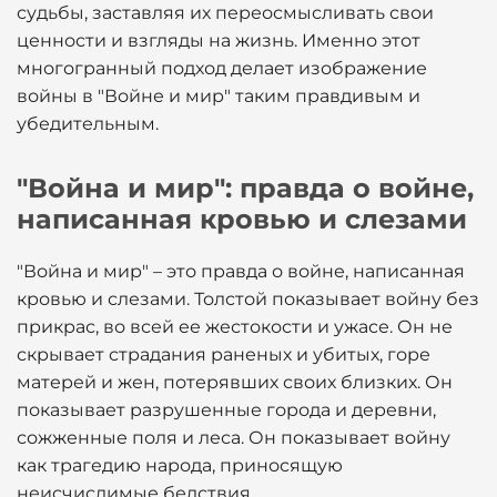
судьбы, заставляя их переосмысливать свои
ценности и взгляды на жизнь. Именно этот
многогранный подход делает изображение
войны в "Войне и мир" таким правдивым и
убедительным.
"Война и мир": правда о войне,
написанная кровью и слезами
"Война и мир" – это правда о войне, написанная
кровью и слезами. Толстой показывает войну без
прикрас, во всей ее жестокости и ужасе. Он не
скрывает страдания раненых и убитых, горе
матерей и жен, потерявших своих близких. Он
показывает разрушенные города и деревни,
сожженные поля и леса. Он показывает войну
как трагедию народа, приносящую
неисчислимые бедствия.