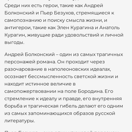
Среди них есть герои, такие как Андрей
Болконский и Пьер Безухов, стремящиеся к
самопознанию и поиску смысла жизни, и
антигерои, такие как Элен Курагина и Анатоль
Курагин, живущие ради удовольствий и личной
выгоды.
Андрей Болконский – один из самых трагичных
персонажей романа. Он проходит через
разочарование в наполеоновских идеалах,
осознает бессмысленность светской жизни и
находит истинное величие в
самопожертвовании на поле Бородина. Его
стремление к идеалу и правде, его внутренняя
борьба и трагическая гибель делают его одним
из самых запоминающихся образов русской
литературы.