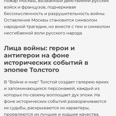
пожар Москвы, вызванный действиями русских
войск и французов, подчеркивая
бессмысленность и разрушительность войны.
Оставление Москвы становится символом
народной трагедии, но вместе с тем и символом
несгибаемой воли русского народа.
Лица войны: герои и
антигерои на фоне
исторических событий в
эпопее Толстого
В "Войне и мир" Толстой создает галерею ярких
и запоминающихся персонажей, каждый из
которых по-своему воплощает дух эпохи. На
фоне исторических событий разворачиваются
их судьбы, раскрываются их характеры,
проявляются их лучшие и худшие качества.