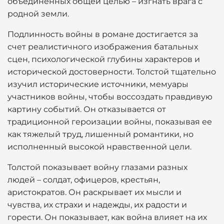
объединенных общей целью – изгнать врага с
родной земли.
Подлинность войны в романе достигается за
счет реалистичного изображения батальных
сцен, психологической глубины характеров и
исторической достоверности. Толстой тщательно
изучил исторические источники, мемуары
участников войны, чтобы воссоздать правдивую
картину событий. Он отказывается от
традиционной героизации войны, показывая ее
как тяжелый труд, лишенный романтики, но
исполненный высокой нравственной цели.
Толстой показывает войну глазами разных
людей – солдат, офицеров, крестьян,
аристократов. Он раскрывает их мысли и
чувства, их страхи и надежды, их радости и
горести. Он показывает, как война влияет на их