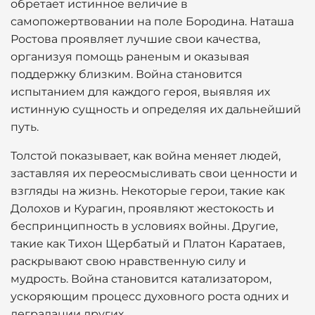
обретает истинное величие в
самопожертвовании на поле Бородина. Наташа
Ростова проявляет лучшие свои качества,
организуя помощь раненым и оказывая
поддержку близким. Война становится
испытанием для каждого героя, выявляя их
истинную сущность и определяя их дальнейший
путь.
Толстой показывает, как война меняет людей,
заставляя их переосмысливать свои ценности и
взгляды на жизнь. Некоторые герои, такие как
Долохов и Курагин, проявляют жестокость и
беспринципность в условиях войны. Другие,
такие как Тихон Щербатый и Платон Каратаев,
раскрывают свою нравственную силу и
мудрость. Война становится катализатором,
ускоряющим процесс духовного роста одних и
деградации других.