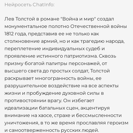
Нейросеть ChatInfo:
Лев Толстой в романе "Война и мир" создал
монументальное полотно Отечественной войны
1812 года, представив ее не только как
столкновение армий, но и как трагедию народа,
переплетение индивидуальных судеб и
проявление истинного патриотизма. Сквозь
призму богатой палитры персонажей, от
высшего света до простых солдат, Толстой
раскрывает многогранность войны, ее
разрушительное воздействие на все аспекты
жизни и пробуждение духовной силы в
противостоянии врагу. Он избегает
идеализации батальных сцен, акцентируя
внимание на хаосе, страхе и бессмысленности
уничтожения, в то же время прославляя героизм
и самоотверженность русских людей.