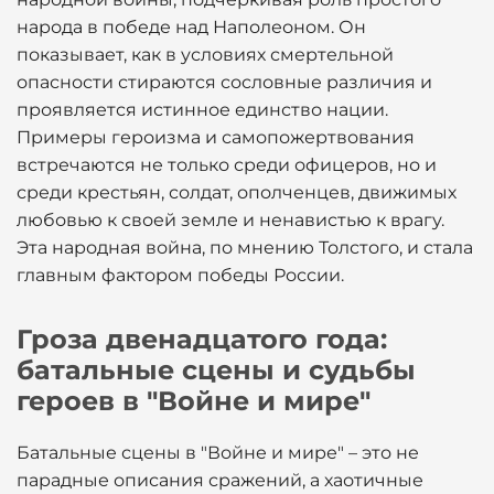
народа в победе над Наполеоном. Он
показывает, как в условиях смертельной
опасности стираются сословные различия и
проявляется истинное единство нации.
Примеры героизма и самопожертвования
встречаются не только среди офицеров, но и
среди крестьян, солдат, ополченцев, движимых
любовью к своей земле и ненавистью к врагу.
Эта народная война, по мнению Толстого, и стала
главным фактором победы России.
Гроза двенадцатого года:
батальные сцены и судьбы
героев в "Войне и мире"
Батальные сцены в "Войне и мире" – это не
парадные описания сражений, а хаотичные