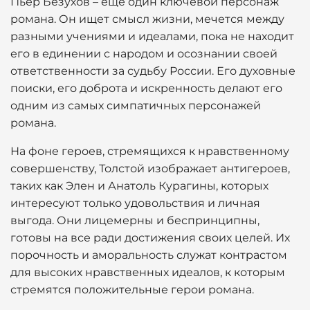
Пьер Безухов – еще один ключевой персонаж
романа. Он ищет смысл жизни, мечется между
разными учениями и идеалами, пока не находит
его в единении с народом и осознании своей
ответственности за судьбу России. Его духовные
поиски, его доброта и искренность делают его
одним из самых симпатичных персонажей
романа.
На фоне героев, стремящихся к нравственному
совершенству, Толстой изображает антигероев,
таких как Элен и Анатоль Курагины, которых
интересуют только удовольствия и личная
выгода. Они лицемерны и беспринципны,
готовы на все ради достижения своих целей. Их
порочность и аморальность служат контрастом
для высоких нравственных идеалов, к которым
стремятся положительные герои романа.