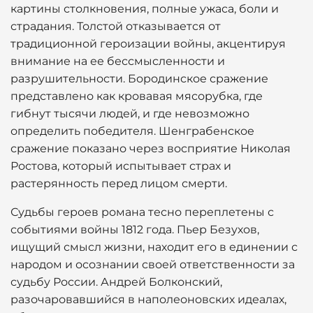
картины столкновения, полные ужаса, боли и
страдания. Толстой отказывается от
традиционной героизации войны, акцентируя
внимание на ее бессмысленности и
разрушительности. Бородинское сражение
представлено как кровавая мясорубка, где
гибнут тысячи людей, и где невозможно
определить победителя. Шенграбенское
сражение показано через восприятие Николая
Ростова, который испытывает страх и
растерянность перед лицом смерти.
Судьбы героев романа тесно переплетены с
событиями войны 1812 года. Пьер Безухов,
ищущий смысл жизни, находит его в единении с
народом и осознании своей ответственности за
судьбу России. Андрей Болконский,
разочаровавшийся в наполеоновских идеалах,