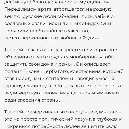
достигнута благодаря народному единству.
Перед лицом врага, вторгшегося на родную
землю, русские люди объединились, забыв о
сословных различиях и личных обидах. Они
проявили необычайное мужество,
самоотверженность и любовь к Родине.
Толстой показывает, как крестьяне и горожане
объединяются в отряды самообороны, чтобы
защитить свои дома и семьи. Он описывает
подвиг Тихона Щербатого, крестьянина, который
стал народным мстителем и наводил ужас на
французских солдат. Он показывает, как простые
люди жертвуют своим имуществом и жизнями
ради спасения страны.
Толстой подчеркивает, что народное единство –
это не просто политический лозунг, а глубокая и
искренняя потребность людей защитить свою