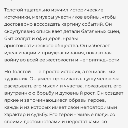
Толстой тщательно изучил исторические
источники, мемуары участников войны, чтобы
достоверно воссоздать картину событий. Он
скрупулезно описывает детали батальных сцен,
быт солдат и офицеров, нравы
аристократического общества. Он избегает
идеализации и приукрашивания, показывая
войну во всей ее жестокости и неприглядности.
Но Толстой – не просто историк, а гениальный
художник. Он умеет проникать в душу человека,
раскрывать его мысли и чувства, показывать его
внутреннюю борьбу и духовный рост. Он создает
яркие и запоминающиеся образы героев,
каждый из которых имеет свой неповторимый
характер и судьбу. Его герои – живые люди, со
своими достоинствами и недостатками, со