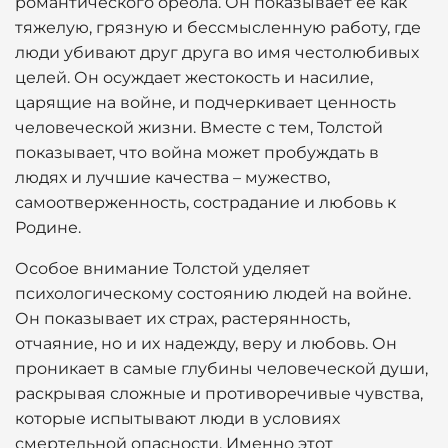
романтического ореола. Он показывает ее как
тяжелую, грязную и бессмысленную работу, где
люди убивают друг друга во имя честолюбивых
целей. Он осуждает жестокость и насилие,
царящие на войне, и подчеркивает ценность
человеческой жизни. Вместе с тем, Толстой
показывает, что война может пробуждать в
людях и лучшие качества – мужество,
самоотверженность, сострадание и любовь к
Родине.
Особое внимание Толстой уделяет
психологическому состоянию людей на войне.
Он показывает их страх, растерянность,
отчаяние, но и их надежду, веру и любовь. Он
проникает в самые глубины человеческой души,
раскрывая сложные и противоречивые чувства,
которые испытывают люди в условиях
смертельной опасности. Именно этот