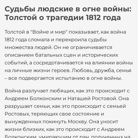
Судьбы людские в огне войны:
Толстой о трагедии 1812 года
Толстой в "Войне и мир" показывает, как война
1812 года сломала и перекроила судьбы
множества людей. Он не ограничивается
описанием батальных сцен и исторических
событий, а сосредотачивается на влиянии войны
на личные жизни героев. Любовь, дружба, семья
– все подвергается испытанию в огне войны.
Война разлучает любящих, как это происходит с
Андреем Болконским и Наташей Ростовой. Она
разрушает семьи, как это происходит с семьей
Ростовых, теряющих свое состояние и
вынужденных покинуть Москву. Она уносит
жизни близких, как это происходит с Андреем
Болконским, умирающим от ран, полученных на