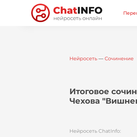
Перей
Нейросеть
—
Сочинение
Итоговое сочин
Чехова "Вишне
Нейросеть ChatInfo: