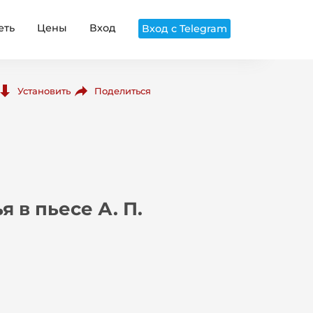
еть
Цены
Вход
Вход с Telegram
Поделиться
Установить
 в пьесе А. П.