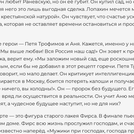
Он любит Раневскую, но он её губит. Он купил сад, н
я него это лишь выгодная сделка. Лопахин мечется 
рестьянской натурой». Он чувствует, что счастье уск
а, которая не оставляет времени остановиться и прос
герои — Петя Трофимов и Аня. Кажется, именно у ни
«Мы выше любви! Вся Россия наш сад!» Он зовет к п
а, верит ему. «Мы заложим новый сад, еще роскошнее
ым, если бы не добавил в этот рецепт горечи. Петя
говорит, но мало делает. Он критикует интеллигенцию
бирается в Москву, боится потерять калоши и получа
 ничего, вы холодны!». Он — пророк без будущего. Ег
 вряд ли осуществится в реальности. Он учит Аню меч
ят, а чудесное будущее наступит, но не для них?
рте — это фигура старого лакея Фирса. В финале пьес
ом доме. Фирс всю жизнь прослужил господам, и счас
 известно наперёд. «Мужики при господах, господа пр