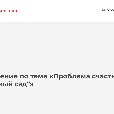
Нейрос
ти в чат
ение по теме «Проблема счастья
вый сад"»