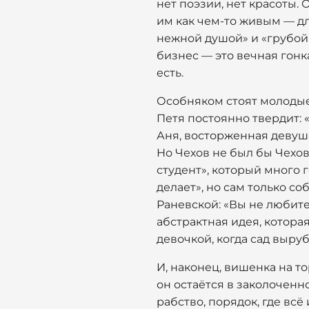
нет поэзии, нет красоты. 
им как чем-то живым — дл
нежной душой» и «грубой к
бизнес — это вечная гонк
есть.
Особняком стоят молодые 
Петя постоянно твердит: 
Аня, восторженная девушк
Но Чехов не был бы Чехов
студент», который много 
делает», но сам только со
Раневской: «Вы не любите
абстрактная идея, которая
девочкой, когда сад выруб
И, наконец, вишенка на то
он остаётся в заколоченн
рабство, порядок, где всё