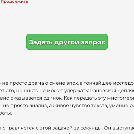
Продолжить
Задать другой запрос
 не просто драма о смене эпох, а тончайшее исслед
ет его, но никто не может удержать: Раневская цепл
авно оказывается одинок. Как передать эту многомерн
 не просто анализ, а живое чувство текста, умение 
раты.
правляется с этой задачей за секунды. Он выступа