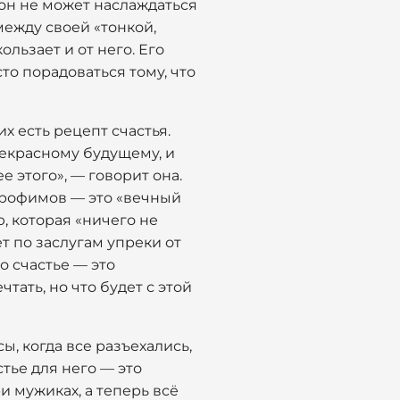
о он не может наслаждаться
между своей «тонкой,
ользает и от него. Его
то порадоваться тому, что
х есть рецепт счастья.
рекрасному будущему, и
 этого», — говорит она.
 Трофимов — это «вечный
, которая «ничего не
ет по заслугам упреки от
о счастье — это
тать, но что будет с этой
ы, когда все разъехались,
тье для него — это
и мужиках, а теперь всё