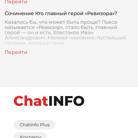
Сочинение Кто главный герой «Ревизора»?
Казалось бы, что может быть проще? Пьеса
называется «Ревизор», стало быть, главный
герой — он и есть, Хлестаков Иван
Александрович. Мелкий чиновник, пустейший
человек, который прие
ChatInfo Plus
Контакты