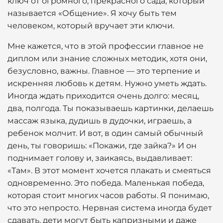
ключ от огромного, прекрасного сада, который
называется «Общение». Я хочу быть тем
человеком, который вручает эти ключи.
Мне кажется, что в этой профессии главное не
диплом или знание сложных методик, хотя они,
безусловно, важны. Главное — это терпение и
искренняя любовь к детям. Нужно уметь ждать.
Иногда ждать приходится очень долго: месяц,
два, полгода. Ты показываешь картинки, делаешь
массаж языка, дудишь в дудочки, играешь, а
ребенок молчит. И вот, в один самый обычный
день, ты говоришь: «Покажи, где зайка?» И он
поднимает голову и, заикаясь, выдавливает:
«Там». В этот момент хочется плакать и смеяться
одновременно. Это победа. Маленькая победа,
которая стоит многих часов работы. Я понимаю,
что это непросто. Нервная система иногда будет
сдавать, дети могут быть капризными и даже