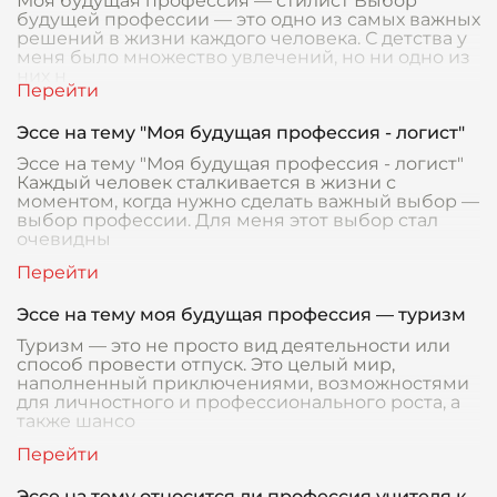
Моя будущая профессия — стилист Выбор
будущей профессии — это одно из самых важных
решений в жизни каждого человека. С детства у
меня было множество увлечений, но ни одно из
них н
Эссе на тему "Моя будущая профессия - логист"
Эссе на тему "Моя будущая профессия - логист"
Каждый человек сталкивается в жизни с
моментом, когда нужно сделать важный выбор —
выбор профессии. Для меня этот выбор стал
очевидны
Эссе на тему моя будущая профессия — туризм
Туризм — это не просто вид деятельности или
способ провести отпуск. Это целый мир,
наполненный приключениями, возможностями
для личностного и профессионального роста, а
также шансо
Эссе на тему относится ли профессия учителя к