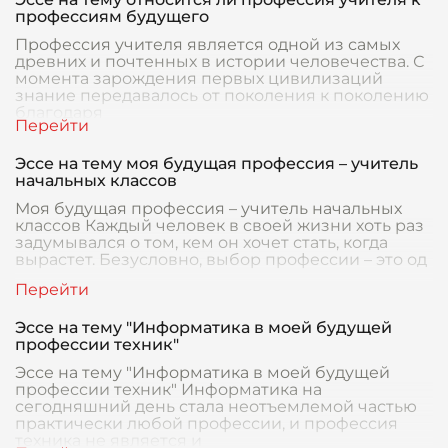
профессиям будущего
Профессия учителя является одной из самых
древних и почтенных в истории человечества. С
момента зарождения первых цивилизаций
знание передавалось от поколения к поколению
благодаря
Эссе на тему моя будущая профессия – учитель
начальных классов
Моя будущая профессия – учитель начальных
классов Каждый человек в своей жизни хоть раз
задумывался о том, кем он хочет стать, когда
вырастет. Безусловно, выбор профессии – это од
Эссе на тему "Информатика в моей будущей
профессии техник"
Эссе на тему "Информатика в моей будущей
профессии техник" Информатика на
сегодняшний день стала неотъемлемой частью
практически любой профессии, и профессия
техника не является и