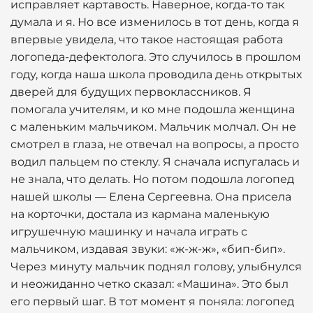
исправляет картавость. Наверное, когда-то так
думала и я. Но все изменилось в тот день, когда я
впервые увидела, что такое настоящая работа
логопеда-дефектолога. Это случилось в прошлом
году, когда наша школа проводила день открытых
дверей для будущих первоклассников. Я
помогала учителям, и ко мне подошла женщина
с маленьким мальчиком. Мальчик молчал. Он не
смотрел в глаза, не отвечал на вопросы, а просто
водил пальцем по стеклу. Я сначала испугалась и
не знала, что делать. Но потом подошла логопед
нашей школы — Елена Сергеевна. Она присела
на корточки, достала из кармана маленькую
игрушечную машинку и начала играть с
мальчиком, издавая звуки: «ж-ж-ж», «бип-бип».
Через минуту мальчик поднял голову, улыбнулся
и неожиданно четко сказал: «Машина». Это был
его первый шаг. В тот момент я поняла: логопед