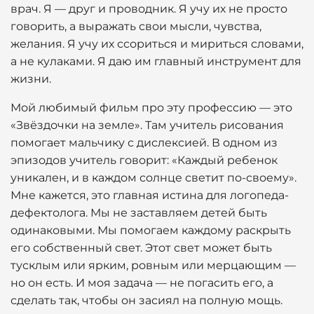
врач. Я — друг и проводник. Я учу их не просто
говорить, а выражать свои мысли, чувства,
желания. Я учу их ссориться и мириться словами,
а не кулаками. Я даю им главный инструмент для
жизни.
Мой любимый фильм про эту профессию — это
«Звёздочки на земле». Там учитель рисования
помогает мальчику с дислексией. В одном из
эпизодов учитель говорит: «Каждый ребенок
уникален, и в каждом солнце светит по-своему».
Мне кажется, это главная истина для логопеда-
дефектолога. Мы не заставляем детей быть
одинаковыми. Мы помогаем каждому раскрыть
его собственный свет. Этот свет может быть
тусклым или ярким, ровным или мерцающим —
но он есть. И моя задача — не погасить его, а
сделать так, чтобы он засиял на полную мощь.