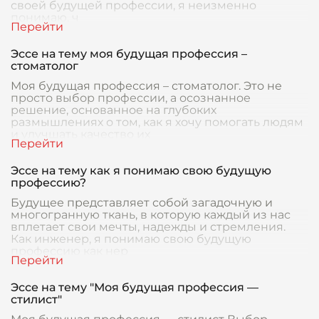
своей будущей профессии, я неизменно
понимаю, ч
Эссе на тему моя будущая профессия –
стоматолог
Моя будущая профессия – стоматолог. Это не
просто выбор профессии, а осознанное
решение, основанное на глубоких
размышлениях о том, как я хочу помогать людям
и улучшать качество их
Эссе на тему как я понимаю свою будущую
профессию?
Будущее представляет собой загадочную и
многогранную ткань, в которую каждый из нас
вплетает свои мечты, надежды и стремления.
Как инженер, я понимаю свою будущую
профессию как нер
Эссе на тему "Моя будущая профессия —
стилист"