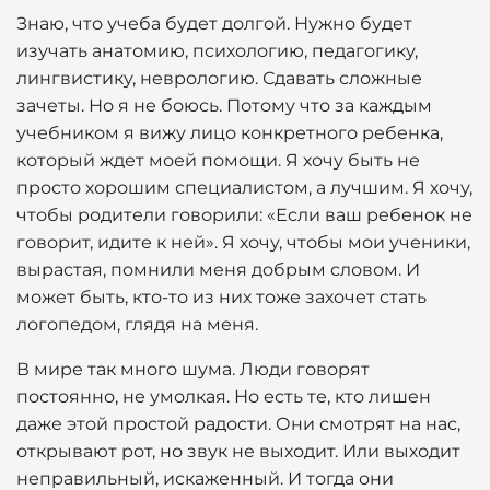
Знаю, что учеба будет долгой. Нужно будет
изучать анатомию, психологию, педагогику,
лингвистику, неврологию. Сдавать сложные
зачеты. Но я не боюсь. Потому что за каждым
учебником я вижу лицо конкретного ребенка,
который ждет моей помощи. Я хочу быть не
просто хорошим специалистом, а лучшим. Я хочу,
чтобы родители говорили: «Если ваш ребенок не
говорит, идите к ней». Я хочу, чтобы мои ученики,
вырастая, помнили меня добрым словом. И
может быть, кто-то из них тоже захочет стать
логопедом, глядя на меня.
В мире так много шума. Люди говорят
постоянно, не умолкая. Но есть те, кто лишен
даже этой простой радости. Они смотрят на нас,
открывают рот, но звук не выходит. Или выходит
неправильный, искаженный. И тогда они