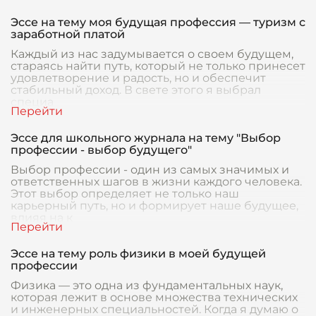
Эссе на тему моя будущая профессия — туризм с
заработной платой
Каждый из нас задумывается о своем будущем,
стараясь найти путь, который не только принесет
удовлетворение и радость, но и обеспечит
стабильный доход. В свете этого я выбрал
специа
Эссе для школьного журнала на тему "Выбор
профессии - выбор будущего"
Выбор профессии - один из самых значимых и
ответственных шагов в жизни каждого человека.
Этот выбор определяет не только наш
карьерный путь, но и формирует наше будущее,
влияя на к
Эссе на тему роль физики в моей будущей
профессии
Физика — это одна из фундаментальных наук,
которая лежит в основе множества технических
и инженерных специальностей. Когда я думаю о