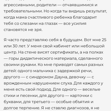
агрессивными, родители — отчаявшимися и
требовательными. Но когда ты видишь результат,
когда мама счастливого ребенка благодарит
тебя со слезами на глазах — все усилия
становятся не зря.
Я часто представляю себя в будущем. Вот мне 25
или 30 лет. У меня свой кабинет или небольшой
центр. На стене висят сертификаты, а на полках
— горы дидактического материала, сделанного
своими руками. Ко мне приводят самых разных
детей: одного мальчика с задержкой речи,
другого — с синдромом Дауна, девочку — с
врожденным нарушением слуха. Для каждого у
меня есть свой подход. Для одного — веселые
стихи и песенки, для другого — карточки с
буквами, для третьего — особые объятия и
долгое терпение. Я не ставлю диагнозов, я не