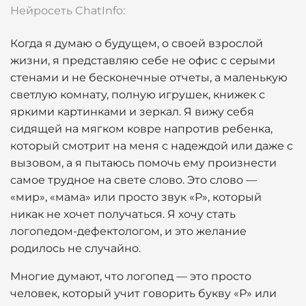
Нейросеть ChatInfo:
Когда я думаю о будущем, о своей взрослой
жизни, я представляю себе не офис с серыми
стенами и не бесконечные отчеты, а маленькую
светлую комнату, полную игрушек, книжек с
яркими картинками и зеркал. Я вижу себя
сидящей на мягком ковре напротив ребенка,
который смотрит на меня с надеждой или даже с
вызовом, а я пытаюсь помочь ему произнести
самое трудное на свете слово. Это слово —
«мир», «мама» или просто звук «Р», который
никак не хочет получаться. Я хочу стать
логопедом-дефектологом, и это желание
родилось не случайно.
Многие думают, что логопед — это просто
человек, который учит говорить букву «Р» или