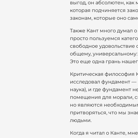
выгод, он абсолютен, как
которая подчиняется зако
законам, которые оно сам
Также Кант много думал о 
просто пользуемся катег
свободное удовольствие 
общему, универсальному:
Это еще одна грань нашег
Критическая философия К
исследовал фундамент — 
наука), и где фундамент н
помещения для морали, св
но являются необходимым
притворяться, что мы знае
людьми.
Когда я читал о Канте, м