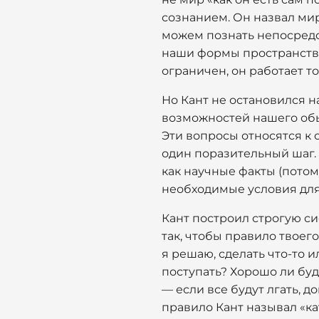
сознанием. Он назвал мир 
можем познать непосредс
наши формы пространства
ограничен, он работает то
Но Кант не остановился н
возможностей нашего обыч
Эти вопросы относятся к 
один поразительный шаг. 
как научные факты (потому
необходимые условия для
Кант построил строгую си
так, чтобы правило твоего
я решаю, сделать что-то и
поступать? Хорошо ли буд
— если все будут лгать, д
правило Кант называл «к