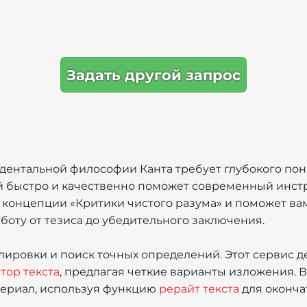
Задать другой запрос
ндентальной философии Канта требует глубокого пон
ей быстро и качественно поможет современный инст
концепции «Критики чистого разума» и поможет ва
боту от тезиса до убедительного заключения.
лировки и поиск точных определений. Этот сервис д
тор текста
, предлагая четкие варианты изложения. 
териал, используя функцию
рерайт текста
для оконча