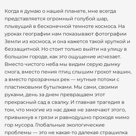
Когда я думаю о нашей планете, мне всегда
представляется огромный голубой шар,
плывущий в бесконечной темноте космоса. На
уроках географии нам показывают фотографии
Земли из космоса, и она кажется такой хрупкой и
беззащитной. Но стоит только выйти на улицу в
большом городе, как это ощущение исчезает.
Вместо чистого неба мы видим серую дымку
смога, вместо пения птиц слышим грохот машин,
а вместо прозрачных рек — мутные потоки с
пластиковыми бутылками. Мы сами, своими
руками, день за днем превращаем этот
прекрасный сад в свалку. И главная трагедия в
том, что многие из нас даже не замечают этого,
привыкнув к грязи и равнодушно проходя мимо
гор мусора. Глобальные экологические
проблемы — это не какая-то далекая страшилка