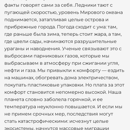
факты говорят сами за себя. Ледники тают с
пугающей скоростью, уровень Мирового океана
поднимается, затапливая целые острова и
прибрежные города. Погода сходит с ума: там,
где раньше была зима, теперь стоит жара, а там,
где цвели сады, начинаются разрушительные
ураганы и наводнения. Ученые связывают это с
выбросами парниковых газов, которые мы
выбрасываем в атмосферу при сжигании угля,
нефти и газа. Мы привыкли к комфорту — ездить
на машинах, обогревать дома электричеством,
покупать пластиковые упаковки. Но плата за этот
комфорт становится непомерно высокой. Наша
планета словно заболела горячкой, и ее
температура неуклонно повышается. И если мы
не примем срочных мер, последствия могут
стать катастрофическими: исчезнут целые
экосистемы, начнутся массовые миграции