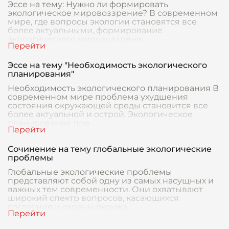
Эссе на тему: Нужно ли формировать
экологическое мировоззрение? В современном
мире, где вопросы экологии становятся все
более актуальными, формирование
экологического мировоззрени
Эссе на тему "Необходимость экологического
планирования"
Необходимость экологического планирования В
современном мире проблема ухудшения
состояния окружающей среды становится все
более актуальной и острой. Экологическое
планирование пре
Сочинение на тему глобальные экологические
проблемы
Глобальные экологические проблемы
представляют собой одну из самых насущных и
важных тем современности. Они охватывают
широкий спектр вопросов, касающихся
состояния и охраны окружа