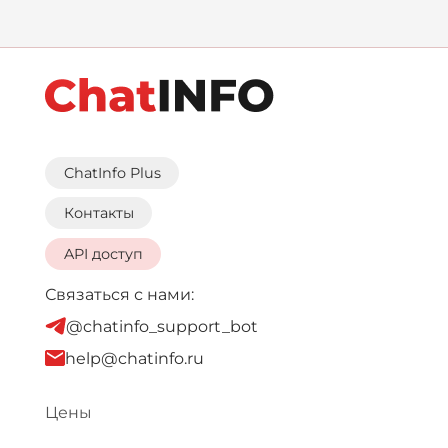
ChatInfo Plus
Контакты
API доступ
Связаться с нами:
@chatinfo_support_bot
help@chatinfo.ru
Цены