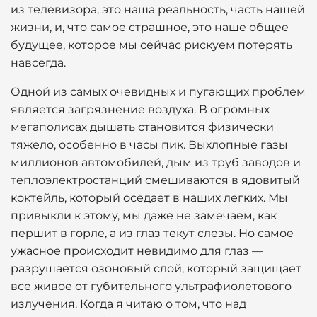
из телевизора, это наша реальность, часть нашей
жизни, и, что самое страшное, это наше общее
будущее, которое мы сейчас рискуем потерять
навсегда.
Одной из самых очевидных и пугающих проблем
является загрязнение воздуха. В огромных
мегаполисах дышать становится физически
тяжело, особенно в часы пик. Выхлопные газы
миллионов автомобилей, дым из труб заводов и
теплоэлектростанций смешиваются в ядовитый
коктейль, который оседает в наших легких. Мы
привыкли к этому, мы даже не замечаем, как
першит в горле, а из глаз текут слезы. Но самое
ужасное происходит невидимо для глаз —
разрушается озоновый слой, который защищает
все живое от губительного ультрафиолетового
излучения. Когда я читаю о том, что над