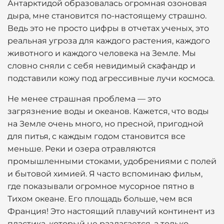
Антарктидой образовалась огромная озоновая
дыра, мне становится по-настоящему страшно.
Ведь это не просто цифры в отчетах ученых, это
реальная угроза для каждого растения, каждого
животного и каждого человека на Земле. Мы
словно сняли с себя невидимый скафандр и
подставили кожу под агрессивные лучи космоса.
Не менее страшная проблема — это
загрязнение воды и океанов. Кажется, что воды
на Земле очень много, но пресной, пригодной
для питья, с каждым годом становится все
меньше. Реки и озера отравляются
промышленными стоками, удобрениями с полей
и бытовой химией. Я часто вспоминаю фильм,
где показывали огромное мусорное пятно в
Тихом океане. Его площадь больше, чем вся
Франция! Это настоящий плавучий континент из
пластика, который не разлагается, а только