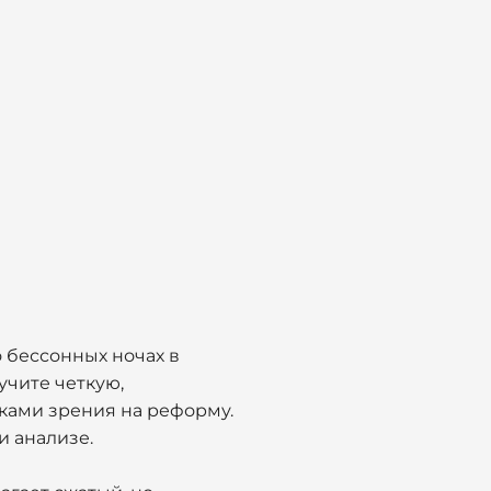
о бессонных ночах в
учите четкую,
ами зрения на реформу.
и анализе.