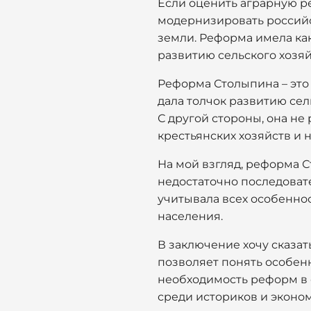
Если оценить аграрную ре
модернизировать российс
земли. Реформа имела ка
развитию сельского хозяй
Реформа Столыпина – это
дала толчок развитию сел
С другой стороны, она не
крестьянских хозяйств и 
На мой взгляд, реформа 
недостаточно последовате
учитывала всех особенно
населения.
В заключение хочу сказат
позволяет понять особен
необходимость реформ в с
среди историков и эконо