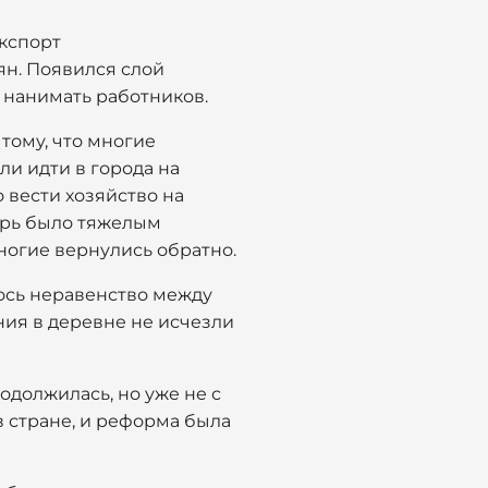
экспорт
ян. Появился слой
 нанимать работников.
тому, что многие
ли идти в города на
 вести хозяйство на
ирь было тяжелым
ногие вернулись обратно.
ось неравенство между
ия в деревне не исчезли
одолжилась, но уже не с
 стране, и реформа была