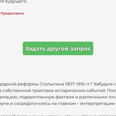
ля будущего.
Продолжить
Задать другой запрос
рарной реформы Столыпина 1907–1916 гг.? Забудьте 
 собственной трактовке исторических событий. Пол
рмацию, подкрепленную фактами и различными точк
рче и сосредоточьтесь на главном – интерпретации 