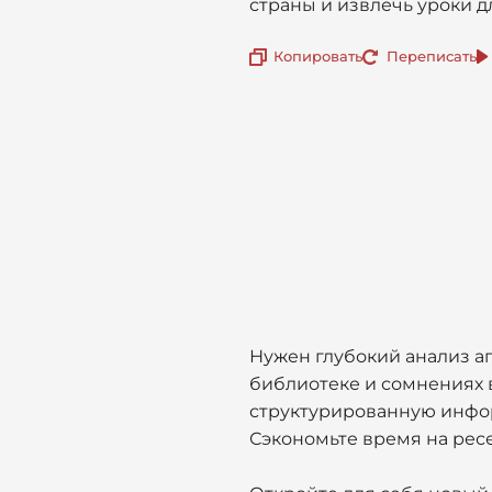
страны и извлечь уроки д
Копировать
Переписать
Нужен глубокий анализ аг
библиотеке и сомнениях в
структурированную инфо
Сэкономьте время на ресе