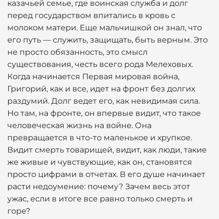
казачьей семье, где воинская служба и долг
перед государством впитались в кровь с
молоком матери. Еще мальчишкой он знал, что
его путь — служить, защищать, быть верным. Это
не просто обязанность, это смысл
существования, честь всего рода Мелеховых.
Когда начинается Первая мировая война,
Григорий, как и все, идет на фронт без долгих
раздумий. Долг ведет его, как невидимая сила.
Но там, на фронте, он впервые видит, что такое
человеческая жизнь на войне. Она
превращается в что-то маленькое и хрупкое.
Видит смерть товарищей, видит, как люди, такие
же живые и чувствующие, как он, становятся
просто цифрами в отчетах. В его душе начинает
расти недоумение: почему? Зачем весь этот
ужас, если в итоге все равно только смерть и
горе?