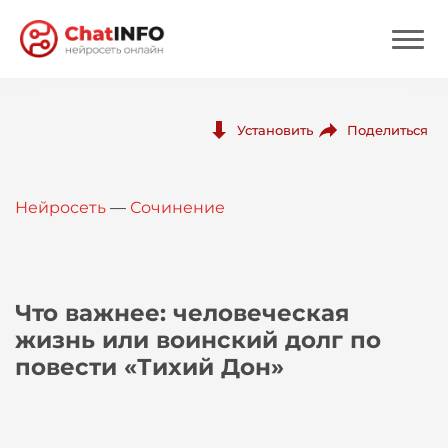
Нейросеть
Поделиться
Установить
Цены
Нейросеть
—
Сочинение
Вход
Вход с Telegram
Что важнее: человеческая
жизнь или воинский долг по
повести «Тихий Дон»