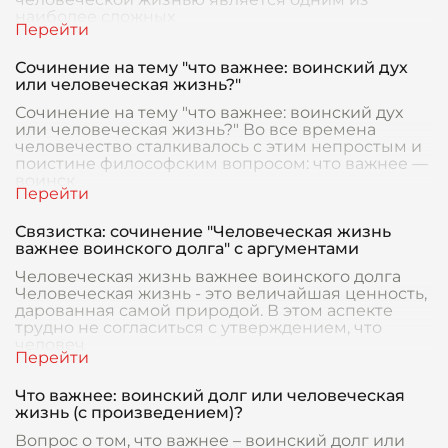
наиболее сложных
Сочинение на тему "что важнее: воинский дух
или человеческая жизнь?"
Сочинение на тему "что важнее: воинский дух
или человеческая жизнь?" Во все времена
человечество сталкивалось с этим непростым и
поистине философским вопросом: что важнее —
воинск
Связистка: сочинение "Человеческая жизнь
важнее воинского долга" с аргументами
Человеческая жизнь важнее воинского долга
Человеческая жизнь - это величайшая ценность,
дарованная самой природой. В этом аспекте
трудно не согласиться с утверждением, что
человеч
Что важнее: воинский долг или человеческая
жизнь (с произведением)?
Вопрос о том, что важнее – воинский долг или