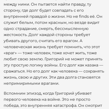
между ними. Он пытается найти правду, ту
сторону, где долг будет совпадать с его
внутренней правдой о жизни. Но не finds её. Он
служит белым, потом красным, но везде видит
одно: страдание, смерть, бессмысленную
жестокость. Долг каждой стороны требует
убивать другого, считать его врагом. А
человеческая жизнь требует помнить, что этот
«враг» — тоже человек, тоже хочет жить, тоже
любит свою землю. Григорий не может принять
эту простую логику войны. Его долг как казака —
сражаться. Но его долг как человека — сохранять
жизнь, свою и других. Эти два долга становятся
непримиримыми врагами.
Вспомним эпизод, когда Григорий убивает
первого человека на войне. Это не просто
победа, это внутренняя катастрофа. Он смотрит