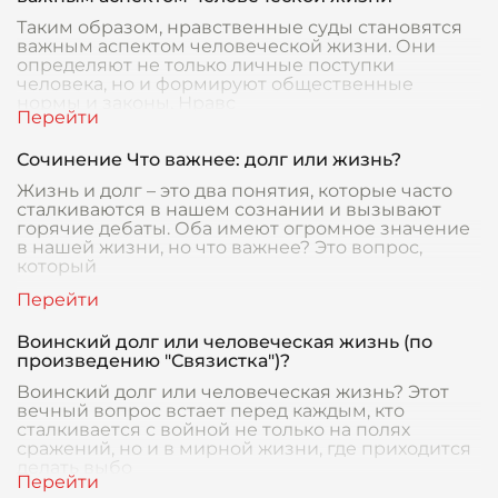
Таким образом, нравственные суды становятся
важным аспектом человеческой жизни. Они
определяют не только личные поступки
человека, но и формируют общественные
нормы и законы. Нравс
Сочинение Что важнее: долг или жизнь?
Жизнь и долг – это два понятия, которые часто
сталкиваются в нашем сознании и вызывают
горячие дебаты. Оба имеют огромное значение
в нашей жизни, но что важнее? Это вопрос,
который
Воинский долг или человеческая жизнь (по
произведению "Связистка")?
Воинский долг или человеческая жизнь? Этот
вечный вопрос встает перед каждым, кто
сталкивается с войной не только на полях
сражений, но и в мирной жизни, где приходится
делать выбо