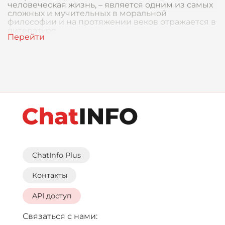
человеческая жизнь, – является одним из самых
сложных и мучительных в моральной
философии и на протяжении веков отражается в
литературе
ChatInfo Plus
Контакты
API доступ
Связаться с нами: