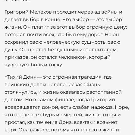
Григорий Мелехов проходит через ад войны и
делает выбор в конце. Его выбор — это выбор
жизни. Он платит за этот выбор огромную цену:
потерял почти всех, кто был ему дорог. Но он
сохранил свою человеческую сущность, свою
душу. Он не стал бездушным исполнителем
приказов, он остался человеком, который
чувствует боль и тоску.
«Тихий Дон» — это огромная трагедия, где
воинский долг и человеческая жизнь
столкнулись, и жизнь оказалась растоптанной
долгом. Но в самом финале, когда Григорий
возвращается домой, есть слабая надежда. Hope,
что после всех бурь и смертей, жизнь, тихая и
простая, как течение Дона, все-таки возьмет
верх. Она важнее, потому что только в жизни