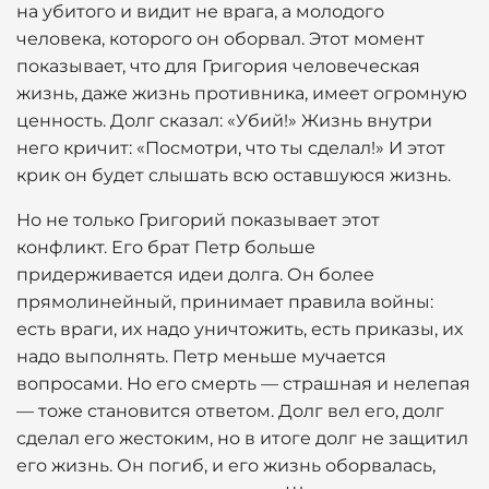
на убитого и видит не врага, а молодого
человека, которого он оборвал. Этот момент
показывает, что для Григория человеческая
жизнь, даже жизнь противника, имеет огромную
ценность. Долг сказал: «Убий!» Жизнь внутри
него кричит: «Посмотри, что ты сделал!» И этот
крик он будет слышать всю оставшуюся жизнь.
Но не только Григорий показывает этот
конфликт. Его брат Петр больше
придерживается идеи долга. Он более
прямолинейный, принимает правила войны:
есть враги, их надо уничтожить, есть приказы, их
надо выполнять. Петр меньше мучается
вопросами. Но его смерть — страшная и нелепая
— тоже становится ответом. Долг вел его, долг
сделал его жестоким, но в итоге долг не защитил
его жизнь. Он погиб, и его жизнь оборвалась,