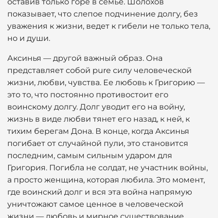
оставив только горе в семье. Шолохов
показывает, что слепое подчинение долгу, без
уважения к жизни, ведет к гибели не только тела,
но и души.
Аксинья — другой важный образ. Она
представляет собой pure силу человеческой
жизни, любви, чувства. Ее любовь к Григорию —
это то, что постоянно противостоит его
воинскому долгу. Долг уводит его на войну,
жизнь в виде любви тянет его назад, к ней, к
тихим берегам Дона. В конце, когда Аксинья
погибает от случайной пули, это становится
последним, самым сильным ударом для
Григория. Погибла не солдат, не участник войны,
а просто женщина, которая любила. Это момент,
где воинский долг и вся эта война напрямую
уничтожают самое ценное в человеческой
жизни — любовь и мирное существование.