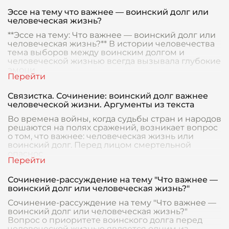
Эссе на тему что важнее — воинский долг или
человеческая жизнь?
**Эссе на тему: Что важнее — воинский долг или
человеческая жизнь?** В истории человечества
тема выборов между воинским долгом и
человеческой жизнью всегда вызывала глубокие
эмоци
Связистка. Сочинение: воинский долг важнее
человеческой жизни. Аргументы из текста
Во времена войны, когда судьбы стран и народов
решаются на полях сражений, возникает вопрос
о том, что важнее: человеческая жизнь или
воинский долг. Перед лицом смертельной
опаснос
Сочинение-рассуждение на тему "Что важнее —
воинский долг или человеческая жизнь?"
Сочинение-рассуждение на тему "Что важнее —
воинский долг или человеческая жизнь?"
Вопрос о приоритете воинского долга перед
человеческой жизнью является одним из