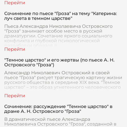
Сочинение по пьесе "Гроза" на тему "Катерина:
луч света в темном царстве"
Пьеса Александра Николаевича Островского
"Гроза" занимает особое место в русской
драматургии. Сочетание яркого социального
конфликта и глубокой психологической
разработки образов д
"Темное царство" и его жертвы (по пьесе А. Н.
Островского "Гроза")
Александр Николаевич Островский в своей
пьесе "Гроза" рисует трагическую картину жизни
русского общества в середине XIX века. "Темное
царство" – это образ угнетенного человеческого
Сочинение: рассуждение "Темное царство" в
драме А. Н. Островского "Гроза"
В драматической пьесе Александра
Николаевича Островского "Гроза", созданной в