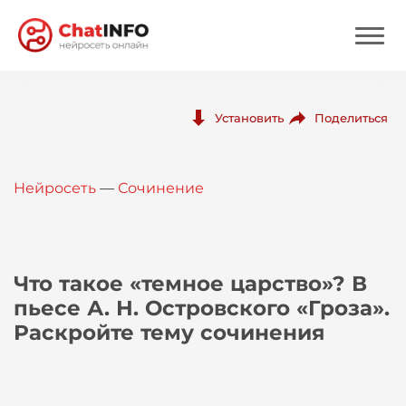
Нейросеть
Поделиться
Установить
Цены
Нейросеть
—
Сочинение
Вход
Вход с Telegram
Что такое «темное царство»? В
пьесе А. Н. Островского «Гроза».
Раскройте тему сочинения