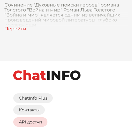
Cочинение "Духовные поиски героев" романа
Толстого "Война и мир" Роман Льва Толстого
"Война и мир" является одним из величайших
произведений мировой литературы, глубоко
исследующи
ChatInfo Plus
Контакты
API доступ