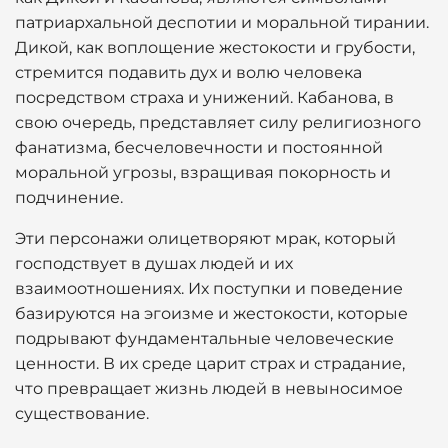
патриархальной деспотии и моральной тирании.
Дикой, как воплощение жестокости и грубости,
стремится подавить дух и волю человека
посредством страха и унижений. Кабанова, в
свою очередь, представляет силу религиозного
фанатизма, бесчеловечности и постоянной
моральной угрозы, взращивая покорность и
подчинение.
Эти персонажи олицетворяют мрак, который
господствует в душах людей и их
взаимоотношениях. Их поступки и поведение
базируются на эгоизме и жестокости, которые
подрывают фундаментальные человеческие
ценности. В их среде царит страх и страдание,
что превращает жизнь людей в невыносимое
существование.