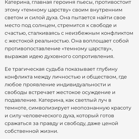
Катерина, главная героиня пьесы, противостоит
этому «темному царству» своим внутренним
светом и силой духа. Она пытается найти свое
место под солнцем, стремится к свободе и
счастью, сталкиваясь с неизбежным конфликтом
с жестокой реальностью. Она воплощает собой
противопоставление «темному царству»,
выражая идею духовного сопротивления.
Ее трагическая судьба показывает глубину
конфликта между личностью и обществом, где
любое проявление индивидуальности и
свободы встречает жестокое осуждение и
подавление. Катерина, как светлый луч в
темноте, символизирует неопознанную красоту
и силу человеческого духа, который готов
сражаться за правду и свободу, даже ценой
собственной жизни.