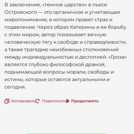
В заключение, «темное царство» в пьесе
Островского — это органичное и угнетающее
миропонимание, в котором правят страх и
подавление. Через образ Катерины и ее борьбу
с этим миром, автор показывает вечную
человеческую тягу к свободе и справедливости,
а также трагедию неизбежных столкновений
между индивидуальностью и деспотией. «Гроза»
является глубоко философской драмой,
поднимающей вопросы морали, свободы и
истины, которые остаются актуальными и
сегодня.
Копировать
Переписать
Продолжить