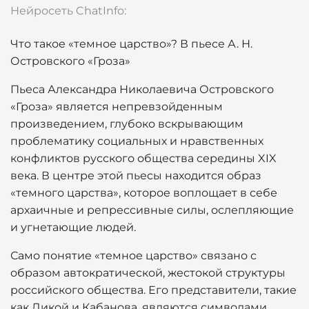
Нейросеть ChatInfo:
Что такое «темное царство»? В пьесе А. Н.
Островского «Гроза»
Пьеса Александра Николаевича Островского
«Гроза» является непревзойденным
произведением, глубоко вскрывающим
проблематику социальных и нравственных
конфликтов русского общества середины XIX
века. В центре этой пьесы находится образ
«темного царства», которое воплощает в себе
архаичные и репрессивные силы, ослепляющие
и угнетающие людей.
Само понятие «темное царство» связано с
образом автократической, жестокой структуры
российского общества. Его представители, такие
как Дикой и Кабанова, являются символами