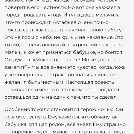
поверит в его честность. Но вот она уезжает в
город продавать ягоду. И тут в душе мальчика
что-то происходит. Астафьев очень точно
показывает, как совесть начинает свою работу.
Это не гром с неба, не крик и не наказание. Это
тихий, но невыносимый внутренний разговор.
Мальчик хочет признаться бабушке, но боится.
Он думает: «Может, пронесет? Может, она не
заметит?» Мы все знаем это чувство, когда ложь
уже совершена, а страх признаться сильнее
желания быть честным. Настоящая совесть
начинается именно в этот момент — когда ты
остаешься один на один с тем, что ты сделал.
Особенно тяжело становится герою ночью. Он
не может уснуть. Ему кажется, что обманутая
бабушка, спящая рядом, всё знает. Ему страшно,
он ворочается, его мучает не страх наказания, а