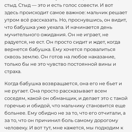
стыд. Стыд — это и есть голос совести. И вот
здесь происходит самое важное: мальчик решает
утром всё рассказать. Но, проснувшись, он видит,
что бабушка уже уехала. И начинается день
мучительного ожидания. Он не играет, не
радуется, не ест. Он просто сидит и ждет, когда
вернется бабушка. Ему хочется провалиться
сквозь землю. Он готов на любое наказание,
только бы не это чувство постоянной вины и
страха.
Когда бабушка возвращается, она его не бьет и
не ругает. Она просто рассказывает всем
соседям, какой он обманщик, и делает это с такой
горечью и обидой, что мальчику становится еще
больнее. Ему обидно не за то, что его отчитали, а
за то, что он причинил боль самому дорогому
человеку. И вот тут, мне кажется, мы подходим к