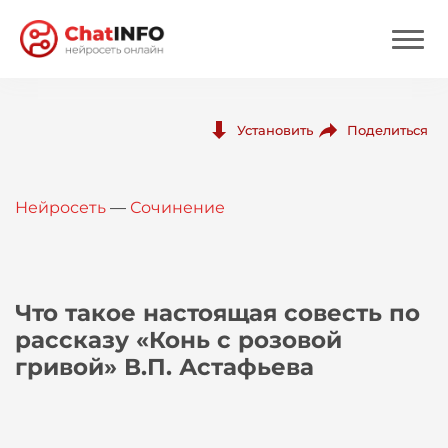
Нейросеть
Поделиться
Установить
Цены
Нейросеть
—
Сочинение
Вход
Вход с Telegram
Что такое настоящая совесть по
рассказу «Конь с розовой
гривой» В.П. Астафьева