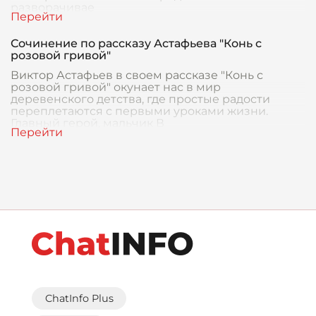
разворачивае
Сочинение по рассказу Астафьева "Конь с
розовой гривой"
Виктор Астафьев в своем рассказе "Конь с
розовой гривой" окунает нас в мир
деревенского детства, где простые радости
переплетаются с первыми уроками жизни.
Главный герой, мальчик В
ChatInfo Plus