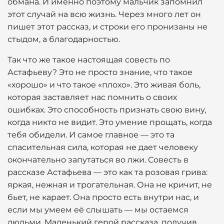
обмана. И именно поэтому мальчик запомнил
этот случай на всю жизнь. Через много лет он
пишет этот рассказ, и строки его пронизаны не
стыдом, а благодарностью.
Так что же такое настоящая совесть по
Астафьеву? Это не просто знание, что такое
«хорошо» и что такое «плохо». Это живая боль,
которая заставляет нас помнить о своих
ошибках. Это способность признать свою вину,
когда никто не видит. Это умение прощать, когда
тебя обидели. И самое главное — это та
спасительная сила, которая не дает человеку
окончательно запутаться во лжи. Совесть в
рассказе Астафьева — это как та розовая грива:
яркая, нежная и трогательная. Она не кричит, не
бьет, не карает. Она просто есть внутри нас, и
если мы умеем её слышать — мы остаемся
людьми. Маленький герой рассказа, получив