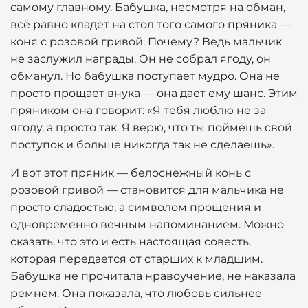
самому главному. Бабушка, несмотря на обман,
всё равно кладет на стол того самого пряника —
коня с розовой гривой. Почему? Ведь мальчик
не заслужил награды. Он не собрал ягоду, он
обманул. Но бабушка поступает мудро. Она не
просто прощает внука — она дает ему шанс. Этим
пряником она говорит: «Я тебя люблю не за
ягоду, а просто так. Я верю, что ты поймешь свой
поступок и больше никогда так не сделаешь».
И вот этот пряник — белоснежный конь с
розовой гривой — становится для мальчика не
просто сладостью, а символом прощения и
одновременно вечным напоминанием. Можно
сказать, что это и есть настоящая совесть,
которая передается от старших к младшим.
Бабушка не прочитала нравоучение, не наказала
ремнем. Она показала, что любовь сильнее