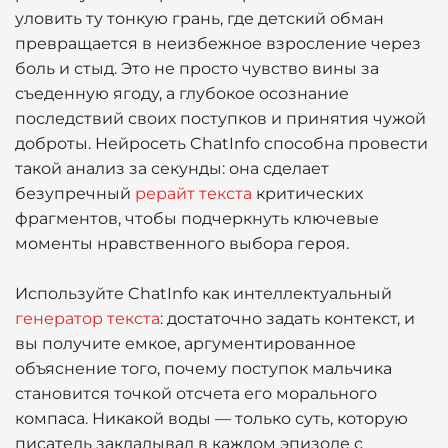
уловить ту тонкую грань, где детский обман
превращается в неизбежное взросление через
боль и стыд. Это не просто чувство вины за
съеденную ягоду, а глубокое осознание
последствий своих поступков и принятия чужой
доброты. Нейросеть ChatInfo способна провести
такой анализ за секунды: она сделает
безупречный
рерайт текста
критических
фрагментов, чтобы подчеркнуть ключевые
моменты нравственного выбора героя.
Используйте ChatInfo как интеллектуальный
генератор текста
: достаточно задать контекст, и
вы получите емкое, аргументированное
объяснение того, почему поступок мальчика
становится точкой отсчета его морального
компаса. Никакой воды — только суть, которую
писатель закладывал в каждом эпизоде с