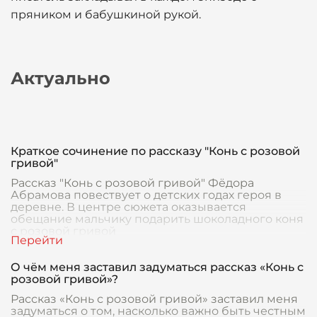
пряником и бабушкиной рукой.
Актуально
Краткое сочинение по рассказу "Конь с розовой
гривой"
Рассказ "Конь с розовой гривой" Фёдора
Абрамова повествует о детских годах героя в
деревне. В центре сюжета оказывается
обещание мальчику подарить шоколадного коня
с розовой гривой
О чём меня заставил задуматься рассказ «Конь с
розовой гривой»?
Рассказ «Конь с розовой гривой» заставил меня
задуматься о том, насколько важно быть честным