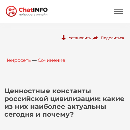
Нейросеть
Поделиться
Установить
Цены
Нейросеть
—
Сочинение
Вход
Вход с Telegram
Ценностные константы
российской цивилизации: какие
из них наиболее актуальны
сегодня и почему?