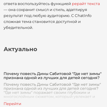
ответа воспользуйтесь функцией
рерайт текста
— она сохранит смысл и стиль, адаптируя
результат под любую аудиторию. С ChatInfo
сложная тема становится доступной и
убедительной.
Актуально
Почему повесть Дины Сабитовой "Где нет зимы"
признана одной из лучших для детей сегодня?
Почему повесть Дины Сабитовой "Где нет зимы"
признана одной из лучших для детей сегодня?
"Где нет зимы" поражает своим глубоким и
многослойным сюжетом, который увлекает и
детей, и