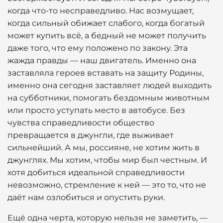
когда что-то несправедливо. Нас возмущает,
когда сильный обижает слабого, когда богатый
может купить всё, а бедный не может получить
даже того, что ему положено по закону. Эта
жажда правды — наш двигатель. Именно она
заставляла героев вставать на защиту Родины,
именно она сегодня заставляет людей выходить
на субботники, помогать бездомным животным
или просто уступать место в автобусе. Без
чувства справедливости общество
превращается в джунгли, где выживает
сильнейший. А мы, россияне, не хотим жить в
джунглях. Мы хотим, чтобы мир был честным. И
хотя добиться идеальной справедливости
невозможно, стремление к ней — это то, что не
даёт нам озлобиться и опустить руки.
Ещё одна черта, которую нельзя не заметить, —