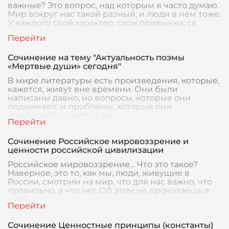
важные? Это вопрос, над которым я часто думаю.
Мир вокруг нас такой разный, и люди в нем тоже.
У каждого свой характер, свои привычки, св
Сочинение на тему "Актуальность поэмы
«Мертвые души» сегодня"
В мире литературы есть произведения, которые,
кажется, живут вне времени. Они были
написаны давно, но вопросы, которые они
поднимают, и проблемы, которые они
описывают, остаются ак
Сочинение Российское мировоззрение и
ценности российской цивилизации
Российское мировоззрение… Что это такое?
Наверное, это то, как мы, люди, живущие в
России, смотрим на мир, что для нас важно, что
правильно, а что нет. Об этом не прочитаешь в
учеб
Сочинение Ценностные принципы (константы)