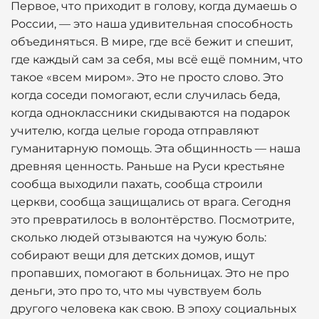
Первое, что приходит в голову, когда думаешь о
России, — это наша удивительная способность
объединяться. В мире, где всё бежит и спешит,
где каждый сам за себя, мы всё ещё помним, что
такое «всем миром». Это не просто слово. Это
когда соседи помогают, если случилась беда,
когда одноклассники скидываются на подарок
учителю, когда целые города отправляют
гуманитарную помощь. Эта общинность — наша
древняя ценность. Раньше на Руси крестьяне
сообща выходили пахать, сообща строили
церкви, сообща защищались от врага. Сегодня
это превратилось в волонтёрство. Посмотрите,
сколько людей отзываются на чужую боль:
собирают вещи для детских домов, ищут
пропавших, помогают в больницах. Это не про
деньги, это про то, что мы чувствуем боль
другого человека как свою. В эпоху социальных