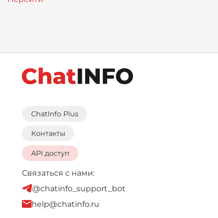
ChatInfo Plus
Контакты
API доступ
Связаться с нами:
@chatinfo_support_bot
help@chatinfo.ru