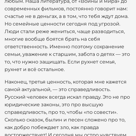
любым. Наша литература, от «Войны и мира» до
современных фильмов, постоянно говорит нам:
счастье не в деньгах, а в том, что тебя ждут дома.
Но семейные ценности сегодня под угрозой.
Люди стали реже жениться, чаще разводиться,
многие вообще боятся брать на себя
ответственность. Именно поэтому сохранение
семьи, уважение к старшим, забота о детях — это
то, что нужно защищать. Если рухнет семья,
рухнет и всё остальное.
Наконец, третья ценность, которая мне кажется
самой актуальной, — это справедливость.
Русский человек всегда искал правду. Это не про
юридические законы, это про высшую
справедливость, про то, чтобы «по совести».
Сколько сказок, былин и песен сложено про то,
как добро побеждает зло, как правда
восторжествует! И сегодня мы остро чувствуем,