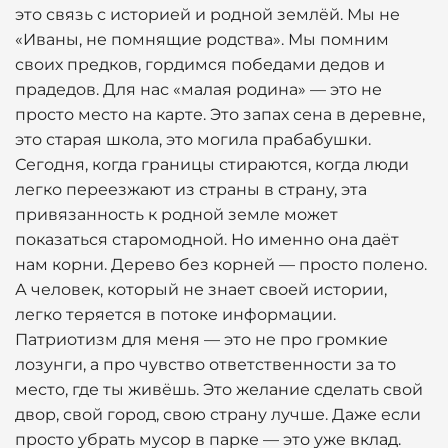
это связь с историей и родной землёй. Мы не
«Иваны, не помнящие родства». Мы помним
своих предков, гордимся победами дедов и
прадедов. Для нас «малая родина» — это не
просто место на карте. Это запах сена в деревне,
это старая школа, это могила прабабушки.
Сегодня, когда границы стираются, когда люди
легко переезжают из страны в страну, эта
привязанность к родной земле может
показаться старомодной. Но именно она даёт
нам корни. Дерево без корней — просто полено.
А человек, который не знает своей истории,
легко теряется в потоке информации.
Патриотизм для меня — это не про громкие
лозунги, а про чувство ответственности за то
место, где ты живёшь. Это желание сделать свой
двор, свой город, свою страну лучше. Даже если
просто убрать мусор в парке — это уже вклад.