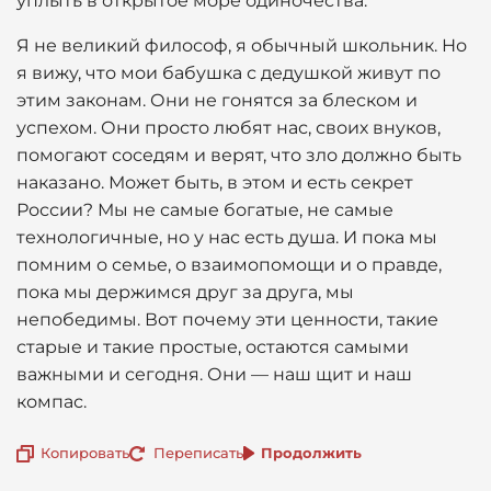
уплыть в открытое море одиночества.
Я не великий философ, я обычный школьник. Но
я вижу, что мои бабушка с дедушкой живут по
этим законам. Они не гонятся за блеском и
успехом. Они просто любят нас, своих внуков,
помогают соседям и верят, что зло должно быть
наказано. Может быть, в этом и есть секрет
России? Мы не самые богатые, не самые
технологичные, но у нас есть душа. И пока мы
помним о семье, о взаимопомощи и о правде,
пока мы держимся друг за друга, мы
непобедимы. Вот почему эти ценности, такие
старые и такие простые, остаются самыми
важными и сегодня. Они — наш щит и наш
компас.
Копировать
Переписать
Продолжить