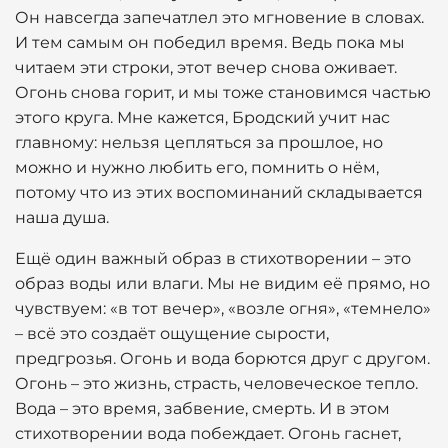
Он навсегда запечатлел это мгновение в словах.
И тем самым он победил время. Ведь пока мы
читаем эти строки, этот вечер снова оживает.
Огонь снова горит, и мы тоже становимся частью
этого круга. Мне кажется, Бродский учит нас
главному: нельзя цепляться за прошлое, но
можно и нужно любить его, помнить о нём,
потому что из этих воспоминаний складывается
наша душа.
Ещё один важный образ в стихотворении – это
образ воды или влаги. Мы не видим её прямо, но
чувствуем: «в тот вечер», «возле огня», «темнело»
– всё это создаёт ощущение сырости,
предгрозья. Огонь и вода борются друг с другом.
Огонь – это жизнь, страсть, человеческое тепло.
Вода – это время, забвение, смерть. И в этом
стихотворении вода побеждает. Огонь гаснет,