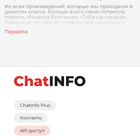
Из всех произведений, которые мы проходили в
девятом классе, больше всего меня потрясла
повесть Михаила Булгакова «Собачье сердце».
Наверное, это звучит странно для школьного
сочин
ChatInfo Plus
Контакты
API доступ