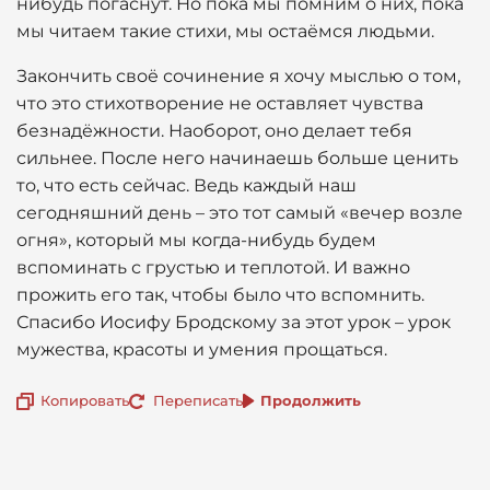
нибудь погаснут. Но пока мы помним о них, пока
мы читаем такие стихи, мы остаёмся людьми.
Закончить своё сочинение я хочу мыслью о том,
что это стихотворение не оставляет чувства
безнадёжности. Наоборот, оно делает тебя
сильнее. После него начинаешь больше ценить
то, что есть сейчас. Ведь каждый наш
сегодняшний день – это тот самый «вечер возле
огня», который мы когда-нибудь будем
вспоминать с грустью и теплотой. И важно
прожить его так, чтобы было что вспомнить.
Спасибо Иосифу Бродскому за этот урок – урок
мужества, красоты и умения прощаться.
Копировать
Переписать
Продолжить