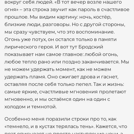
вокруг себя людей. «В тот вечер возле нашего
огня» – эта строка звучит как пароль в счастливое
прошлое. Мы видим картину: ночь, костёр,
близкие люди, разговоры. Но с другой стороны,
мы сразу чувствуем, что это воспоминание.
Огонь уже потух, он остался только в памяти
лирического героя. И вот тут Бродский
показывает нам самое главное: любой огонь,
любое тепло рано или поздно заканчивается. Мы
не можем удержать момент, как не можем
удержать пламя. Оно сжигает дрова и гаснет,
оставляя после себя только пепел. Так и жизнь:
самые яркие, счастливые мгновения пролетают
мгновенно, и мы остаёмся один на один с
холодом и темнотой.
Особенно меня поразили строки про то, как
«темнело, и в кустах терялась тень». Кажется, что
поэт описывает не просто наступление ночи, а