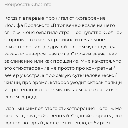
Нейросеть ChatInfo:
Когда я впервые прочитал стихотворение
Иосифа Бродского «В тот вечер возле нашего
огня...», меня охватило странное чувство. С одной
стороны, это очень красивое и печальное
стихотворение, а с другой – в нём чувствуется
какая-то невероятная сила. Строчки звучат как
заклинание или как прощание. Мне кажется, что
это стихотворение не просто про конкретный
вечер у костра, а про самую суть человеческой
жизни, про время, которое уходит сквозь пальцы,
и про тепло, которое мы пытаемся сохранить в
своём сердце.
Главный символ этого стихотворения – огонь. Но
огонь здесь двойственный. С одной стороны, это
костёр, который даёт свет и тепло, собирает