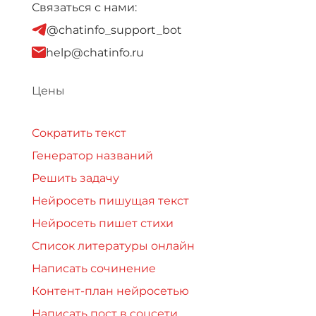
Связаться с нами:
@chatinfo_support_bot
help@chatinfo.ru
Цены
Сократить текст
Генератор названий
Решить задачу
Нейросеть пишущая текст
Нейросеть пишет стихи
Список литературы онлайн
Написать сочинение
Контент-план нейросетью
Написать пост в соцсети