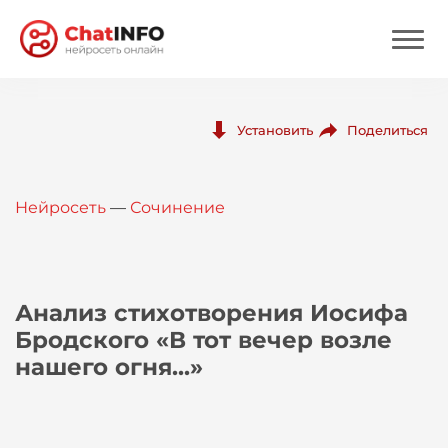
Нейросеть
Поделиться
Установить
Цены
Нейросеть
—
Сочинение
Вход
Вход с Telegram
Анализ стихотворения Иосифа
Бродского «В тот вечер возле
нашего огня...»