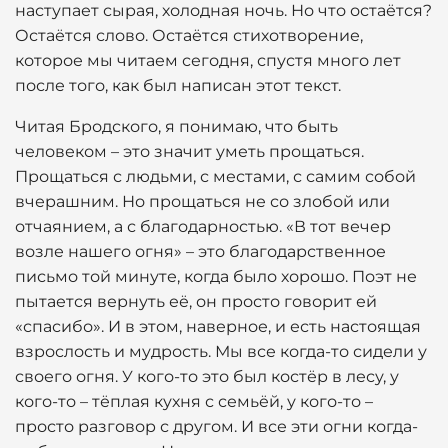
наступает сырая, холодная ночь. Но что остаётся?
Остаётся слово. Остаётся стихотворение,
которое мы читаем сегодня, спустя много лет
после того, как был написан этот текст.
Читая Бродского, я понимаю, что быть
человеком – это значит уметь прощаться.
Прощаться с людьми, с местами, с самим собой
вчерашним. Но прощаться не со злобой или
отчаянием, а с благодарностью. «В тот вечер
возле нашего огня» – это благодарственное
письмо той минуте, когда было хорошо. Поэт не
пытается вернуть её, он просто говорит ей
«спасибо». И в этом, наверное, и есть настоящая
взрослость и мудрость. Мы все когда-то сидели у
своего огня. У кого-то это был костёр в лесу, у
кого-то – тёплая кухня с семьёй, у кого-то –
просто разговор с другом. И все эти огни когда-