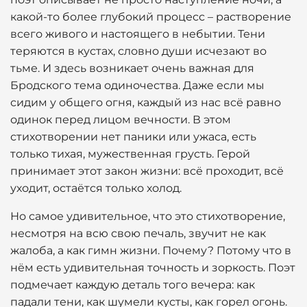
какой-то более глубокий процесс – растворение
всего живого и настоящего в небытии. Тени
теряются в кустах, словно души исчезают во
тьме. И здесь возникает очень важная для
Бродского тема одиночества. Даже если мы
сидим у общего огня, каждый из нас всё равно
одинок перед лицом вечности. В этом
стихотворении нет паники или ужаса, есть
только тихая, мужественная грусть. Герой
принимает этот закон жизни: всё проходит, всё
уходит, остаётся только холод.
Но самое удивительное, что это стихотворение,
несмотря на всю свою печаль, звучит не как
жалоба, а как гимн жизни. Почему? Потому что в
нём есть удивительная точность и зоркость. Поэт
подмечает каждую деталь того вечера: как
падали тени, как шумели кусты, как горел огонь.